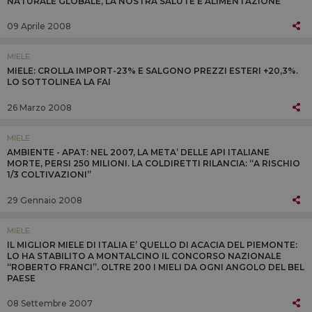
NATURALE GLOBALE, LA NOSTRA SALUTE E ALIMENTAZIONE
09 Aprile 2008
MIELE
MIELE: CROLLA IMPORT-23% E SALGONO PREZZI ESTERI +20,3%.
LO SOTTOLINEA LA FAI
26 Marzo 2008
MIELE
AMBIENTE - APAT: NEL 2007, LA META’ DELLE API ITALIANE
MORTE, PERSI 250 MILIONI. LA COLDIRETTI RILANCIA: “A RISCHIO
1/3 COLTIVAZIONI”
29 Gennaio 2008
MIELE
IL MIGLIOR MIELE DI ITALIA E’ QUELLO DI ACACIA DEL PIEMONTE:
LO HA STABILITO A MONTALCINO IL CONCORSO NAZIONALE
“ROBERTO FRANCI”. OLTRE 200 I MIELI DA OGNI ANGOLO DEL BEL
PAESE
08 Settembre 2007