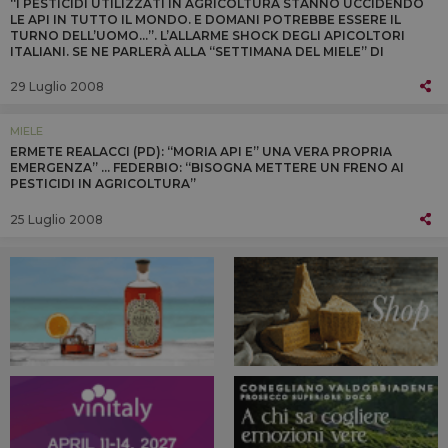
“I PESTICIDI UTILIZZATI IN AGRICOLTURA STANNO UCCIDENDO
LE API IN TUTTO IL MONDO. E DOMANI POTREBBE ESSERE IL
TURNO DELL’UOMO...”. L’ALLARME SHOCK DEGLI APICOLTORI
ITALIANI. SE NE PARLERÀ ALLA “SETTIMANA DEL MIELE” DI
MONTALCINO (12-14 SETTEMBRE)
29 Luglio 2008
MIELE
ERMETE REALACCI (PD): “MORIA API E” UNA VERA PROPRIA
EMERGENZA” … FEDERBIO: “BISOGNA METTERE UN FRENO AI
PESTICIDI IN AGRICOLTURA”
25 Luglio 2008