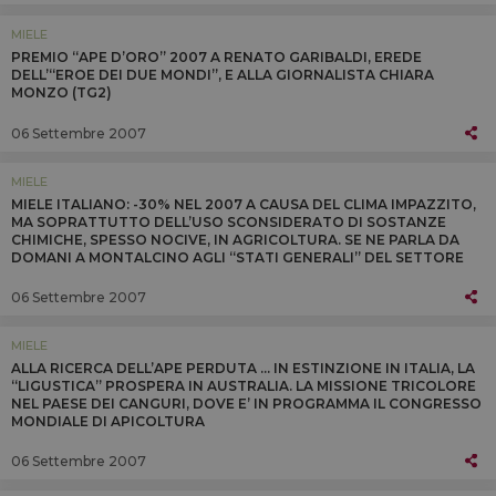
MIELE
PREMIO “APE D’ORO” 2007 A RENATO GARIBALDI, EREDE
DELL’“EROE DEI DUE MONDI”, E ALLA GIORNALISTA CHIARA
MONZO (TG2)
06 Settembre 2007
MIELE
MIELE ITALIANO: -30% NEL 2007 A CAUSA DEL CLIMA IMPAZZITO,
MA SOPRATTUTTO DELL’USO SCONSIDERATO DI SOSTANZE
CHIMICHE, SPESSO NOCIVE, IN AGRICOLTURA. SE NE PARLA DA
DOMANI A MONTALCINO AGLI “STATI GENERALI” DEL SETTORE
(DA 60 MILIONI DI EURO)
06 Settembre 2007
MIELE
ALLA RICERCA DELL’APE PERDUTA … IN ESTINZIONE IN ITALIA, LA
“LIGUSTICA” PROSPERA IN AUSTRALIA. LA MISSIONE TRICOLORE
NEL PAESE DEI CANGURI, DOVE E’ IN PROGRAMMA IL CONGRESSO
MONDIALE DI APICOLTURA
06 Settembre 2007