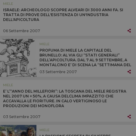
MIELE
ISRAELE: ARCHEOLOGO SCOPRE ALVEARI DI 3000 ANNI FA. SI
TRATTA DI PROVE DELL'ESISTENZA DI UN'INDUSTRIA
DELL'APICOLTURA
06 Settembre 2007
MIELE
PROFUMA DI MIELE LA CAPITALE DEL
BRUNELLO: AL VIA GLI “STATI GENERALI”
DELL’APICOLTURA. DAL 7 AL 9 SETTEMBRE, A
MONTALCINO E’ DI SCENA LA “SETTIMANA DEL
MIELE” , CHE QUEST’ANNO CELEBRA IL
03 Settembre 2007
“GARIBALDI APICOLTORE”
MIELE
E’ L’“ANNO DEL MILLEFIORI”: LA TOSCANA DEL MIELE REGISTRA
NEL 2007 UN + 50%, A CAUSA DELCLIMA IMPAZZITO CHE
ACCAVALLA LE FIORITURE. IN CALO VERTIGINOSO LE
PRODUZIONI DEI MONOFLORA
03 Settembre 2007
MIELE