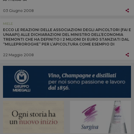
03 Giugno 2008
MIELE
ECCO LE REAZIONI DELLE ASSOCIAZIONI DEGLI APICOLTORI (FAI E
UNAAPI) ALLE DICHIARAZIONI DEL MINISTRO DELL’ECONOMIA
TREMONTI CHE HA DEFINITO I 2 MILIONI DI EURO STANZIATI DAL
“MILLEPROROGHE” PER L’APICOLTURA COME ESEMPIO DI
“INTERVENTO NON SERIO ...
22 Maggio 2008