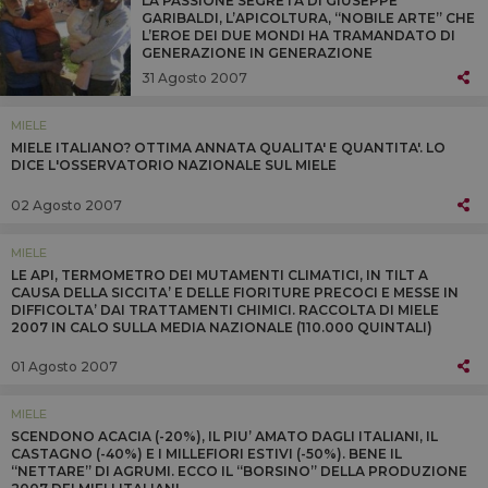
LA PASSIONE SEGRETA DI GIUSEPPE
GARIBALDI, L’APICOLTURA, “NOBILE ARTE” CHE
L’EROE DEI DUE MONDI HA TRAMANDATO DI
GENERAZIONE IN GENERAZIONE
31 Agosto 2007
MIELE
MIELE ITALIANO? OTTIMA ANNATA QUALITA' E QUANTITA'. LO
DICE L'OSSERVATORIO NAZIONALE SUL MIELE
02 Agosto 2007
MIELE
LE API, TERMOMETRO DEI MUTAMENTI CLIMATICI, IN TILT A
CAUSA DELLA SICCITA’ E DELLE FIORITURE PRECOCI E MESSE IN
DIFFICOLTA’ DAI TRATTAMENTI CHIMICI. RACCOLTA DI MIELE
2007 IN CALO SULLA MEDIA NAZIONALE (110.000 QUINTALI)
01 Agosto 2007
MIELE
SCENDONO ACACIA (-20%), IL PIU’ AMATO DAGLI ITALIANI, IL
CASTAGNO (-40%) E I MILLEFIORI ESTIVI (-50%). BENE IL
“NETTARE” DI AGRUMI. ECCO IL “BORSINO” DELLA PRODUZIONE