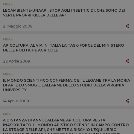
MIELE
LEGAMBIENTE-UNAAPI, STOP AGLI INSETTICIDI, CHE SONO DEI
VERI E PROPRI KILLER DELLE API
21 Maggio 2008
MIELE
APICOLTURA: AL VIA IN ITALIA LA TASK-FORCE DEL MINISTERO
DELLE POLITICHE AGRICOLE
22 Aprile 2008
MIELE
IL MONDO SCIENTIFICO CONFERMA: C’E’ IL LEGAME TRA LA MORIA
DI API E LO SMOG ... L’ALLARME DELLO STUDIO DELLA VIRGINIA
UNIVERSITY
14 Aprile 2008
MIELE
A DISTANZA DI ANNI, L’ALLARME APICOLTURA RESTA
INASCOLTATO: IL MONDO APISTICO SCENDE IN CAMPO CONTRO
LA STRAGE DELLE API, CHE METTE A RISCHIO L’EQUILIBRIO