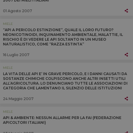
2007 DEI MIELI ITALIANI
01 Agosto 2007
MIELE
“API A PERICOLO ESTINZIONE”, QUALE IL LORO FUTURO?
NEONICOTINOIDI, INQUINAMENTO AMBIENTALE, MALATTIE, IL
RISCHIO È DI VEDERE LE API SOLTANTO IN UN MUSEO
NATURALISTICO, COME “RAZZA ESTINTA”
16 Luglio 2007
MIELE
LA VITA DELLE API E’ IN GRAVE PERICOLO, E I DANNI CAUSATI DA
SOSTANZE CHIMICHE COLPISCONO ANCHE ALTRI INSETTI UTILI
ALL’AGRICOLTURA. LO DENUNCIANO TUTTE LE ASSOCIAZIONI DI
CATEGORIA CHE LAMENTANO IL SILENZIO DELLE ISTITUZIONI
24 Maggio 2007
MIELE
API & AMBIENTE: NESSUN ALLARME PER LA FAI (FEDERAZIONE
APICOLTORI ITALIANI)