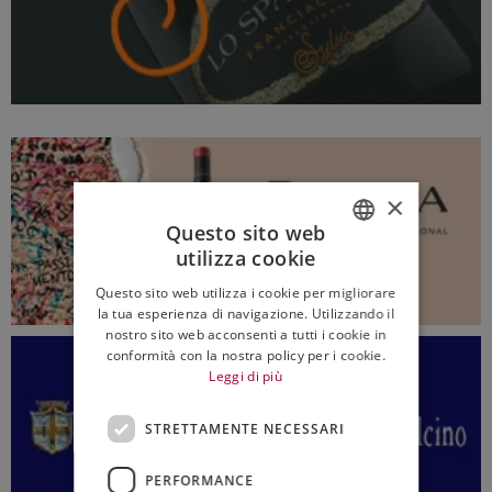
×
Questo sito web
utilizza cookie
ITALIAN
Questo sito web utilizza i cookie per migliorare
ENGLISH
la tua esperienza di navigazione. Utilizzando il
nostro sito web acconsenti a tutti i cookie in
conformità con la nostra policy per i cookie.
Leggi di più
STRETTAMENTE NECESSARI
PERFORMANCE