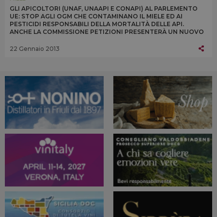
GLI APICOLTORI (UNAF, UNAAPI E CONAPI) AL PARLEMENTO
UE: STOP AGLI OGM CHE CONTAMINANO IL MIELE ED AI
PESTICIDI RESPONSABILI DELLA MORTALITÀ DELLE API.
ANCHE LA COMMISSIONE PETIZIONI PRESENTERÀ UN NUOVO
STUDIO SUGLI EFFETTI DEI NEONICOTINOIDI
22 Gennaio 2013