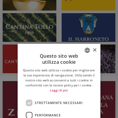
×
Questo sito web
utilizza cookie
ITALIAN
Questo sito web utilizza i cookie per migliorare
ENGLISH
la tua esperienza di navigazione. Utilizzando il
nostro sito web acconsenti a tutti i cookie in
conformità con la nostra policy per i cookie.
Leggi di più
STRETTAMENTE NECESSARI
PERFORMANCE