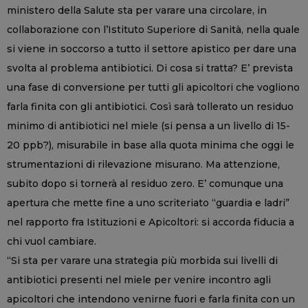
ministero della Salute sta per varare una circolare, in
collaborazione con l’Istituto Superiore di Sanità, nella quale
si viene in soccorso a tutto il settore apistico per dare una
svolta al problema antibiotici. Di cosa si tratta? E’ prevista
una fase di conversione per tutti gli apicoltori che vogliono
farla finita con gli antibiotici. Così sarà tollerato un residuo
minimo di antibiotici nel miele (si pensa a un livello di 15-
20 ppb?), misurabile in base alla quota minima che oggi le
strumentazioni di rilevazione misurano. Ma attenzione,
subito dopo si tornerà al residuo zero. E’ comunque una
apertura che mette fine a uno scriteriato “guardia e ladri”
nel rapporto fra Istituzioni e Apicoltori: si accorda fiducia a
chi vuol cambiare.
“Si sta per varare una strategia più morbida sui livelli di
antibiotici presenti nel miele per venire incontro agli
apicoltori che intendono venirne fuori e farla finita con un