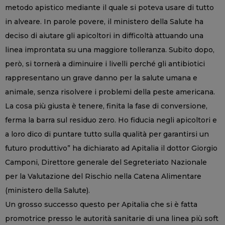
metodo apistico mediante il quale si poteva usare di tutto
in alveare. In parole povere, il ministero della Salute ha
deciso di aiutare gli apicoltori in difficoltà attuando una
linea improntata su una maggiore tolleranza. Subito dopo,
però, si tornerà a diminuire i livelli perché gli antibiotici
rappresentano un grave danno per la salute umana e
animale, senza risolvere i problemi della peste americana.
La cosa più giusta è tenere, finita la fase di conversione,
ferma la barra sul residuo zero. Ho fiducia negli apicoltori e
a loro dico di puntare tutto sulla qualità per garantirsi un
futuro produttivo” ha dichiarato ad Apitalia il dottor Giorgio
Camponi, Direttore generale del Segreteriato Nazionale
per la Valutazione del Rischio nella Catena Alimentare
(ministero della Salute).
Un grosso successo questo per Apitalia che si è fatta
promotrice presso le autorità sanitarie di una linea più soft