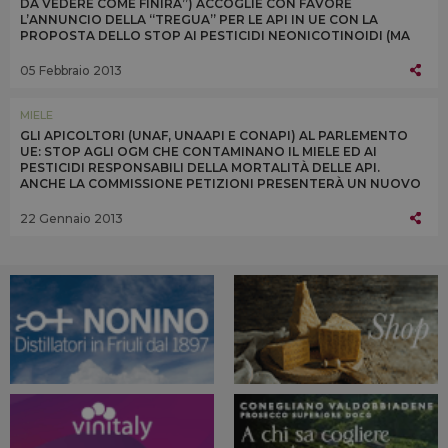
DA VEDERE COME FINIRÀ”) ACCOGLIE CON FAVORE
L’ANNUNCIO DELLA “TREGUA” PER LE API IN UE CON LA
PROPOSTA DELLO STOP AI PESTICIDI NEONICOTINOIDI (MA
SOLO PER 3 VARIETÀ) PER 2 ANNI DA LUGLIO 2013
05 Febbraio 2013
MIELE
GLI APICOLTORI (UNAF, UNAAPI E CONAPI) AL PARLEMENTO
UE: STOP AGLI OGM CHE CONTAMINANO IL MIELE ED AI
PESTICIDI RESPONSABILI DELLA MORTALITÀ DELLE API.
ANCHE LA COMMISSIONE PETIZIONI PRESENTERÀ UN NUOVO
STUDIO SUGLI EFFETTI DEI NEONICOTINOIDI
22 Gennaio 2013