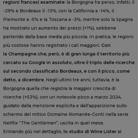
regioni francesi esaminate:
la Borgogna ha perso, infatti, il
-29% e Bordeaux il -13%, con la California a -14%, il
Piemonte a -5% e la Toscana a -3%, mentre solo la Spagna
ha mostrato un aumento dei prezzi (+1%), sebbene
partendo dalla base media più piccola. In pratica, le regioni
più costose hanno registrato i cali maggiori.
Con
la
Champagne che, però, è di gran lunga il territorio più
cercato su Google in assoluto, oltre il triplo delle ricerche
sul secondo classificato Bordeaux, e con il picco, come
detto, a dicembre.
Negli ultimi tre anni, tuttavia, è la
Borgogna quella che registra la maggior crescita di
ricerche (+53%), con un notevole picco a marzo 2024,
guidato dalla menzione esplicita e dall’apparizione sullo
schermo del mitico Domaine Romanée-Conti nella serie
Netflix “The Gentleman”, uscita in quel mese.
Entrando più nel dettaglio,
lo studio di Wine Lister si