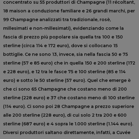
concentrato su 55 produttori di Champagne (11 récoltant,
18 maison a conduzione familiare e 26 grandi marchi, per
99 Champagne analizzati tra tradizionale, rosè,
millesimati e non-millesimati), evidenziando come la
fascia di prezzo più popolare sia quella tra 100 e 150
sterline (circa 114 e 172 euro), dove si collocano 15
bottiglie. Ce ne sono 13, invece, sia nella fascia 50 e 75
sterline (57 e 85 euro) che in quella 150 e 200 sterline (172
e 228 euro), e 12 tra le fasce 75 e 100 sterline (85 e 114
euro) e sotto le 50 sterline (57 euro). Quel che emerge è
che ci sono 65 Champagne che costano meno di 200
sterline (228 euro) e 37 che costano meno di 100 sterline
(114 euro). Ci sono poi 28 Champagne a prezzo superiore
alle 200 sterline (228 euro), di cui solo 2 tra 200 e 600
sterline (687 euro) e 4 sopra le 1.000 sterline (1.144 euro).
Diversi produttori saltano direttamente, infatti, a Cuvée