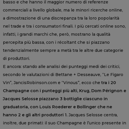
basso e che hanno il maggior numero di referenze
commerciali a livello globale, ma le minori ricerche online,
a dimostrazione di una discrepanza tra la loro popolarità
nel trade e tra i consumatori finali. I più cercati online sono,
infatti, i grandi marchi che, però, mostrano la qualità
percepita più bassa, con i récoltant che si piazzano
tendenzialmente sempre a metà tra le altre due categorie
di produttori.
E ancora: stando alle analisi dei punteggi medi dei critici,
secondo le valutazioni di Bettane + Desseauve, “Le Figaro
Vin”, JancisRobinson.com e “Vinous”, ecco che
tra i 20
Champagne con i punteggi più alti, Krug, Dom Pérignon e
Jacques Selosse piazzano 3 bottiglie ciascuno in
graduatoria, con Louis Roederer e Bollinger che ne
hanno 2 e gli altri produttori 1.
Jacques Selosse centra,
inoltre, due primati: il suo Champagne è l’unico presente in