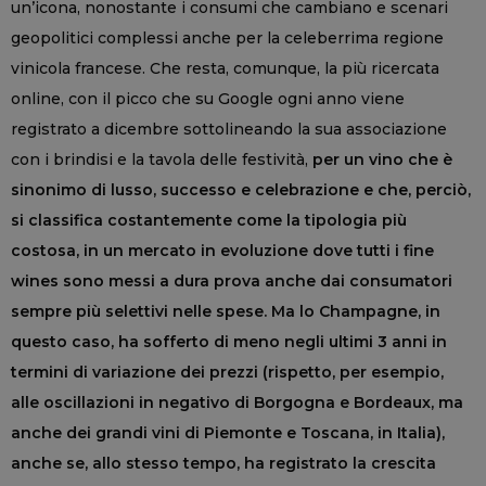
un’icona, nonostante i consumi che cambiano e scenari
geopolitici complessi anche per la celeberrima regione
vinicola francese. Che resta, comunque, la più ricercata
online, con il picco che su Google ogni anno viene
registrato a dicembre sottolineando la sua associazione
con i brindisi e la tavola delle festività,
per un vino che è
sinonimo di lusso, successo e celebrazione e che, perciò,
si classifica costantemente come la tipologia più
costosa, in un mercato in evoluzione dove tutti i fine
wines sono messi a dura prova anche dai consumatori
sempre più selettivi nelle spese. Ma lo Champagne, in
questo caso, ha sofferto di meno negli ultimi 3 anni in
termini di variazione dei prezzi (rispetto, per esempio,
alle oscillazioni in negativo di Borgogna e Bordeaux, ma
anche dei grandi vini di Piemonte e Toscana, in Italia),
anche se, allo stesso tempo, ha registrato la crescita