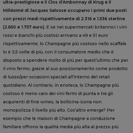
ultra-prestigiose e il Clos d’Ambonnay di Krug e il
Millésimé di Jacques Selosse occupano i primi due posti
con prezzi medi rispettivamente di 2.316 e 1.536 sterline
(2.650 e 1.757 euro).
E se nei supermercati britannici i vini
rossi e bianchi più costosi arrivano a 49 e 51 euro
rispettivamente, lo Champagne più costoso nello scaffale
lo è 3,5 volte di più, con il consumatore medio che è
disposto a spendere molto di più per quest’ultimo che per
il vino fermo, grazie al suo posizionamento come prodotto
di lusso/per occasioni speciali all’interno del retail
quotidiano. Al contrario, in enoteca, lo Champagne più
costoso è meno caro dei vini fermi di punta e tra gli
acquirenti di fine wines, la bollicina-icona non
monopolizza il livello più alto. Cos’altro emerge? Per
esempio che le maison di Champagne a conduzione
familiare offrono la qualità media più alta al prezzo più