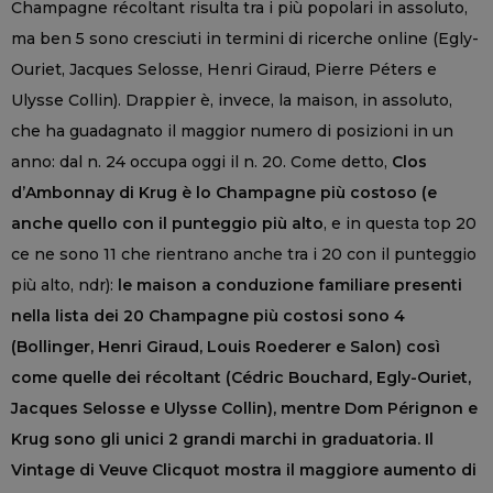
Champagne récoltant risulta tra i più popolari in assoluto,
ma ben 5 sono cresciuti in termini di ricerche online (Egly-
Ouriet, Jacques Selosse, Henri Giraud, Pierre Péters e
Ulysse Collin). Drappier è, invece, la maison, in assoluto,
che ha guadagnato il maggior numero di posizioni in un
anno: dal n. 24 occupa oggi il n. 20. Come detto,
Clos
d’Ambonnay di Krug è lo Champagne più costoso (e
anche quello con il punteggio più alto
, e in questa top 20
ce ne sono 11 che rientrano anche tra i 20 con il punteggio
più alto, ndr):
le maison a conduzione familiare presenti
nella lista dei 20 Champagne più costosi sono 4
(Bollinger, Henri Giraud, Louis Roederer e Salon) così
come quelle dei récoltant (Cédric Bouchard, Egly-Ouriet,
Jacques Selosse e Ulysse Collin), mentre Dom Pérignon e
Krug sono gli unici 2 grandi marchi in graduatoria. Il
Vintage di Veuve Clicquot mostra il maggiore aumento di