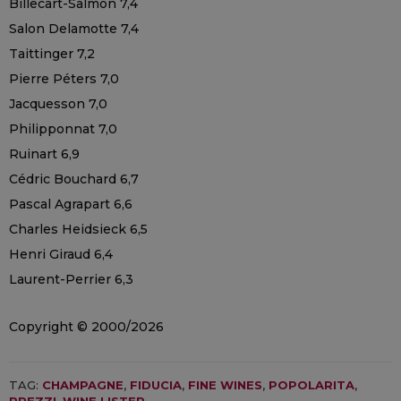
Billecart-Salmon 7,4
Salon Delamotte 7,4
Taittinger 7,2
Pierre Péters 7,0
Jacquesson 7,0
Philipponnat 7,0
Ruinart 6,9
Cédric Bouchard 6,7
Pascal Agrapart 6,6
Charles Heidsieck 6,5
Henri Giraud 6,4
Laurent-Perrier 6,3
Copyright © 2000/2026
TAG:
CHAMPAGNE
,
FIDUCIA
,
FINE WINES
,
POPOLARITA
,
PREZZI
,
WINE LISTER