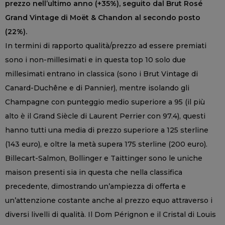
prezzo nell’ultimo anno (+35%), seguito dal Brut Rosé
Grand Vintage di Moët & Chandon al secondo posto
(22%).
In termini di rapporto qualità/prezzo ad essere premiati
sono i non-millesimati e in questa top 10 solo due
millesimati entrano in classica (sono i Brut Vintage di
Canard-Duchêne e di Pannier), mentre isolando gli
Champagne con punteggio medio superiore a 95 (il più
alto è il Grand Siècle di Laurent Perrier con 97.4), questi
hanno tutti una media di prezzo superiore a 125 sterline
(143 euro), e oltre la metà supera 175 sterline (200 euro).
Billecart-Salmon, Bollinger e Taittinger sono le uniche
maison presenti sia in questa che nella classifica
precedente, dimostrando un’ampiezza di offerta e
un’attenzione costante anche al prezzo equo attraverso i
diversi livelli di qualità. Il Dom Pérignon e il Cristal di Louis