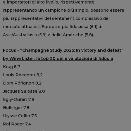
e importatori di alto livello, rispettivamente,
rappresentando un campione più ampio, possono essere
più rappresentativi del sentiment complessivo del
mercato attuale. L’Europa è più fiduciosa (6,1) di
Asia/Australiasia (5,9) e delle Americhe (5,8).
Focus - “Champagne Study 2025: In victory and defeat”
by Wine Lister: la top 20 delle valutazioni di fiducia
Krug 8,7
Louis Roederer 8,2
Dom Pérignon 8,2
Jacques Selosse 8,0
Egly-Ouriet 7,9
Bollinger 7,8
Ulysse Collin 7,5
Pol Roger 7,4