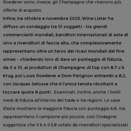
Roederer sono, invece, gli Champagne che ricevono più
offerte di acquisto.
Infine, tra ottobre e novembre 2025, Wine Lister ha
diffuso un sondaggio tra 51 soggetti - tra grandi
commercianti mondiali, banditori internazionali di aste di
vino e rivenditori di fascia alta, che complessivamente
rappresentano oltre un terzo dei ricavi mondiali del fine
wines - chiedendo loro di dare un punteggio di fiducia,
da 0 a 10, ai produttori di Champagne. Al top con 8,7 c’è
Krug, poi Louis Roederer e Dom Pérignon entrambi a 8,2,
con Jacques Selosse che è l’unica tenuta récoltant a
toccare quota 8 punti.
Esaminati, inoltre, anche i livelli
medi di fiducia all’interno del trade e tra regioni. Le case
d’asta mostrano la maggiore fiducia con punteggio 6,8, ma
rappresentano il campione più piccolo, così l’indagine
suggerisce che il 6 e il 5,8 votato da rivenditori specializzati