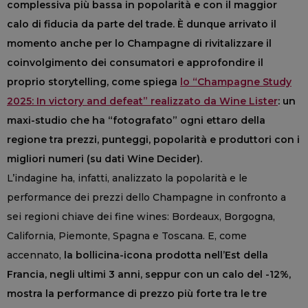
complessiva più bassa in popolarità e con il maggior
calo di fiducia da parte del trade. È dunque arrivato il
momento anche per lo Champagne di rivitalizzare il
coinvolgimento dei consumatori e approfondire il
proprio storytelling, come spiega
lo “Champagne Study
2025: In victory and defeat” realizzato da Wine Lister
: un
maxi-studio che ha “fotografato” ogni ettaro della
regione tra prezzi, punteggi, popolarità e produttori con i
migliori numeri (su dati Wine Decider).
L’indagine ha, infatti, analizzato la popolarità e le
performance dei prezzi dello Champagne in confronto a
sei regioni chiave dei fine wines: Bordeaux, Borgogna,
California, Piemonte, Spagna e Toscana. E, come
accennato,
la bollicina-icona prodotta nell’Est della
Francia, negli ultimi 3 anni, seppur con un calo del -12%,
mostra la performance di prezzo più forte tra le tre