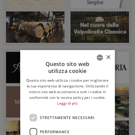
×
Questo sito web
utilizza cookie
ITALIAN
Questo sito web utilizza i cookie per migliorare
ENGLISH
la tua esperienza di navigazione. Utilizzando il
nostro sito web acconsenti a tutti i cookie in
conformità con la nostra policy per i cookie.
Leggi di più
STRETTAMENTE NECESSARI
PERFORMANCE