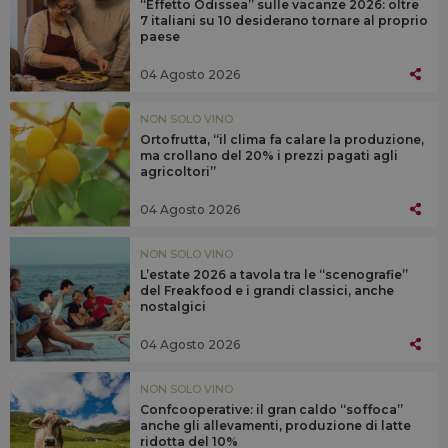
“Effetto Odissea” sulle vacanze 2026: oltre
7 italiani su 10 desiderano tornare al proprio
paese
04 Agosto 2026
NON SOLO VINO
Ortofrutta, “il clima fa calare la produzione,
ma crollano del 20% i prezzi pagati agli
agricoltori”
04 Agosto 2026
NON SOLO VINO
L’estate 2026 a tavola tra le “scenografie”
del Freakfood e i grandi classici, anche
nostalgici
04 Agosto 2026
NON SOLO VINO
Confcooperative: il gran caldo “soffoca”
anche gli allevamenti, produzione di latte
ridotta del 10%