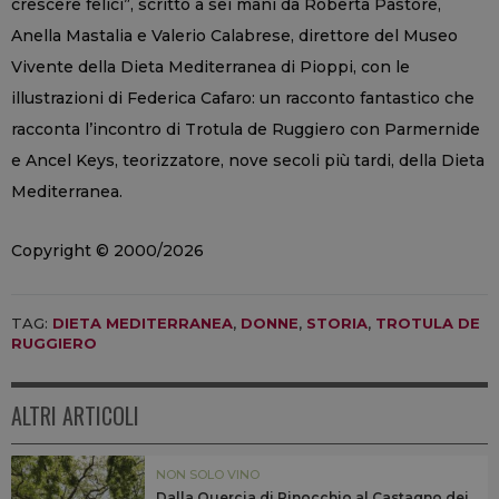
crescere felici”, scritto a sei mani da Roberta Pastore,
Anella Mastalia e Valerio Calabrese, direttore del Museo
Vivente della Dieta Mediterranea di Pioppi, con le
illustrazioni di Federica Cafaro: un racconto fantastico che
racconta l’incontro di Trotula de Ruggiero con Parmernide
e Ancel Keys, teorizzatore, nove secoli più tardi, della Dieta
Mediterranea.
Copyright © 2000/2026
TAG:
DIETA MEDITERRANEA
,
DONNE
,
STORIA
,
TROTULA DE
RUGGIERO
ALTRI ARTICOLI
NON SOLO VINO
Dalla Quercia di Pinocchio al Castagno dei