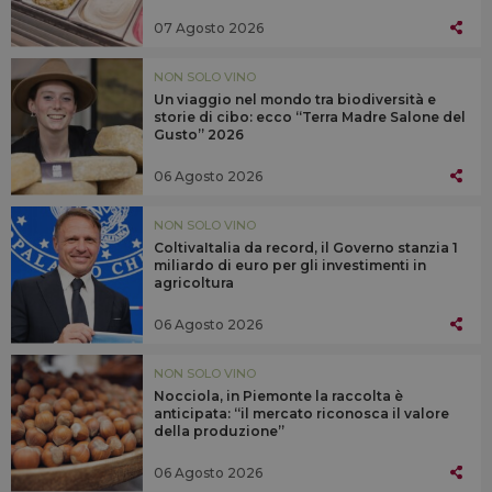
07 Agosto 2026
NON SOLO VINO
Un viaggio nel mondo tra biodiversità e
storie di cibo: ecco “Terra Madre Salone del
Gusto” 2026
06 Agosto 2026
NON SOLO VINO
ColtivaItalia da record, il Governo stanzia 1
miliardo di euro per gli investimenti in
agricoltura
06 Agosto 2026
NON SOLO VINO
Nocciola, in Piemonte la raccolta è
anticipata: “il mercato riconosca il valore
della produzione”
06 Agosto 2026