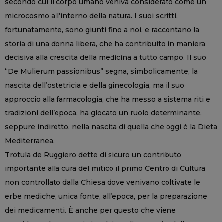
secondo cui il corpo umano veniva considerato come un
microcosmo all’interno della natura. I suoi scritti,
fortunatamente, sono giunti fino a noi, e raccontano la
storia di una donna libera, che ha contribuito in maniera
decisiva alla crescita della medicina a tutto campo. Il suo
“De Mulierum passionibus” segna, simbolicamente, la
nascita dell’ostetricia e della ginecologia, ma il suo
approccio alla farmacologia, che ha messo a sistema riti e
tradizioni dell’epoca, ha giocato un ruolo determinante,
seppure indiretto, nella nascita di quella che oggi è la Dieta
Mediterranea.
Trotula de Ruggiero dette di sicuro un contributo
importante alla cura del mitico il primo Centro di Cultura
non controllato dalla Chiesa dove venivano coltivate le
erbe mediche, unica fonte, all’epoca, per la preparazione
dei medicamenti. È anche per questo che viene