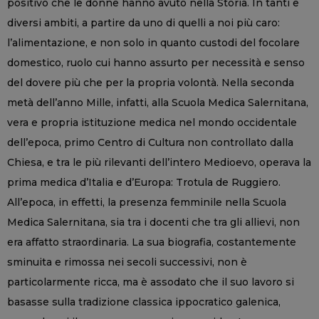
positivo che le donne hanno avuto nella Storia. In tanti e
diversi ambiti, a partire da uno di quelli a noi più caro:
l’alimentazione, e non solo in quanto custodi del focolare
domestico, ruolo cui hanno assurto per necessità e senso
del dovere più che per la propria volontà. Nella seconda
metà dell’anno Mille, infatti, alla Scuola Medica Salernitana,
vera e propria istituzione medica nel mondo occidentale
dell’epoca, primo Centro di Cultura non controllato dalla
Chiesa, e tra le più rilevanti dell’intero Medioevo, operava la
prima medica d’Italia e d’Europa: Trotula de Ruggiero.
All’epoca, in effetti, la presenza femminile nella Scuola
Medica Salernitana, sia tra i docenti che tra gli allievi, non
era affatto straordinaria. La sua biografia, costantemente
sminuita e rimossa nei secoli successivi, non è
particolarmente ricca, ma è assodato che il suo lavoro si
basasse sulla tradizione classica ippocratico galenica,