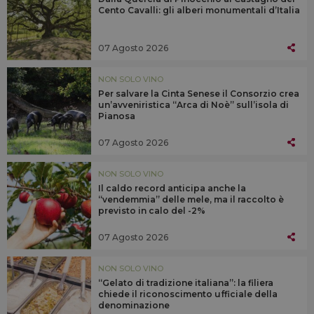
Cento Cavalli: gli alberi monumentali d’Italia
07 Agosto 2026
NON SOLO VINO
Per salvare la Cinta Senese il Consorzio crea
un’avveniristica “Arca di Noè” sull’isola di
Pianosa
07 Agosto 2026
NON SOLO VINO
Il caldo record anticipa anche la
“vendemmia” delle mele, ma il raccolto è
previsto in calo del -2%
07 Agosto 2026
NON SOLO VINO
“Gelato di tradizione italiana”: la filiera
chiede il riconoscimento ufficiale della
denominazione