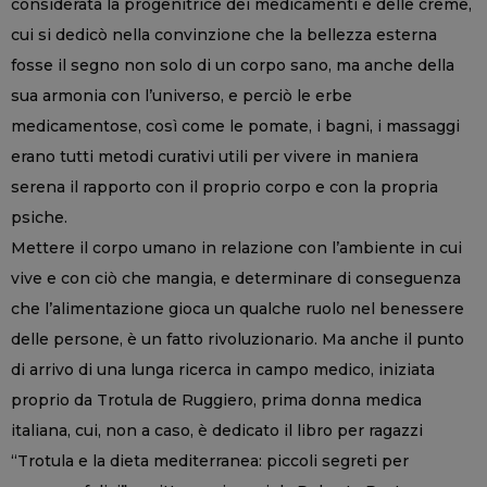
considerata la progenitrice dei medicamenti e delle creme,
cui si dedicò nella convinzione che la bellezza esterna
fosse il segno non solo di un corpo sano, ma anche della
sua armonia con l’universo, e perciò le erbe
medicamentose, così come le pomate, i bagni, i massaggi
erano tutti metodi curativi utili per vivere in maniera
serena il rapporto con il proprio corpo e con la propria
psiche.
Mettere il corpo umano in relazione con l’ambiente in cui
vive e con ciò che mangia, e determinare di conseguenza
che l’alimentazione gioca un qualche ruolo nel benessere
delle persone, è un fatto rivoluzionario. Ma anche il punto
di arrivo di una lunga ricerca in campo medico, iniziata
proprio da Trotula de Ruggiero, prima donna medica
italiana, cui, non a caso, è dedicato il libro per ragazzi
“Trotula e la dieta mediterranea: piccoli segreti per