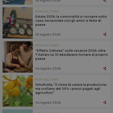
05 Agosto 2026
NON SOLO VINO
Estate 2026, la convivialità si riscopre sotto
casa, tra tavolate con gli amici e feste di
paese
05 Agosto 2026
NON SOLO VINO
“Effetto Odissea” sulle vacanze 2026: oltre
7 italiani su 10 desiderano tornare al proprio
paese
04 Agosto 2026
NON SOLO VINO
Ortofrutta, “il clima fa calare la produzione,
ma crollano del 20% i prezzi pagati agli
agricoltori”
04 Agosto 2026