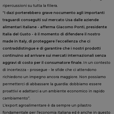
ripercussioni su tutta la filiera.
“I dazi porterebbero grave nocumento agli importanti
traguardi conseguiti sul mercato Usa dalle aziende
alimentari italiane - afferma Giacomo Ponti, presidente
Italia del Gusto - è il momento di difendere il nostro
made in Italy, di proteggere l’eccellenza che ci
contraddistingue e di garantire che i nostri prodotti
continuino ad arrivare sui mercati internazionali senza
aggravi di costo per il consumatore finale.
In un contesto
di incertezza - prosegue - le sfide che ci attendono
richiedono un impegno ancora maggiore. Non possiamo
permetterci di abbassare la guardia: dobbiamo essere
proattivi e adattarci a un ambiente economico in rapido
cambiamento”.
L’export agroalimentare è da sempre un pilastro
fondamentale per l’economia italiana ed è anche in questo