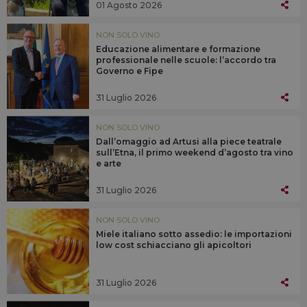
01 Agosto 2026
NON SOLO VINO
Educazione alimentare e formazione
professionale nelle scuole: l’accordo tra
Governo e Fipe
31 Luglio 2026
NON SOLO VINO
Dall’omaggio ad Artusi alla piece teatrale
sull’Etna, il primo weekend d’agosto tra vino
e arte
31 Luglio 2026
NON SOLO VINO
Miele italiano sotto assedio: le importazioni
low cost schiacciano gli apicoltori
31 Luglio 2026