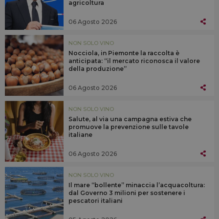
agricoltura
06 Agosto 2026
NON SOLO VINO
Nocciola, in Piemonte la raccolta è
anticipata: “il mercato riconosca il valore
della produzione”
06 Agosto 2026
NON SOLO VINO
Salute, al via una campagna estiva che
promuove la prevenzione sulle tavole
italiane
06 Agosto 2026
NON SOLO VINO
Il mare “bollente” minaccia l’acquacoltura:
dal Governo 3 milioni per sostenere i
pescatori italiani