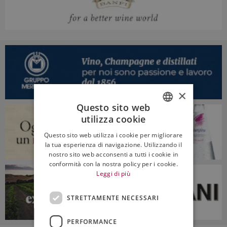
×
Questo sito web
utilizza cookie
ITALIAN
Questo sito web utilizza i cookie per migliorare
ENGLISH
la tua esperienza di navigazione. Utilizzando il
nostro sito web acconsenti a tutti i cookie in
conformità con la nostra policy per i cookie.
Leggi di più
STRETTAMENTE NECESSARI
PERFORMANCE