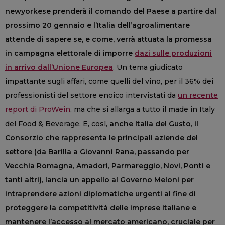
newyorkese prenderà il comando del Paese a partire dal
prossimo 20 gennaio e l’Italia dell’agroalimentare
attende di sapere se, e come, verrà attuata la promessa
in campagna elettorale di imporre
dazi sulle produzioni
in arrivo dall’Unione Europea
. Un tema giudicato
impattante sugli affari, come quelli del vino, per il 36% dei
professionisti del settore enoico intervistati da
un recente
report di ProWein
, ma che si allarga a tutto il made in Italy
del Food & Beverage. E, così,
anche Italia del Gusto, il
Consorzio che rappresenta le principali aziende del
settore (da Barilla a Giovanni Rana, passando per
Vecchia Romagna, Amadori, Parmareggio, Novi, Ponti e
tanti altri), lancia un appello al Governo Meloni per
intraprendere azioni diplomatiche urgenti al fine di
proteggere la competitività delle imprese italiane e
mantenere l’accesso al mercato americano, cruciale per