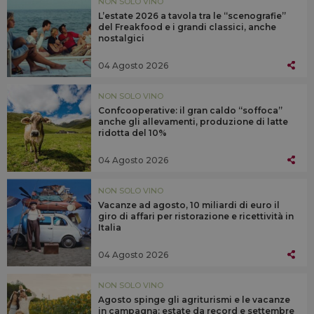
NON SOLO VINO
L’estate 2026 a tavola tra le “scenografie”
del Freakfood e i grandi classici, anche
nostalgici
04 Agosto 2026
NON SOLO VINO
Confcooperative: il gran caldo “soffoca”
anche gli allevamenti, produzione di latte
ridotta del 10%
04 Agosto 2026
NON SOLO VINO
Vacanze ad agosto, 10 miliardi di euro il
giro di affari per ristorazione e ricettività in
Italia
04 Agosto 2026
NON SOLO VINO
Agosto spinge gli agriturismi e le vacanze
in campagna: estate da record e settembre