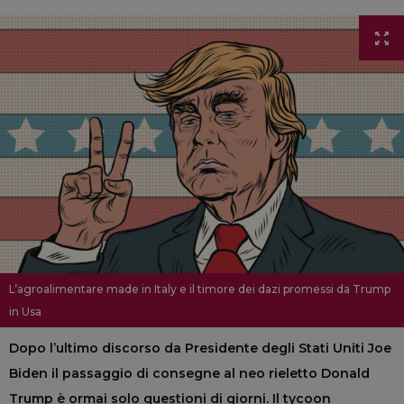
L’agroalimentare made in Italy e il timore dei dazi promessi da Trump
in Usa
Dopo l’ultimo discorso da Presidente degli Stati Uniti Joe
Biden il passaggio di consegne al neo rieletto Donald
Trump è ormai solo questioni di giorni. Il tycoon