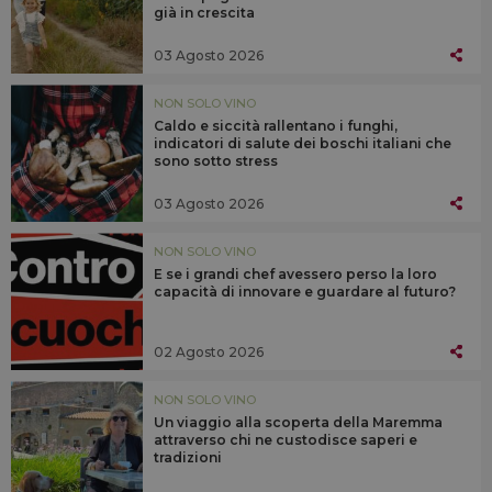
già in crescita
03 Agosto 2026
NON SOLO VINO
Caldo e siccità rallentano i funghi,
indicatori di salute dei boschi italiani che
sono sotto stress
03 Agosto 2026
NON SOLO VINO
E se i grandi chef avessero perso la loro
capacità di innovare e guardare al futuro?
02 Agosto 2026
NON SOLO VINO
Un viaggio alla scoperta della Maremma
attraverso chi ne custodisce saperi e
tradizioni