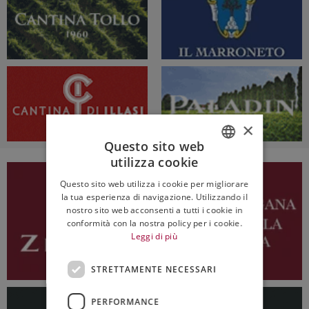
×
Questo sito web
utilizza cookie
ITALIAN
Questo sito web utilizza i cookie per migliorare
ENGLISH
la tua esperienza di navigazione. Utilizzando il
nostro sito web acconsenti a tutti i cookie in
conformità con la nostra policy per i cookie.
Leggi di più
STRETTAMENTE NECESSARI
PERFORMANCE