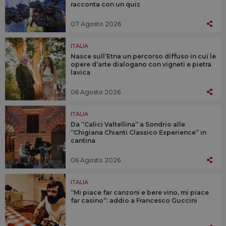
racconta con un quiz
07 Agosto 2026
ITALIA
Nasce sull’Etna un percorso diffuso in cui le
opere d’arte dialogano con vigneti e pietra
lavica
06 Agosto 2026
ITALIA
Da “Calici Valtellina” a Sondrio alle
“Chigiana Chianti Classico Experience” in
cantina
06 Agosto 2026
ITALIA
“Mi piace far canzoni e bere vino, mi piace
far casino”: addio a Francesco Guccini