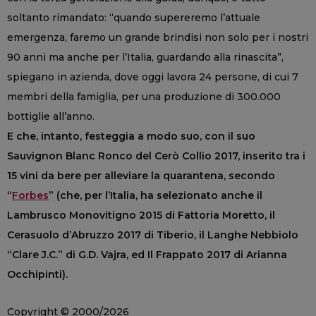
soltanto rimandato: “quando supereremo l’attuale
emergenza, faremo un grande brindisi non solo per i nostri
90 anni ma anche per l’Italia, guardando alla rinascita”,
spiegano in azienda, dove oggi lavora 24 persone, di cui 7
membri della famiglia, per una produzione di 300.000
bottiglie all’anno.
E che, intanto, festeggia a modo suo, con il suo
Sauvignon Blanc Ronco del Cerò Collio 2017, inserito tra i
15 vini da bere per alleviare la quarantena, secondo
“
Forbes
” (che, per l’Italia, ha selezionato anche il
Lambrusco Monovitigno 2015 di Fattoria Moretto, il
Cerasuolo d’Abruzzo 2017 di Tiberio, il Langhe Nebbiolo
“Clare J.C.” di G.D. Vajra, ed Il Frappato 2017 di Arianna
Occhipinti).
Copyright © 2000/2026