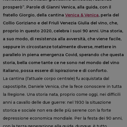
prosperò”. Parole di Gianni Venica, alla guida, con il
fratello Giorgio, della cantina
Venica & Venica
, perla del
Collio Goriziano e del Friuli Venezia Giulia del vino, che,
proprio in questo 2020, celebra i suoi 90 anni. Una storia,
a suo modo, di resistenza alla avversità, che viene facile,
seppure in circostanze totalmente diverse, mettere in
parallelo in piena emergenza Covid, sperando che questa
storia, bella come tante ce ne sono nel mondo del vino
italiano, possa essere di ispirazione e di conforto.
La cantina (l’attuale corpo centrale) fu acquistata dal
capostipite, Daniele Venica, che la fece conoscere in tutta
la Regione. Una storia nata, proprio come oggi, nei difficili
anni a cavallo delle due guerre: nel 1930 la situazione
storica e sociale non era delle più serene con la forte
depressione economica mondiale. Per la festa dei 90 anni,
con la terza generazione alla guida, dunque, è tutto