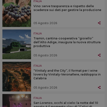
ITALIA
Vino: serve trasparenza e rispetto delle
scadenze sui dati per gestire la produzione
05 Agosto 2026
ITALIA
Tramin, cantina-cooperativa “gioiello”
dell’Alto Adige, inaugura la nuova struttura
produttiva
05 Agosto 2026
ITALIA
“Vinitaly and the City”, il format per i wine
lovers by Vinitaly-Veronafiere, raddoppia in
Calabria
05 Agosto 2026
ITALIA
San Lorenzo, occhi al cielo: la notte del 10
agosto è il momento clou di “Calici di