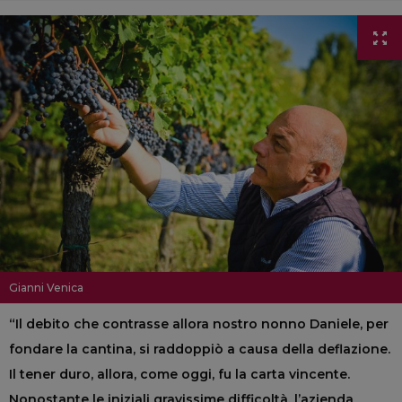
Gianni Venica
“Il debito che contrasse allora nostro nonno Daniele, per
fondare la cantina, si raddoppiò a causa della deflazione.
Il tener duro, allora, come oggi, fu la carta vincente.
Nonostante le iniziali gravissime difficoltà, l’azienda