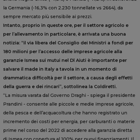
la Germania (-16,3% con 2.230 tonnellate vs 2664), da
sempre mercato più sensibile ai prezzi.
Intanto, proprio in queste ore, per il settore agricolo e
per l’allevamento in particolare, è arrivata una buona
notizia: “il via libera del Consiglio dei Ministri a fondi per
180 milioni per l’accesso delle imprese agricole alla
garanzie Ismea sui mutui nel Dl Aiuti è importante per
salvare il made in Italy a tavola in un momento di
drammatica difficoltà per il settore, a causa degli effetti
della guerra e dei rincari”, sottolinea la Coldiretti.
“La misura varata dal Governo Draghi - spiega il presidente
Prandini - consente alle piccole e medie imprese agricole,
della pesca e dell’acquacoltura che hanno registrato un
incremento dei costi per energia, per carburanti o materie
prime nel corso del 2022 di accedere alla garanzia diretta
di Ismea con copertura al 100% per nuovi finanziamenti. Il