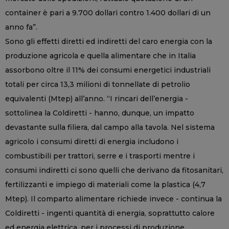
container è pari a 9.700 dollari contro 1.400 dollari di un
anno fa”.
Sono gli effetti diretti ed indiretti del caro energia con la
produzione agricola e quella alimentare che in Italia
assorbono oltre il 11% dei consumi energetici industriali
totali per circa 13,3 milioni di tonnellate di petrolio
equivalenti (Mtep) all’anno. “I rincari dell’energia -
sottolinea la Coldiretti - hanno, dunque, un impatto
devastante sulla filiera, dal campo alla tavola. Nel sistema
agricolo i consumi diretti di energia includono i
combustibili per trattori, serre e i trasporti mentre i
consumi indiretti ci sono quelli che derivano da fitosanitari,
fertilizzanti e impiego di materiali come la plastica (4,7
Mtep). Il comparto alimentare richiede invece - continua la
Coldiretti - ingenti quantità di energia, soprattutto calore
ed energia elettrica, per i processi di produzione,