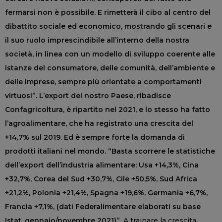
fermarsi non è possibile. E rimetterà il cibo al centro del
dibattito sociale ed economico, mostrando gli scenari e
il suo ruolo imprescindibile all’interno della nostra
società, in linea con un modello di sviluppo coerente alle
istanze del consumatore, delle comunità, dell’ambiente e
delle imprese, sempre più orientate a comportamenti
virtuosi”. L’export del nostro Paese, ribadisce
Confagricoltura, è ripartito nel 2021, e lo stesso ha fatto
l’agroalimentare, che ha registrato una crescita del
+14,7% sul 2019. Ed è sempre forte la domanda di
prodotti italiani nel mondo. “Basta scorrere le statistiche
dell’export dell’industria alimentare: Usa +14,3%, Cina
+32,7%, Corea del Sud +30,7%, Cile +50,5%, Sud Africa
+21,2%, Polonia +21,4%, Spagna +19,6%, Germania +6,7%,
Francia +7,1%, (dati Federalimentare elaborati su base
Istat, gennaio/novembre 2021)”.
A trainare la crescita,