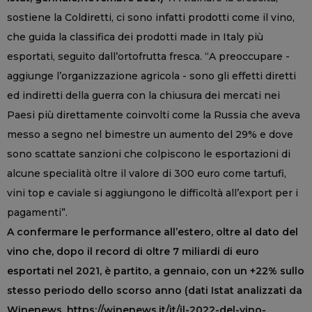
sostiene la Coldiretti, ci sono infatti prodotti come il vino,
che guida la classifica dei prodotti made in Italy più
esportati, seguito dall’ortofrutta fresca. “A preoccupare -
aggiunge l’organizzazione agricola - sono gli effetti diretti
ed indiretti della guerra con la chiusura dei mercati nei
Paesi più direttamente coinvolti come la Russia che aveva
messo a segno nel bimestre un aumento del 29% e dove
sono scattate sanzioni che colpiscono le esportazioni di
alcune specialità oltre il valore di 300 euro come tartufi,
vini top e caviale si aggiungono le difficoltà all’export per i
pagamenti”.
A confermare le performance all’estero, oltre al dato del
vino che, dopo il record di oltre 7 miliardi di euro
esportati nel 2021, è partito, a gennaio, con un +22% sullo
stesso periodo dello scorso anno (dati Istat analizzati da
Winenews, https://winenews.it/it/il-2022-del-vino-