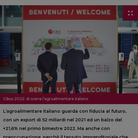
Cibus 2022: di scena l’agroalimentare italiano
L’agroalimentare italiano guarda con fiducia al futuro,
con un export di 52 miliardi nel 2021 ed un balzo del
+21,6% nel primo bimestre 2022. Ma anche con
preoccupazione, perchè il tessuto imprenditoriale che