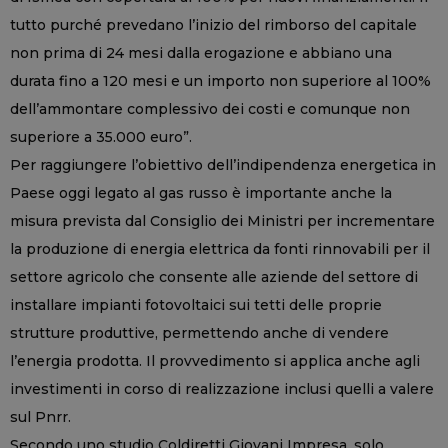
tutto purché prevedano l’inizio del rimborso del capitale
non prima di 24 mesi dalla erogazione e abbiano una
durata fino a 120 mesi e un importo non superiore al 100%
dell’ammontare complessivo dei costi e comunque non
superiore a 35.000 euro”.
Per raggiungere l’obiettivo dell’indipendenza energetica in
Paese oggi legato al gas russo è importante anche la
misura prevista dal Consiglio dei Ministri per incrementare
la produzione di energia elettrica da fonti rinnovabili per il
settore agricolo che consente alle aziende del settore di
installare impianti fotovoltaici sui tetti delle proprie
strutture produttive, permettendo anche di vendere
l’energia prodotta. Il provvedimento si applica anche agli
investimenti in corso di realizzazione inclusi quelli a valere
sul Pnrr.
Secondo uno studio Coldiretti Giovani Impresa, solo