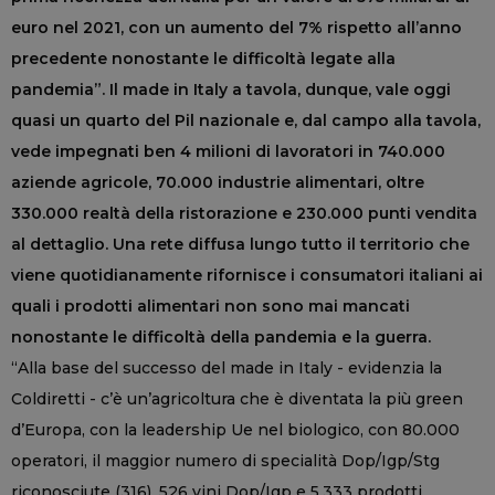
euro nel 2021, con un aumento del 7% rispetto all’anno
precedente nonostante le difficoltà legate alla
pandemia”. Il made in Italy a tavola, dunque, vale oggi
quasi un quarto del Pil nazionale e, dal campo alla tavola,
vede impegnati ben 4 milioni di lavoratori in 740.000
aziende agricole, 70.000 industrie alimentari, oltre
330.000 realtà della ristorazione e 230.000 punti vendita
al dettaglio. Una rete diffusa lungo tutto il territorio che
viene quotidianamente rifornisce i consumatori italiani ai
quali i prodotti alimentari non sono mai mancati
nonostante le difficoltà della pandemia e la guerra.
“Alla base del successo del made in Italy - evidenzia la
Coldiretti - c’è un’agricoltura che è diventata la più green
d’Europa, con la leadership Ue nel biologico, con 80.000
operatori, il maggior numero di specialità Dop/Igp/Stg
riconosciute (316), 526 vini Dop/Igp e 5.333 prodotti