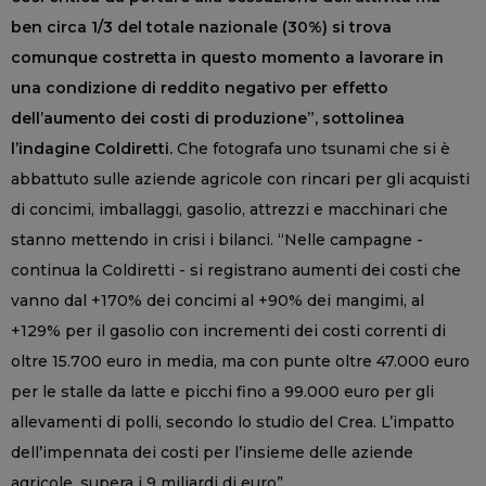
ben circa 1/3 del totale nazionale (30%) si trova
comunque costretta in questo momento a lavorare in
una condizione di reddito negativo per effetto
dell’aumento dei costi di produzione”, sottolinea
l’indagine Coldiretti.
Che fotografa uno tsunami che si è
abbattuto sulle aziende agricole con rincari per gli acquisti
di concimi, imballaggi, gasolio, attrezzi e macchinari che
stanno mettendo in crisi i bilanci. “Nelle campagne -
continua la Coldiretti - si registrano aumenti dei costi che
vanno dal +170% dei concimi al +90% dei mangimi, al
+129% per il gasolio con incrementi dei costi correnti di
oltre 15.700 euro in media, ma con punte oltre 47.000 euro
per le stalle da latte e picchi fino a 99.000 euro per gli
allevamenti di polli, secondo lo studio del Crea. L’impatto
dell’impennata dei costi per l’insieme delle aziende
agricole, supera i 9 miliardi di euro”.