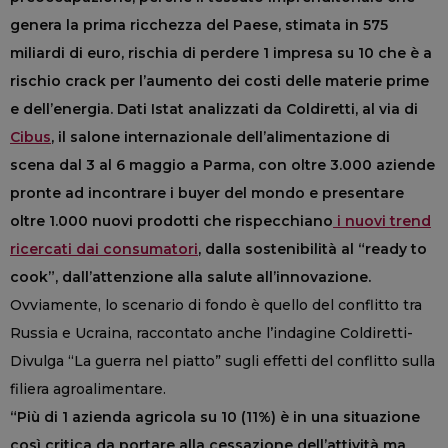
genera la prima ricchezza del Paese, stimata in 575
miliardi di euro, rischia di perdere 1 impresa su 10 che è a
rischio crack per l’aumento dei costi delle materie prime
e dell’energia. Dati Istat analizzati da Coldiretti, al via di
Cibus
, il salone internazionale dell’alimentazione di
scena dal 3 al 6 maggio a Parma, con oltre 3.000 aziende
pronte ad incontrare i buyer del mondo e presentare
oltre 1.000 nuovi prodotti che rispecchiano
i nuovi trend
ricercati dai consumatori
, dalla sostenibilità al “ready to
cook”, dall’attenzione alla salute all’innovazione.
Ovviamente, lo scenario di fondo è quello del conflitto tra
Russia e Ucraina, raccontato anche l’indagine Coldiretti-
Divulga “La guerra nel piatto” sugli effetti del conflitto sulla
filiera agroalimentare.
“Più di 1 azienda agricola su 10 (11%) è in una situazione
così critica da portare alla cessazione dell’attività ma