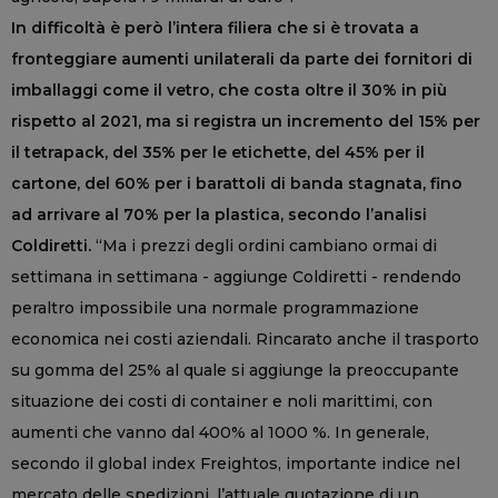
In difficoltà è però l’intera filiera che si è trovata a
fronteggiare aumenti unilaterali da parte dei fornitori di
imballaggi come il vetro, che costa oltre il 30% in più
rispetto al 2021, ma si registra un incremento del 15% per
il tetrapack, del 35% per le etichette, del 45% per il
cartone, del 60% per i barattoli di banda stagnata, fino
ad arrivare al 70% per la plastica, secondo l’analisi
Coldiretti.
“Ma i prezzi degli ordini cambiano ormai di
settimana in settimana - aggiunge Coldiretti - rendendo
peraltro impossibile una normale programmazione
economica nei costi aziendali. Rincarato anche il trasporto
su gomma del 25% al quale si aggiunge la preoccupante
situazione dei costi di container e noli marittimi, con
aumenti che vanno dal 400% al 1000 %. In generale,
secondo il global index Freightos, importante indice nel
mercato delle spedizioni, l’attuale quotazione di un