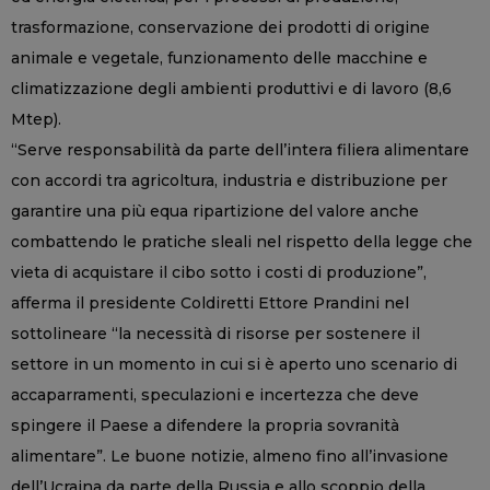
trasformazione, conservazione dei prodotti di origine
animale e vegetale, funzionamento delle macchine e
climatizzazione degli ambienti produttivi e di lavoro (8,6
Mtep).
“Serve responsabilità da parte dell’intera filiera alimentare
con accordi tra agricoltura, industria e distribuzione per
garantire una più equa ripartizione del valore anche
combattendo le pratiche sleali nel rispetto della legge che
vieta di acquistare il cibo sotto i costi di produzione”,
afferma il presidente Coldiretti Ettore Prandini nel
sottolineare “la necessità di risorse per sostenere il
settore in un momento in cui si è aperto uno scenario di
accaparramenti, speculazioni e incertezza che deve
spingere il Paese a difendere la propria sovranità
alimentare”. Le buone notizie, almeno fino all’invasione
dell’Ucraina da parte della Russia e allo scoppio della