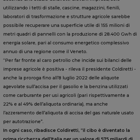
utilizzando i tetti di stalle, cascine, magazzini, fienili,
laboratori di trasformazione e strutture agricole sarebbe
possibile recuperare una superficie utile di 155 milioni di
metri quadri di pannelli con la produzione di 28.400 Gwh di
energia solare, pari al consumo energetico complessivo
annuo di una regione come il Veneto.
“Per far fronte al caro petrolio che incide sui bilanci delle
imprese agricole è positiva - rileva il presidente Coldiretti -
anche la proroga fino all’8 luglio 2022 delle aliquote
agevolate sull’accisa per il gasolio e la benzina utilizzati
come carburante per usi agricoli (pari rispettivamente a
22% e al 49% dell’aliquota ordinaria), ma anche
l’azzeramento dell’aliquota di accisa del gas naturale usato
per autotrazione”.
In ogni caso, ribadisce Coldiretti, “il cibo è diventato la
prima ricchezza dell’Italia per un valore di 575 miliardi di