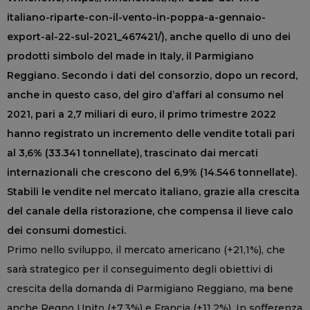
italiano-riparte-con-il-vento-in-poppa-a-gennaio-
export-al-22-sul-2021_467421/), anche quello di uno dei
prodotti simbolo del made in Italy, il Parmigiano
Reggiano. Secondo i dati del consorzio, dopo un record,
anche in questo caso, del giro d’affari al consumo nel
2021, pari a 2,7 miliari di euro, il primo trimestre 2022
hanno registrato un incremento delle vendite totali pari
al 3,6% (33.341 tonnellate), trascinato dai mercati
internazionali che crescono del 6,9% (14.546 tonnellate).
Stabili le vendite nel mercato italiano, grazie alla crescita
del canale della ristorazione, che compensa il lieve calo
dei consumi domestici.
Primo nello sviluppo, il mercato americano (+21,1%), che
sarà strategico per il conseguimento degli obiettivi di
crescita della domanda di Parmigiano Reggiano, ma bene
anche Regno Unito (+7,3%) e Francia (+11,2%). In sofferenza