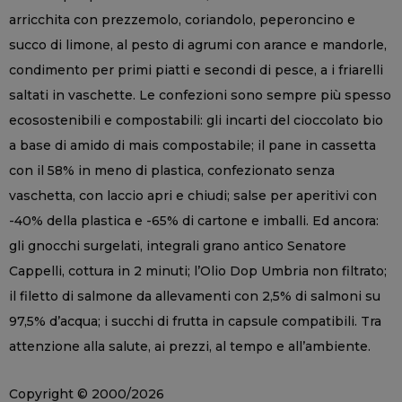
arricchita con prezzemolo, coriandolo, peperoncino e
succo di limone, al pesto di agrumi con arance e mandorle,
condimento per primi piatti e secondi di pesce, a i friarelli
saltati in vaschette. Le confezioni sono sempre più spesso
ecosostenibili e compostabili: gli incarti del cioccolato bio
a base di amido di mais compostabile; il pane in cassetta
con il 58% in meno di plastica, confezionato senza
vaschetta, con laccio apri e chiudi; salse per aperitivi con
-40% della plastica e -65% di cartone e imballi. Ed ancora:
gli gnocchi surgelati, integrali grano antico Senatore
Cappelli, cottura in 2 minuti; l’Olio Dop Umbria non filtrato;
il filetto di salmone da allevamenti con 2,5% di salmoni su
97,5% d’acqua; i succhi di frutta in capsule compatibili. Tra
attenzione alla salute, ai prezzi, al tempo e all’ambiente.
Copyright © 2000/2026