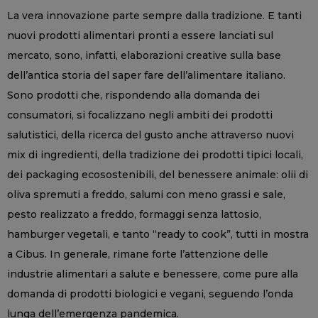
La vera innovazione parte sempre dalla tradizione. E tanti
nuovi prodotti alimentari pronti a essere lanciati sul
mercato, sono, infatti, elaborazioni creative sulla base
dell’antica storia del saper fare dell’alimentare italiano.
Sono prodotti che, rispondendo alla domanda dei
consumatori, si focalizzano negli ambiti dei prodotti
salutistici, della ricerca del gusto anche attraverso nuovi
mix di ingredienti, della tradizione dei prodotti tipici locali,
dei packaging ecosostenibili, del benessere animale: olii di
oliva spremuti a freddo, salumi con meno grassi e sale,
pesto realizzato a freddo, formaggi senza lattosio,
hamburger vegetali, e tanto “ready to cook”, tutti in mostra
a Cibus. In generale, rimane forte l’attenzione delle
industrie alimentari a salute e benessere, come pure alla
domanda di prodotti biologici e vegani, seguendo l’onda
lunga dell’emergenza pandemica.