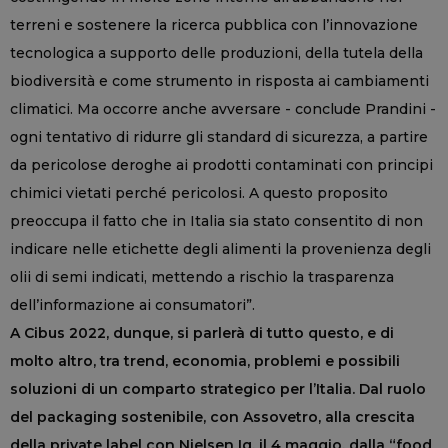
terreni e sostenere la ricerca pubblica con l’innovazione
tecnologica a supporto delle produzioni, della tutela della
biodiversità e come strumento in risposta ai cambiamenti
climatici. Ma occorre anche avversare - conclude Prandini -
ogni tentativo di ridurre gli standard di sicurezza, a partire
da pericolose deroghe ai prodotti contaminati con principi
chimici vietati perché pericolosi. A questo proposito
preoccupa il fatto che in Italia sia stato consentito di non
indicare nelle etichette degli alimenti la provenienza degli
olii di semi indicati, mettendo a rischio la trasparenza
dell’informazione ai consumatori”.
A Cibus 2022, dunque, si parlerà di tutto questo, e di
molto altro, tra trend, economia, problemi e possibili
soluzioni di un comparto strategico per l’Italia. Dal ruolo
del packaging sostenibile, con Assovetro, alla crescita
della private label con Nielsen Iq, il 4 maggio, dalla “food