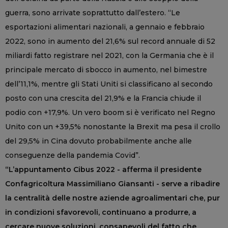
guerra, sono arrivate soprattutto dall’estero. “Le
esportazioni alimentari nazionali, a gennaio e febbraio
2022, sono in aumento del 21,6% sul record annuale di 52
miliardi fatto registrare nel 2021, con la Germania che è il
principale mercato di sbocco in aumento, nel bimestre
dell’11,1%, mentre gli Stati Uniti si classificano al secondo
posto con una crescita del 21,9% e la Francia chiude il
podio con +17,9%. Un vero boom si è verificato nel Regno
Unito con un +39,5% nonostante la Brexit ma pesa il crollo
del 29,5% in Cina dovuto probabilmente anche alle
conseguenze della pandemia Covid”.
“L’appuntamento Cibus 2022 - afferma il presidente
Confagricoltura Massimiliano Giansanti - serve a ribadire
la centralità delle nostre aziende agroalimentari che, pur
in condizioni sfavorevoli, continuano a produrre, a
cercare nuove soluzioni, consapevoli del fatto che