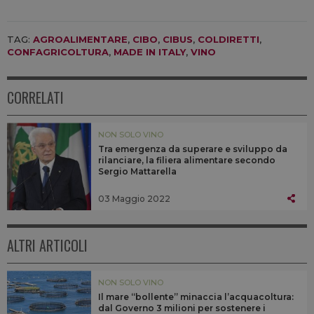
TAG:
AGROALIMENTARE
,
CIBO
,
CIBUS
,
COLDIRETTI
,
CONFAGRICOLTURA
,
MADE IN ITALY
,
VINO
CORRELATI
NON SOLO VINO
Tra emergenza da superare e sviluppo da
rilanciare, la filiera alimentare secondo
Sergio Mattarella
03 Maggio 2022
ALTRI ARTICOLI
NON SOLO VINO
Il mare “bollente” minaccia l’acquacoltura:
dal Governo 3 milioni per sostenere i