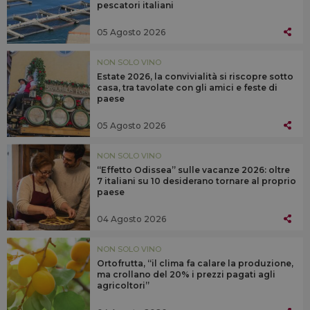
pescatori italiani
05 Agosto 2026
NON SOLO VINO
Estate 2026, la convivialità si riscopre sotto
casa, tra tavolate con gli amici e feste di
paese
05 Agosto 2026
NON SOLO VINO
“Effetto Odissea” sulle vacanze 2026: oltre
7 italiani su 10 desiderano tornare al proprio
paese
04 Agosto 2026
NON SOLO VINO
Ortofrutta, “il clima fa calare la produzione,
ma crollano del 20% i prezzi pagati agli
agricoltori”