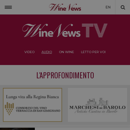
EN
VIDEO
AUDIO
ON WINE
LETTO PER VOI
L'APPROFONDIMENTO