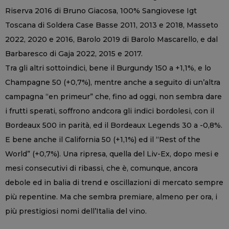
Riserva 2016 di Bruno Giacosa, 100% Sangiovese Igt
Toscana di Soldera Case Basse 2011, 2013 e 2018, Masseto
2022, 2020 e 2016, Barolo 2019 di Barolo Mascarello, e dal
Barbaresco di Gaja 2022, 2015 e 2017.
Tra gli altri sottoindici, bene il Burgundy 150 a +1,1%, e lo
Champagne 50 (+0,7%), mentre anche a seguito di un’altra
campagna “en primeur” che, fino ad oggi, non sembra dare
i frutti sperati, soffrono andcora gli indici bordolesi, con il
Bordeaux 500 in parità, ed il Bordeaux Legends 30 a -0,8%.
E bene anche il California 50 (+1,1%) ed il “Rest of the
World” (+0,7%). Una ripresa, quella del Liv-Ex, dopo mesi e
mesi consecutivi di ribassi, che è, comunque, ancora
debole ed in balia di trend e oscillazioni di mercato sempre
più repentine. Ma che sembra premiare, almeno per ora, i
più prestigiosi nomi dell’Italia del vino.