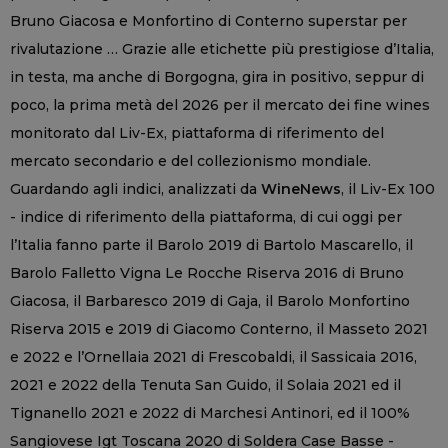
Bruno Giacosa e Monfortino di Conterno superstar per
rivalutazione … Grazie alle etichette più prestigiose d’Italia,
in testa, ma anche di Borgogna, gira in positivo, seppur di
poco, la prima metà del 2026 per il mercato dei fine wines
monitorato dal Liv-Ex, piattaforma di riferimento del
mercato secondario e del collezionismo mondiale.
Guardando agli indici, analizzati da
WineNews
, il Liv-Ex 100
- indice di riferimento della piattaforma, di cui oggi per
l’Italia fanno parte il Barolo 2019 di Bartolo Mascarello, il
Barolo Falletto Vigna Le Rocche Riserva 2016 di Bruno
Giacosa, il Barbaresco 2019 di Gaja, il Barolo Monfortino
Riserva 2015 e 2019 di Giacomo Conterno, il Masseto 2021
e 2022 e l’Ornellaia 2021 di Frescobaldi, il Sassicaia 2016,
2021 e 2022 della Tenuta San Guido, il Solaia 2021 ed il
Tignanello 2021 e 2022 di Marchesi Antinori, ed il 100%
Sangiovese Igt Toscana 2020 di Soldera Case Basse -