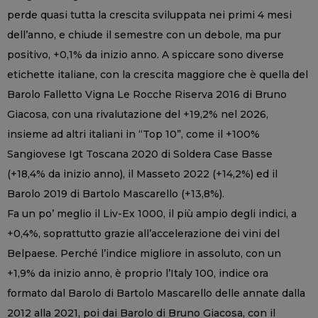
perde quasi tutta la crescita sviluppata nei primi 4 mesi
dell’anno, e chiude il semestre con un debole, ma pur
positivo, +0,1% da inizio anno. A spiccare sono diverse
etichette italiane, con la crescita maggiore che è quella del
Barolo Falletto Vigna Le Rocche Riserva 2016 di Bruno
Giacosa, con una rivalutazione del +19,2% nel 2026,
insieme ad altri italiani in “Top 10”, come il +100%
Sangiovese Igt Toscana 2020 di Soldera Case Basse
(+18,4% da inizio anno), il Masseto 2022 (+14,2%) ed il
Barolo 2019 di Bartolo Mascarello (+13,8%).
Fa un po’ meglio il Liv-Ex 1000, il più ampio degli indici, a
+0,4%, soprattutto grazie all’accelerazione dei vini del
Belpaese. Perché l’indice migliore in assoluto, con un
+1,9% da inizio anno, è proprio l’Italy 100, indice ora
formato dal Barolo di Bartolo Mascarello delle annate dalla
2012 alla 2021, poi dai Barolo di Bruno Giacosa, con il