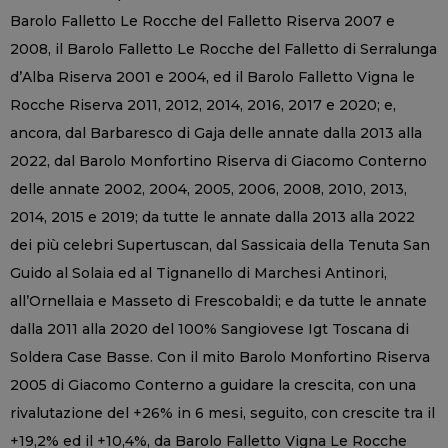
Barolo Falletto Le Rocche del Falletto Riserva 2007 e
2008, il Barolo Falletto Le Rocche del Falletto di Serralunga
d’Alba Riserva 2001 e 2004, ed il Barolo Falletto Vigna le
Rocche Riserva 2011, 2012, 2014, 2016, 2017 e 2020; e,
ancora, dal Barbaresco di Gaja delle annate dalla 2013 alla
2022, dal Barolo Monfortino Riserva di Giacomo Conterno
delle annate 2002, 2004, 2005, 2006, 2008, 2010, 2013,
2014, 2015 e 2019; da tutte le annate dalla 2013 alla 2022
dei più celebri Supertuscan, dal Sassicaia della Tenuta San
Guido al Solaia ed al Tignanello di Marchesi Antinori,
all’Ornellaia e Masseto di Frescobaldi; e da tutte le annate
dalla 2011 alla 2020 del 100% Sangiovese Igt Toscana di
Soldera Case Basse. Con il mito Barolo Monfortino Riserva
2005 di Giacomo Conterno a guidare la crescita, con una
rivalutazione del +26% in 6 mesi, seguito, con crescite tra il
+19,2% ed il +10,4%, da Barolo Falletto Vigna Le Rocche