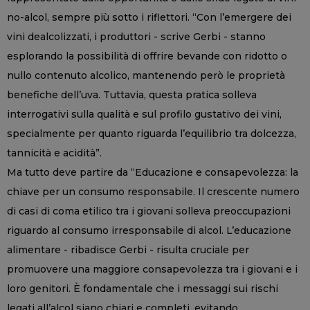
no-alcol, sempre più sotto i riflettori. “Con l’emergere dei
vini dealcolizzati, i produttori - scrive Gerbi - stanno
esplorando la possibilità di offrire bevande con ridotto o
nullo contenuto alcolico, mantenendo però le proprietà
benefiche dell’uva. Tuttavia, questa pratica solleva
interrogativi sulla qualità e sul profilo gustativo dei vini,
specialmente per quanto riguarda l’equilibrio tra dolcezza,
tannicità e acidità”.
Ma tutto deve partire da “Educazione e consapevolezza: la
chiave per un consumo responsabile. Il crescente numero
di casi di coma etilico tra i giovani solleva preoccupazioni
riguardo al consumo irresponsabile di alcol. L’educazione
alimentare - ribadisce Gerbi - risulta cruciale per
promuovere una maggiore consapevolezza tra i giovani e i
loro genitori. È fondamentale che i messaggi sui rischi
legati all’alcol siano chiari e completi, evitando