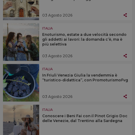
03 Agosto 2026
ITALIA
Enoturismo, estate a due velocità secondo
gli addetti ai lavori: la domanda c’è, ma è
più selettiva
03 Agosto 2026
ITALIA
In Friuli Venezia Giulia la vendemmia è
“turistico-didattica”, con PromoturismoFvg
03 Agosto 2026
ITALIA
Conoscere i Beni Fai con il Pinot Grigio Doc
delle Venezie, dal Trentino alla Sardegna