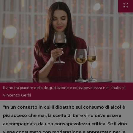
Il vino tra piacere della degustazione e consapevolezza nell’analisi di
Vincenzo Gerbi
“In un contesto in cui il dibattito sul consumo di alcol è
più acceso che mai, la scelta di bere vino deve essere
accompagnata da una consapevolezza critica. Se il vino
viene consumato con moderazione e apprezzato per le