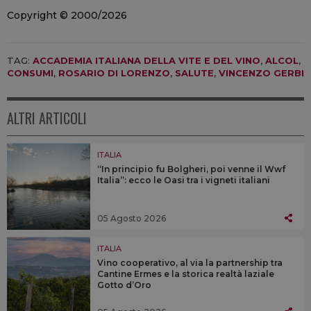
Copyright © 2000/2026
TAG:
ACCADEMIA ITALIANA DELLA VITE E DEL VINO
,
ALCOL
,
CONSUMI
,
ROSARIO DI LORENZO
,
SALUTE
,
VINCENZO GERBI
ALTRI ARTICOLI
ITALIA
“In principio fu Bolgheri, poi venne il Wwf
Italia”: ecco le Oasi tra i vigneti italiani
05 Agosto 2026
ITALIA
Vino cooperativo, al via la partnership tra
Cantine Ermes e la storica realtà laziale
Gotto d’Oro