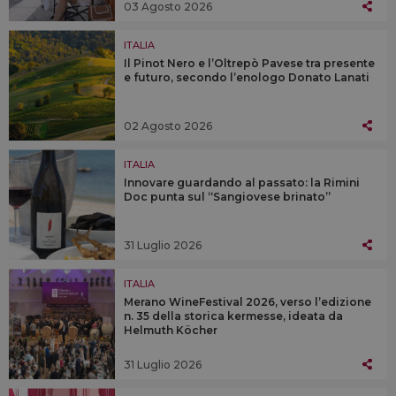
03 Agosto 2026
ITALIA
Il Pinot Nero e l’Oltrepò Pavese tra presente
e futuro, secondo l’enologo Donato Lanati
02 Agosto 2026
ITALIA
Innovare guardando al passato: la Rimini
Doc punta sul “Sangiovese brinato”
31 Luglio 2026
ITALIA
Merano WineFestival 2026, verso l’edizione
n. 35 della storica kermesse, ideata da
Helmuth Köcher
31 Luglio 2026