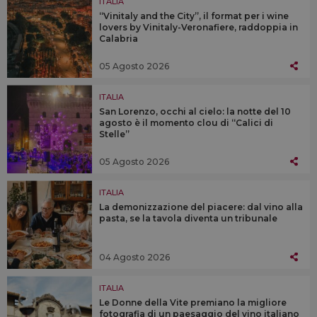
ITALIA
“Vinitaly and the City”, il format per i wine
lovers by Vinitaly-Veronafiere, raddoppia in
Calabria
05 Agosto 2026
ITALIA
San Lorenzo, occhi al cielo: la notte del 10
agosto è il momento clou di “Calici di
Stelle”
05 Agosto 2026
ITALIA
La demonizzazione del piacere: dal vino alla
pasta, se la tavola diventa un tribunale
04 Agosto 2026
ITALIA
Le Donne della Vite premiano la migliore
fotografia di un paesaggio del vino italiano