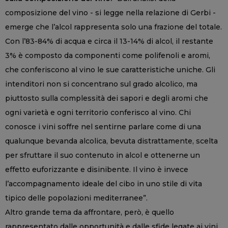
composizione del vino - si legge nella relazione di Gerbi -
emerge che l’alcol rappresenta solo una frazione del totale.
Con l’83-84% di acqua e circa il 13-14% di alcol, il restante
3% è composto da componenti come polifenoli e aromi,
che conferiscono al vino le sue caratteristiche uniche. Gli
intenditori non si concentrano sul grado alcolico, ma
piuttosto sulla complessità dei sapori e degli aromi che
ogni varietà e ogni territorio conferisco al vino. Chi
conosce i vini soffre nel sentirne parlare come di una
qualunque bevanda alcolica, bevuta distrattamente, scelta
per sfruttare il suo contenuto in alcol e ottenerne un
effetto euforizzante e disinibente. Il vino è invece
l’accompagnamento ideale del cibo in uno stile di vita
tipico delle popolazioni mediterranee”.
Altro grande tema da affrontare, però, è quello
rappresentato dalle opportunità e dalle sfide legate ai vini