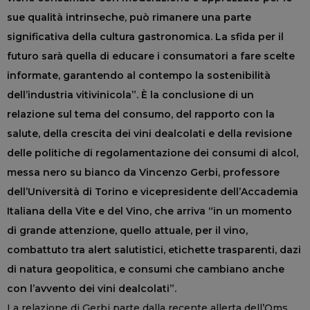
sue qualità intrinseche, può rimanere una parte
significativa della cultura gastronomica. La sfida per il
futuro sarà quella di educare i consumatori a fare scelte
informate, garantendo al contempo la sostenibilità
dell’industria vitivinicola”. È la conclusione di un
relazione sul tema del consumo, del rapporto con la
salute, della crescita dei vini dealcolati e della revisione
delle politiche di regolamentazione dei consumi di alcol,
messa nero su bianco da Vincenzo Gerbi, professore
dell’Università di Torino e vicepresidente dell’Accademia
Italiana della Vite e del Vino, che arriva “in un momento
di grande attenzione, quello attuale, per il vino,
combattuto tra alert salutistici, etichette trasparenti, dazi
di natura geopolitica, e consumi che cambiano anche
con l’avvento dei vini dealcolati”.
La relazione di Gerbi parte dalla recente allerta dell’Oms