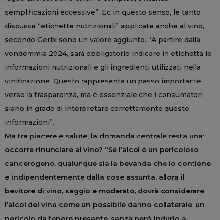
semplificazioni eccessive”. Ed in questo senso, le tanto
discusse “etichette nutrizionali” applicate anche al vino,
secondo Gerbi sono un valore aggiunto. “A partire dalla
vendemmia 2024, sarà obbligatorio indicare in etichetta le
informazioni nutrizionali e gli ingredienti utilizzati nella
vinificazione. Questo rappresenta un passo importante
verso la trasparenza, ma è essenziale che i consumatori
siano in grado di interpretare correttamente queste
informazioni”.
Ma tra piacere e salute, la domanda centrale resta una:
occorre rinunciare al vino? “Se l’alcol è un pericoloso
cancerogeno, qualunque sia la bevanda che lo contiene
e indipendentemente dalla dose assunta, allora il
bevitore di vino, saggio e moderato, dovrà considerare
l’alcol del vino come un possibile danno collaterale, un
pericolo da tenere presente, senza però indurlo a