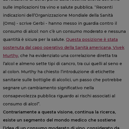
sulle implicazioni tra vino e salute pubblica. “Recenti
indicazioni dell’Organizzazione Mondiale della Sanità
(Oms) - scrive Gerbi - hanno messo in guardia contro il
consumo di alcol: non c’è un consumo moderato e nessuna
quantità è sicura per la salute.
Questa posizione è stata
sostenuta dal capo operativo della Sanità americana, Vivek
Murthy
, che ha evidenziato una correlazione diretta tra
l’alcol e almeno sette tipi di cancro, tra cui quelli al seno e
al colon. Murthy ha chiesto l’introduzione di etichette
sanitarie sulle bottiglie di alcolici, un passo che potrebbe
segnare un cambiamento significativo nella
consapevolezza pubblica riguardo ai rischi associati al
consumo di alcol”.
Contrariamente a questa visione, continua la ricerca,
esiste un segmento del mondo medico che sostiene
l’idea di un consumo moderato di vino, considerato da