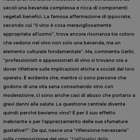
secoli una bevanda complessa e ricca di componenti
vegetali benefici. La famosa affermazione di Ippocrate,
secondo cui “il vino è cosa meravigliosamente
appropriata all’uomo”, trova ancora risonanza tra coloro
che vedono nel vino non solo una bevanda, ma un
elemento culturale fondamentale”. Ma, commenta Gerbi,
“professionisti e appassionati di vino si trovano ora a
dover riflettere sulle implicazioni etiche e sociali del loro
operato. È evidente che, mentre ci sono persone che
godono di una vita sana consumando vino con
moderazione, ci sono anche casi di abuso che portano a
gravi danni alla salute. La questione centrale diventa
quindi: perché beviamo vino? È per il suo effetto
inebriante o per l’apprezzamento delle sue sfumature
gustative?”. Da qui, nasce una “riflessione necessaria”
sulla composizione del vino.
“Dall’analisi della