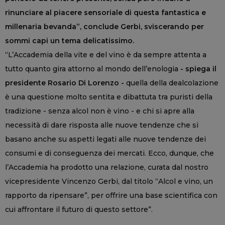
rinunciare al piacere sensoriale di questa fantastica e
millenaria bevanda”, conclude Gerbi, sviscerando per
sommi capi un tema delicatissimo.
“L’Accademia della vite e del vino è da sempre attenta a
tutto quanto gira attorno al mondo dell’enologia
- spiega il
presidente Rosario Di Lorenzo -
quella della dealcolazione
è una questione molto sentita e dibattuta tra puristi della
tradizione - senza alcol non è vino - e chi si apre alla
necessità di dare risposta alle nuove tendenze che si
basano anche su aspetti legati alle nuove tendenze dei
consumi e di conseguenza dei mercati. Ecco, dunque, che
l’Accademia ha prodotto una relazione, curata dal nostro
vicepresidente Vincenzo Gerbi, dal titolo “Alcol e vino, un
rapporto da ripensare”, per offrire una base scientifica con
cui affrontare il futuro di questo settore”.