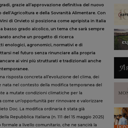
radi, grazie all’approvazione definitiva del nuovo
o dell’Agricoltura e della Sovranità Alimentare. Con
Vini di Orvieto si posiziona come apripista in Italia
a basso grado alcolico, un tema che sarà sempre
Varato anche un progetto di ricerca
ti enologici, agronomici, normativi e di
ttarsi nel futuro senza rinunciare alla propria
ancare ai vini più strutturati e tradizionali anche
contemporanee.
a risposta concreta all’evoluzione del clima, dei
 è nata nel contesto della modifica temporanea del
onte a mutate condizioni climatiche per la
a come un’opportunità per rinnovare e valorizzare
eto Doc. La modifica ordinaria è stata già
della Repubblica Italiana (n. 111 del 15 maggio 2025)
 formale a livello comunitario, che ne sancirà la