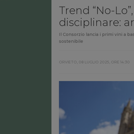
Trend “No-Lo”,
disciplinare: a
Il Consorzio lancia i primi vini a
sostenibile
ORVIETO,
08 LUGLIO 2025, ORE 14:30