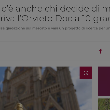
 c’è anche chi decide di mo
rriva l’Orvieto Doc a 10 gra
 bassa gradazione sul mercato e vara un progetto di ricerca pe