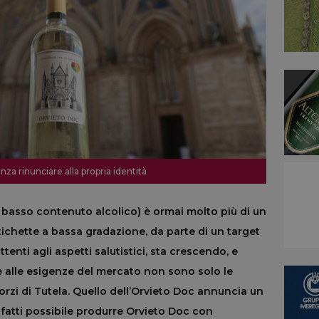
nza rinunciare alla propria identità
a basso contenuto alcolico) è ormai molto più di un
tichette a bassa gradazione, da parte di un target
tenti agli aspetti salutistici, sta crescendo, e
 alle esigenze del mercato non sono solo le
rzi di Tutela. Quello dell’Orvieto Doc annuncia un
nfatti possibile produrre Orvieto Doc con