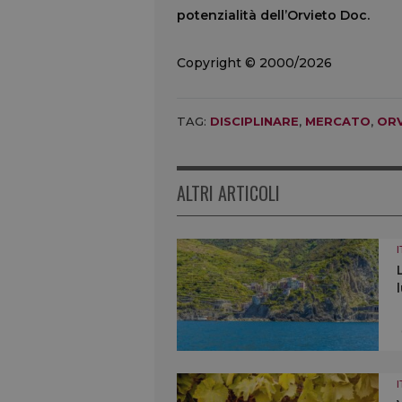
potenzialità dell’Orvieto Doc.
Copyright © 2000/2026
TAG:
DISCIPLINARE
,
MERCATO
,
OR
ALTRI ARTICOLI
I
I