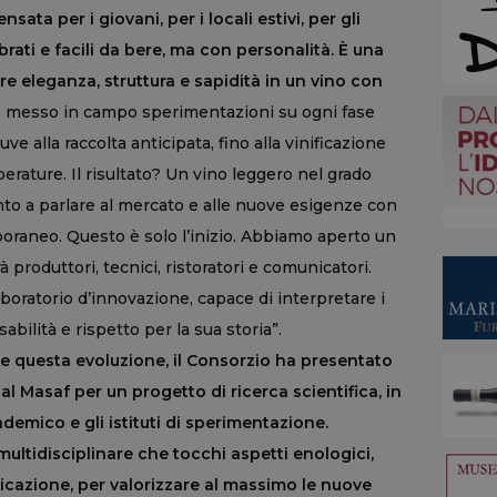
ata per i giovani, per i locali estivi, per gli
ibrati e facili da bere, ma con personalità. È una
re eleganza, struttura e sapidità in un vino con
mo messo in campo sperimentazioni su ogni fase
uve alla raccolta anticipata, fino alla vinificazione
perature. Il risultato? Un vino leggero nel grado
ronto a parlare al mercato e alle nuove esigenze con
oraneo. Questo è solo l’inizio. Abbiamo aperto un
 produttori, tecnici, ristoratori e comunicatori.
boratorio d’innovazione, capace di interpretare i
ilità e rispetto per la sua storia”.
 questa evoluzione, il Consorzio ha presentato
Masaf per un progetto di ricerca scientifica, in
emico e gli istituti di sperimentazione.
multidisciplinare che tocchi aspetti enologici,
icazione, per valorizzare al massimo le nuove