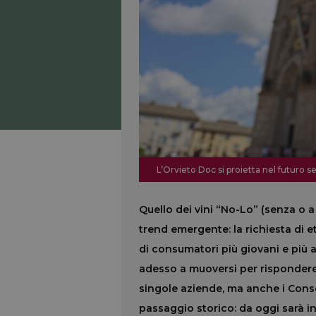
L’Orvieto Doc si proietta nel futuro se
Quello dei vini “No-Lo” (senza o 
trend emergente: la richiesta di e
di consumatori più giovani e più at
adesso a muoversi per rispondere
singole aziende, ma anche i Conso
passaggio storico: da oggi sarà i