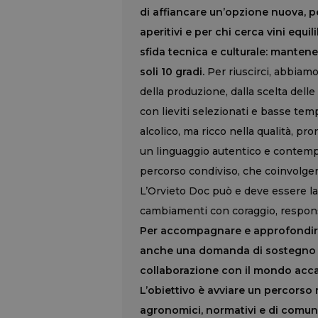
di affiancare un’opzione nuova, pens
aperitivi e per chi cerca vini equil
sfida tecnica e culturale: mantene
soli 10 gradi.
Per riuscirci, abbia
della produzione, dalla scelta delle 
con lieviti selezionati e basse tem
alcolico, ma ricco nella qualità, p
un linguaggio autentico e contemp
percorso condiviso, che coinvolgerà
L’Orvieto Doc può e deve essere la
cambiamenti con coraggio, responsab
Per accompagnare e approfondire
anche una domanda di sostegno al 
collaborazione con il mondo accad
L’obiettivo è avviare un percorso 
agronomici, normativi e di comun