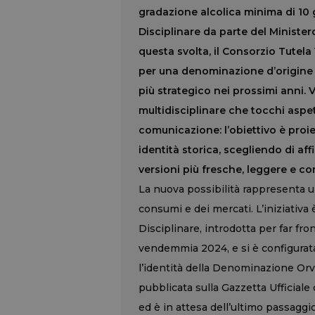
gradazione alcolica minima di 10 g
Disciplinare da parte del Minister
questa svolta, il Consorzio Tutela 
per una denominazione d’origine 
più strategico nei prossimi anni. 
multidisciplinare che tocchi aspet
comunicazione: l’obiettivo è proie
identità storica, scegliendo di affi
versioni più fresche, leggere e 
La nuova possibilità rappresenta un
consumi e dei mercati. L’iniziativa
Disciplinare, introdotta per far fr
vendemmia 2024, e si è configurat
l’identità della Denominazione Orvi
pubblicata sulla Gazzetta Ufficiale 
ed è in attesa dell’ultimo passaggio