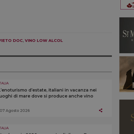
VIETO DOC
,
VINO LOW ALCOL
TALIA
L’enoturismo d’estate, italiani in vacanza nei
luoghi di mare dove si produce anche vino
07 Agosto 2026
TALIA