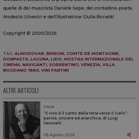
quelle di del musicista Daniele Sepe, del contadino-poeta
Modesto Silvestri e dell’illustratrice Giulia Bonaldi.
Copyright © 2000/2026
TAG:
ALMODOVAR
,
BENIGNI
,
COMTE DE MONTAGINE
,
DONPASTA
,
LAGUNA
,
LIDO
,
MOSTRA INTERNAZIONALE DEL
CINEMA
,
NAVIGANTI
,
SORRENTINO
,
VENEZIA
,
VILLA
BOGDANO 1880
,
VINI FANTINI
ALTRI ARTICOLI
ITALIA
“Il vino è il canto della terra verso il cielo”:
parole, sincere ed anarchice, di Luigi
Veronelli
08 Agosto 2026