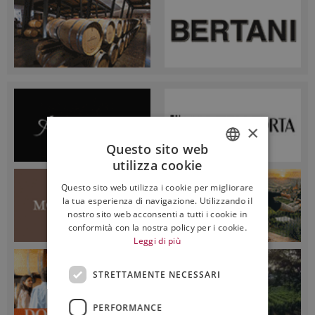
×
Questo sito web
utilizza cookie
ITALIAN
Questo sito web utilizza i cookie per migliorare
ENGLISH
la tua esperienza di navigazione. Utilizzando il
nostro sito web acconsenti a tutti i cookie in
conformità con la nostra policy per i cookie.
Leggi di più
STRETTAMENTE NECESSARI
PERFORMANCE