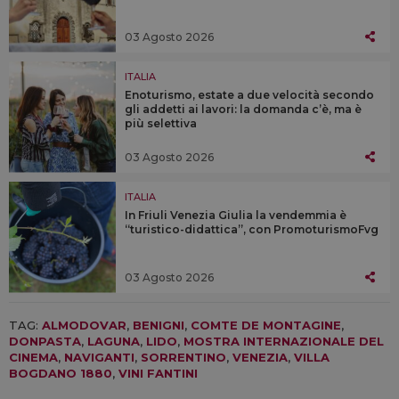
03 Agosto 2026
ITALIA
Enoturismo, estate a due velocità secondo
gli addetti ai lavori: la domanda c’è, ma è
più selettiva
03 Agosto 2026
ITALIA
In Friuli Venezia Giulia la vendemmia è
“turistico-didattica”, con PromoturismoFvg
03 Agosto 2026
TAG:
ALMODOVAR
,
BENIGNI
,
COMTE DE MONTAGINE
,
DONPASTA
,
LAGUNA
,
LIDO
,
MOSTRA INTERNAZIONALE DEL
CINEMA
,
NAVIGANTI
,
SORRENTINO
,
VENEZIA
,
VILLA
BOGDANO 1880
,
VINI FANTINI