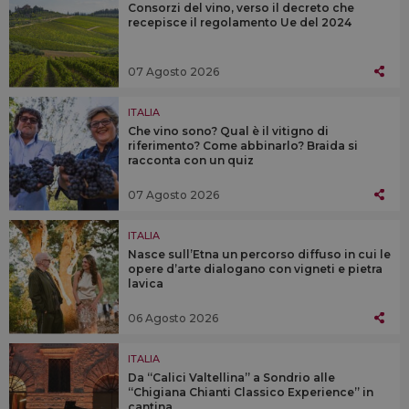
Consorzi del vino, verso il decreto che
recepisce il regolamento Ue del 2024
07 Agosto 2026
ITALIA
Che vino sono? Qual è il vitigno di
riferimento? Come abbinarlo? Braida si
racconta con un quiz
07 Agosto 2026
ITALIA
Nasce sull’Etna un percorso diffuso in cui le
opere d’arte dialogano con vigneti e pietra
lavica
06 Agosto 2026
ITALIA
Da “Calici Valtellina” a Sondrio alle
“Chigiana Chianti Classico Experience” in
cantina