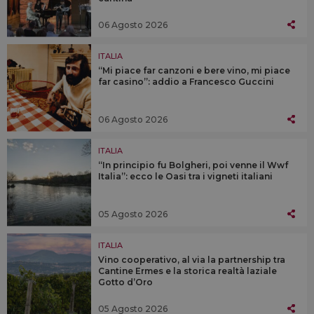
06 Agosto 2026
ITALIA
“Mi piace far canzoni e bere vino, mi piace
far casino”: addio a Francesco Guccini
06 Agosto 2026
ITALIA
“In principio fu Bolgheri, poi venne il Wwf
Italia”: ecco le Oasi tra i vigneti italiani
05 Agosto 2026
ITALIA
Vino cooperativo, al via la partnership tra
Cantine Ermes e la storica realtà laziale
Gotto d’Oro
05 Agosto 2026