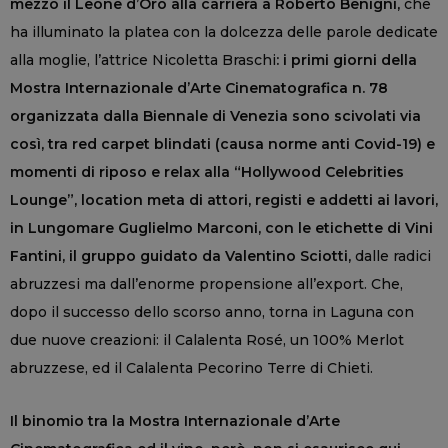
mezzo il Leone d’Oro alla carriera a Roberto Benigni,
che
ha illuminato la platea con la dolcezza delle parole dedicate
alla moglie, l’attrice Nicoletta Braschi
: i primi giorni della
Mostra Internazionale d’Arte Cinematografica n. 78
organizzata dalla Biennale di Venezia sono scivolati via
così, tra red carpet blindati (causa norme anti Covid-19) e
momenti di riposo e relax alla “Hollywood Celebrities
Lounge”, location meta di attori, registi e addetti ai lavori,
in Lungomare Guglielmo Marconi, con le etichette di Vini
Fantini, il gruppo guidato da Valentino Sciotti,
dalle radici
abruzzesi ma dall’enorme propensione all’export. Che,
dopo il successo dello scorso anno, torna in Laguna con
due nuove creazioni: il Calalenta Rosé, un 100% Merlot
abruzzese, ed il Calalenta Pecorino Terre di Chieti.
Il binomio tra la Mostra Internazionale d’Arte