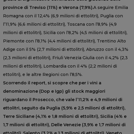
province di Treviso (11%) e Verona (7,9%).
A seguire Emilia
Romagna con il 12,4% (6,9 milioni di ettolitri), Puglia con
l’11,9% (6,6 milioni di ettolitri), Toscana con l’8,9% (4,9
milioni di ettolitri), Sicilia con l’8,2% (4,5 milioni di ettolitri),
Piemonte con l’8,1% (4,4 milioni di ettolitri), Trentino Alto
Adige con il 5% (2,7 milioni di ettolitri), Abruzzo con il 4,3%
(2,3 milioni di ettolitri), Friuli Venezia Giulia con il 4,2% (2,3
milioni di ettolitri), Lombardia con il 4% (2,2 milioni di
ettolitri), e le altre Regioni con l’8,5%.
Scorrendo il report, si scopre che per i vini a
denominazione (Dop e Igp) gli stock maggiori
riguardano il Prosecco, che vale l’11,2% e 4,9 milioni di
ettolitri, seguito da Puglia (5,9% e 2,5 milioni di ettolitri),
Terre Siciliane (4,1% e 1,8 milioni di ettolitri), Sicilia (4% e
1,7 milioni di ettolitri), Delle Venezie (3,9% e 1,7 milioni di
ettolitri), Salento (3,2% e 1,3 milioni di ettolitri), Veneto