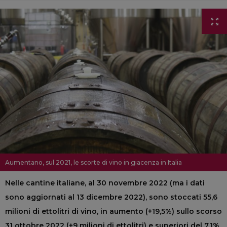
Aumentano, sul 2021, le scorte di vino in giacenza in Italia
Nelle cantine italiane, al 30 novembre 2022 (ma i dati
sono aggiornati al 13 dicembre 2022), sono stoccati 55,6
milioni di ettolitri di vino, in aumento (+19,5%) sullo scorso
31 ottobre 2022 (+9 milioni di ettolitri) e superiori del 7,1%