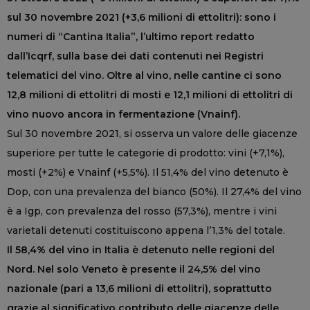
sul 30 novembre 2021 (+3,6 milioni di ettolitri): sono i
numeri di “Cantina Italia”, l’ultimo report redatto
dall’Icqrf, sulla base dei dati contenuti nei Registri
telematici del vino. Oltre al vino, nelle cantine ci sono
12,8 milioni di ettolitri di mosti e 12,1 milioni di ettolitri di
vino nuovo ancora in fermentazione (Vnainf).
Sul 30 novembre 2021, si osserva un valore delle giacenze
superiore per tutte le categorie di prodotto: vini (+7,1%),
mosti (+2%) e Vnainf (+5,5%). Il 51,4% del vino detenuto è
Dop, con una prevalenza del bianco (50%). Il 27,4% del vino
è a Igp, con prevalenza del rosso (57,3%), mentre i vini
varietali detenuti costituiscono appena l’1,3% del totale.
Il 58,4% del vino in Italia è detenuto nelle regioni del
Nord. Nel solo Veneto è presente il 24,5% del vino
nazionale (pari a 13,6 milioni di ettolitri), soprattutto
grazie al significativo contributo delle giacenze delle