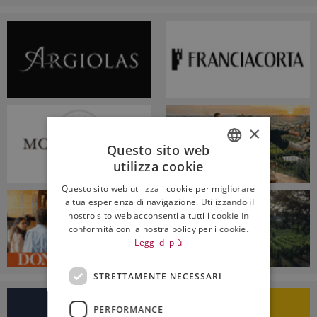
×
Questo sito web
utilizza cookie
ITALIAN
Questo sito web utilizza i cookie per migliorare
ENGLISH
la tua esperienza di navigazione. Utilizzando il
nostro sito web acconsenti a tutti i cookie in
conformità con la nostra policy per i cookie.
Leggi di più
STRETTAMENTE NECESSARI
PERFORMANCE