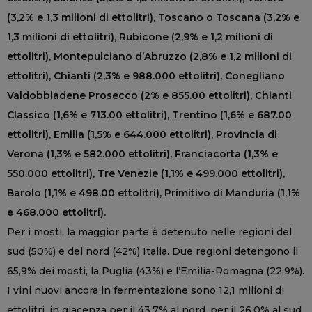
(3,2% e 1,3 milioni di ettolitri), Toscano o Toscana (3,2% e
1,3 milioni di ettolitri), Rubicone (2,9% e 1,2 milioni di
ettolitri), Montepulciano d’Abruzzo (2,8% e 1,2 milioni di
ettolitri), Chianti (2,3% e 988.000 ettolitri), Conegliano
Valdobbiadene Prosecco (2% e 855.00 ettolitri), Chianti
Classico (1,6% e 713.00 ettolitri), Trentino (1,6% e 687.00
ettolitri), Emilia (1,5% e 644.000 ettolitri), Provincia di
Verona (1,3% e 582.000 ettolitri), Franciacorta (1,3% e
550.000 ettolitri), Tre Venezie (1,1% e 499.000 ettolitri),
Barolo (1,1% e 498.00 ettolitri), Primitivo di Manduria (1,1%
e 468.000 ettolitri).
Per i mosti, la maggior parte è detenuto nelle regioni del
sud (50%) e del nord (42%) Italia. Due regioni detengono il
65,9% dei mosti, la Puglia (43%) e l’Emilia-Romagna (22,9%).
I vini nuovi ancora in fermentazione sono 12,1 milioni di
ettolitri, in giacenza per il 43,7% al nord, per il 26,0% al sud,