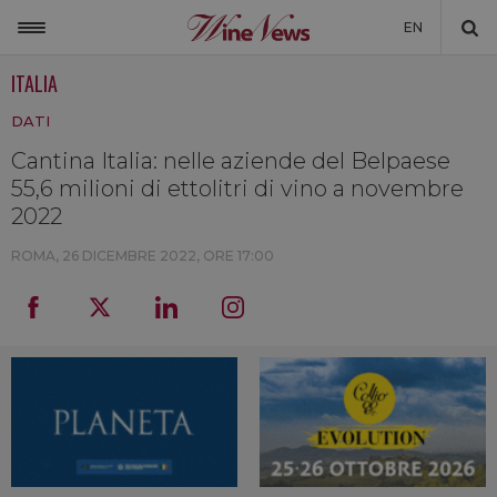
EN
ITALIA
ITALIA
DATI
MONDO
Cantina Italia: nelle aziende del Belpaese
NON SOLO VINO
55,6 milioni di ettolitri di vino a novembre
NEWSLETTER
2022
LA CANTINA DI WINENEWS
ROMA,
26 DICEMBRE 2022, ORE 17:00
DICONO DI NOI
WINENEWS TV