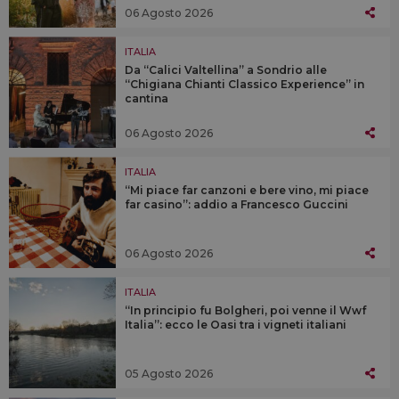
06 Agosto 2026
ITALIA
Da “Calici Valtellina” a Sondrio alle
“Chigiana Chianti Classico Experience” in
cantina
06 Agosto 2026
ITALIA
“Mi piace far canzoni e bere vino, mi piace
far casino”: addio a Francesco Guccini
06 Agosto 2026
ITALIA
“In principio fu Bolgheri, poi venne il Wwf
Italia”: ecco le Oasi tra i vigneti italiani
05 Agosto 2026