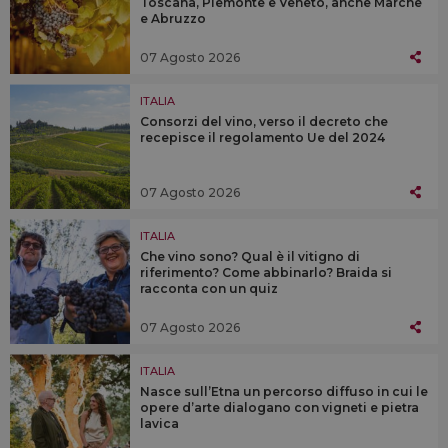
Toscana, Piemonte e Veneto, anche Marche
e Abruzzo
07 Agosto 2026
ITALIA
Consorzi del vino, verso il decreto che
recepisce il regolamento Ue del 2024
07 Agosto 2026
ITALIA
Che vino sono? Qual è il vitigno di
riferimento? Come abbinarlo? Braida si
racconta con un quiz
07 Agosto 2026
ITALIA
Nasce sull’Etna un percorso diffuso in cui le
opere d’arte dialogano con vigneti e pietra
lavica