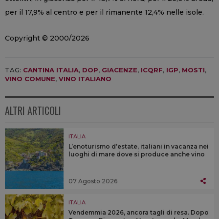
per il 17,9% al centro e per il rimanente 12,4% nelle isole.
Copyright © 2000/2026
TAG:
CANTINA ITALIA
,
DOP
,
GIACENZE
,
ICQRF
,
IGP
,
MOSTI
,
VINO COMUNE
,
VINO ITALIANO
ALTRI ARTICOLI
ITALIA
L’enoturismo d’estate, italiani in vacanza nei
luoghi di mare dove si produce anche vino
07 Agosto 2026
ITALIA
Vendemmia 2026, ancora tagli di resa. Dopo