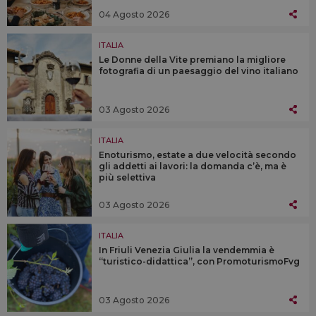
04 Agosto 2026
ITALIA
Le Donne della Vite premiano la migliore
fotografia di un paesaggio del vino italiano
03 Agosto 2026
ITALIA
Enoturismo, estate a due velocità secondo
gli addetti ai lavori: la domanda c’è, ma è
più selettiva
03 Agosto 2026
ITALIA
In Friuli Venezia Giulia la vendemmia è
“turistico-didattica”, con PromoturismoFvg
03 Agosto 2026