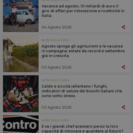
NON SOLO VINO
Vacanze ad agosto, 10 miliardi di euro il
giro di affari per ristorazione e ricettività in
Italia
04 Agosto 2026
NON SOLO VINO
Agosto spinge gli agriturismi e le vacanze
in campagna: estate da record e settembre
già in crescita
03 Agosto 2026
NON SOLO VINO
Caldo e siccità rallentano i funghi,
indicatori di salute dei boschi italiani che
sono sotto stress
03 Agosto 2026
NON SOLO VINO
E se i grandi chef avessero perso la loro
capacità di innovare e guardare al futuro?