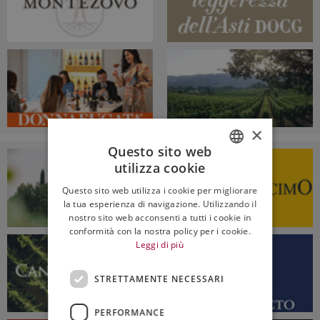
×
Questo sito web
utilizza cookie
ITALIAN
Questo sito web utilizza i cookie per migliorare
ENGLISH
la tua esperienza di navigazione. Utilizzando il
nostro sito web acconsenti a tutti i cookie in
conformità con la nostra policy per i cookie.
Leggi di più
STRETTAMENTE NECESSARI
PERFORMANCE