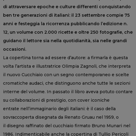
di attraversare epoche e culture differenti conquistando
ben tre generazioni di italiani: il 23 settembre compie 75
anni e festeggia la ricorrenza pubblicando l’edizione n.
12, un volume con 2.000 ricette e oltre 250 fotografie, che
guidano il lettore sia nella quotidianità, sia nelle grandi
occasioni.
La copertina torna ad essere d’autore: a firmarla è questa
volta l’artista e illustratrice Olimpia Zagnoli, che interpreta
il nuovo Cucchiaio con un segno contemporaneo e scelte
cromatiche audaci, che distinguono anche tutte le sezioni
interne del volume. In passato il libro aveva potuto contare
su collaborazioni di prestigio, con cover iconiche
entrate nell’immaginario degli italiani: è il caso della
sovraccoperta disegnata da Renato Gruau nel 1959, o
il disegno raffinato del cucchiaio firmato Bruno Munari nel
1986. Indimenticabile anche la copertina di Tullio Pericoli