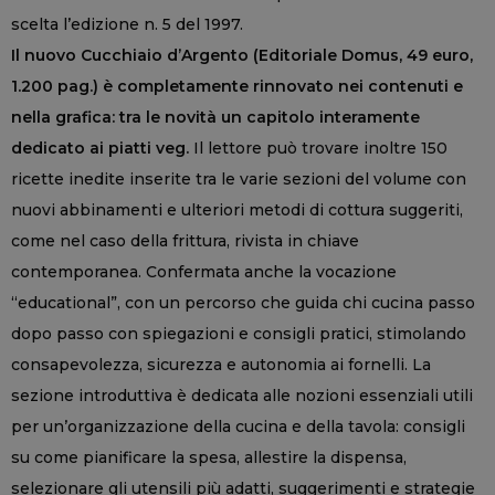
scelta l’edizione n. 5 del 1997.
Il nuovo Cucchiaio d’Argento (Editoriale Domus, 49 euro,
1.200 pag.) è completamente rinnovato nei contenuti e
nella grafica: tra le novità un capitolo interamente
dedicato ai piatti veg.
Il lettore può trovare inoltre 150
ricette inedite inserite tra le varie sezioni del volume con
nuovi abbinamenti e ulteriori metodi di cottura suggeriti,
come nel caso della frittura, rivista in chiave
contemporanea. Confermata anche la vocazione
“educational”, con un percorso che guida chi cucina passo
dopo passo con spiegazioni e consigli pratici, stimolando
consapevolezza, sicurezza e autonomia ai fornelli. La
sezione introduttiva è dedicata alle nozioni essenziali utili
per un’organizzazione della cucina e della tavola: consigli
su come pianificare la spesa, allestire la dispensa,
selezionare gli utensili più adatti, suggerimenti e strategie