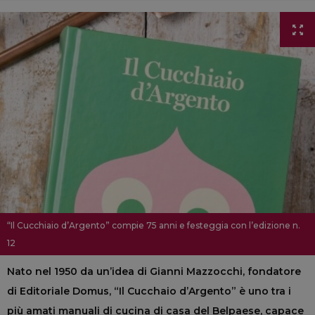
“Il Cucchiaio d’Argento” compie 75 anni e festeggia con l’edizione n.
12
Nato nel 1950 da un’idea di Gianni Mazzocchi, fondatore
di Editoriale Domus, “Il Cucchaio d’Argento” è uno tra i
più amati manuali di cucina di casa del Belpaese, capace