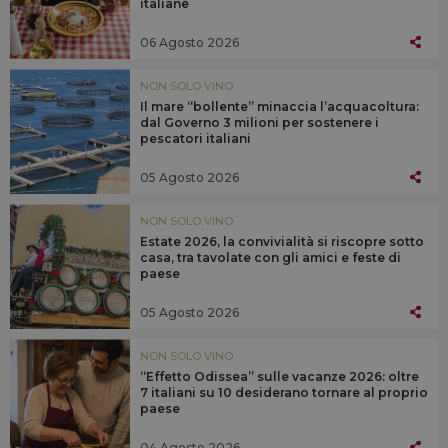
italiane
06 Agosto 2026
NON SOLO VINO
Il mare “bollente” minaccia l’acquacoltura:
dal Governo 3 milioni per sostenere i
pescatori italiani
05 Agosto 2026
NON SOLO VINO
Estate 2026, la convivialità si riscopre sotto
casa, tra tavolate con gli amici e feste di
paese
05 Agosto 2026
NON SOLO VINO
“Effetto Odissea” sulle vacanze 2026: oltre
7 italiani su 10 desiderano tornare al proprio
paese
04 Agosto 2026