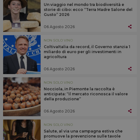
Un viaggio nel mondo tra biodiversità e
storie di cibo: ecco “Terra Madre Salone del
Gusto” 2026
06 Agosto 2026
NON SOLO VINO
ColtivaItalia da record, il Governo stanzia 1
miliardo di euro per gli investimenti in
agricoltura
06 Agosto 2026
NON SOLO VINO
Nocciola, in Piemonte la raccolta è
anticipata: “il mercato riconosca il valore
della produzione”
06 Agosto 2026
NON SOLO VINO
Salute, al via una campagna estiva che
promuove la prevenzione sulle tavole