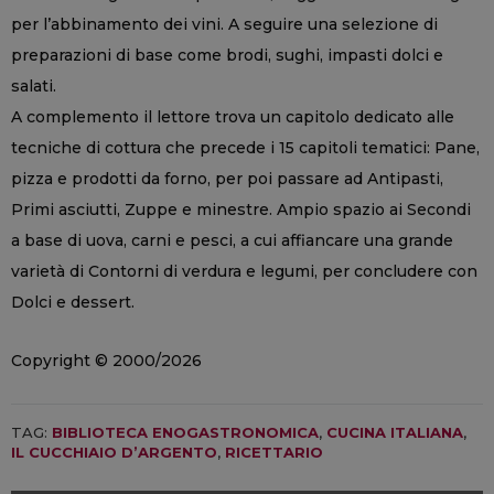
per l’abbinamento dei vini. A seguire una selezione di
preparazioni di base come brodi, sughi, impasti dolci e
salati.
A complemento il lettore trova un capitolo dedicato alle
tecniche di cottura che precede i 15 capitoli tematici: Pane,
pizza e prodotti da forno, per poi passare ad Antipasti,
Primi asciutti, Zuppe e minestre. Ampio spazio ai Secondi
a base di uova, carni e pesci, a cui affiancare una grande
varietà di Contorni di verdura e legumi, per concludere con
Dolci e dessert.
Copyright © 2000/2026
TAG:
BIBLIOTECA ENOGASTRONOMICA
,
CUCINA ITALIANA
,
IL CUCCHIAIO D’ARGENTO
,
RICETTARIO