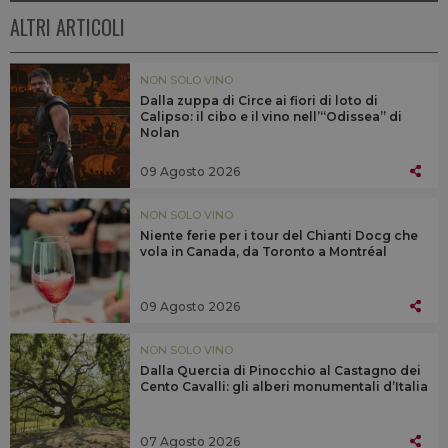
ALTRI ARTICOLI
NON SOLO VINO
Dalla zuppa di Circe ai fiori di loto di
Calipso: il cibo e il vino nell’“Odissea” di
Nolan
09 Agosto 2026
NON SOLO VINO
Niente ferie per i tour del Chianti Docg che
vola in Canada, da Toronto a Montréal
09 Agosto 2026
NON SOLO VINO
Dalla Quercia di Pinocchio al Castagno dei
Cento Cavalli: gli alberi monumentali d’Italia
07 Agosto 2026