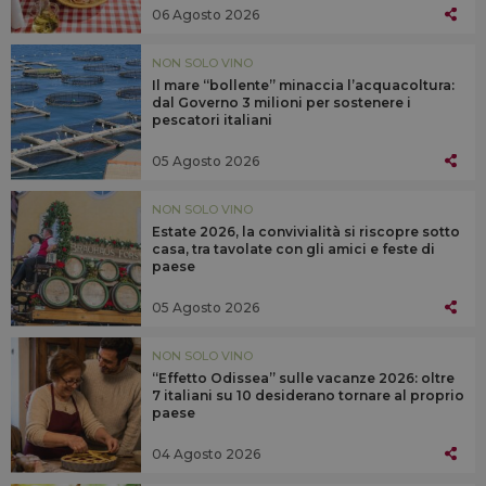
06 Agosto 2026
NON SOLO VINO
Il mare “bollente” minaccia l’acquacoltura:
dal Governo 3 milioni per sostenere i
pescatori italiani
05 Agosto 2026
NON SOLO VINO
Estate 2026, la convivialità si riscopre sotto
casa, tra tavolate con gli amici e feste di
paese
05 Agosto 2026
NON SOLO VINO
“Effetto Odissea” sulle vacanze 2026: oltre
7 italiani su 10 desiderano tornare al proprio
paese
04 Agosto 2026