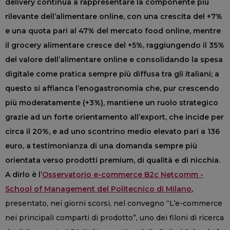
delivery continua a rappresentare la componente più
rilevante dell’alimentare online, con una crescita del +7%
e una quota pari al 47% del mercato food online, mentre
il grocery alimentare cresce del +5%, raggiungendo il 35%
del valore dell’alimentare online e consolidando la spesa
digitale come pratica sempre più diffusa tra gli italiani; a
questo si affianca l’enogastronomia che, pur crescendo
più moderatamente (+3%), mantiene un ruolo strategico
grazie ad un forte orientamento all’export, che incide per
circa il 20%, e ad uno scontrino medio elevato pari a 136
euro, a testimonianza di una domanda sempre più
orientata verso prodotti premium, di qualità e di nicchia.
A dirlo è
l’
Osservatorio e-commerce B2c Netcomm -
School of Management del Politecnico di Milano
,
presentato, nei giorni scorsi, nel convegno “L’e-commerce
nei principali comparti di prodotto”, uno dei filoni di ricerca