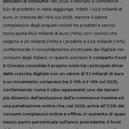
abitudini di consumo:
nel 2026 il mercato e-commerce
b2c di prodotto in Italia raggiunge, infatti, i 42,6 miliardi di
euro, in crescita del +6% sul 2025, mentre il valore
complessivo degli acquisti online tra prodotti e servizi
tocca quota 66,6 miliardi di euro (+6%), con i servizi che
salgono a 24 miliardi (+6%) e i prodotti a 42,6 miliardi (+6%),
confermando il consolidamento strutturale del digitale nei
consumi degli italiani. In questo scenario
il comparto Food
& Grocery consolida il proprio ruolo tra i principali driver
della crescita digitale con un valore di 5,1 miliardi di euro
e un incremento compreso tra il +5% e il +6% sul 2025,
confermando come il cibo rappresenti uno dei terreni
più dinamici dell’evoluzione dell’e-commerce insieme ad
una penetrazione online che, nel 2026, arriva all’11,5% dei
consumi complessivi online e offline, in aumento di quasi
mezzo punto percentuale sull’anno precedente. Il food