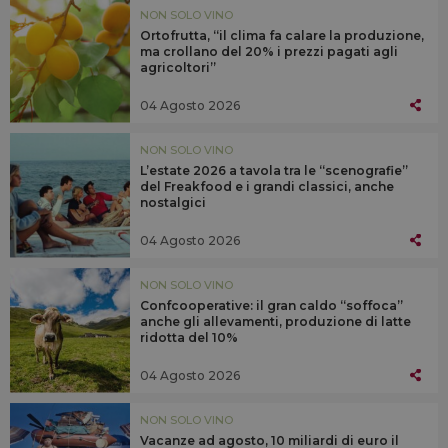
NON SOLO VINO
Ortofrutta, “il clima fa calare la produzione,
ma crollano del 20% i prezzi pagati agli
agricoltori”
04 Agosto 2026
NON SOLO VINO
L’estate 2026 a tavola tra le “scenografie”
del Freakfood e i grandi classici, anche
nostalgici
04 Agosto 2026
NON SOLO VINO
Confcooperative: il gran caldo “soffoca”
anche gli allevamenti, produzione di latte
ridotta del 10%
04 Agosto 2026
NON SOLO VINO
Vacanze ad agosto, 10 miliardi di euro il