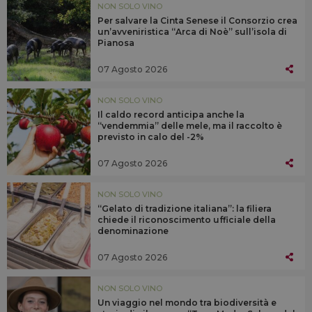
NON SOLO VINO
Per salvare la Cinta Senese il Consorzio crea
un’avveniristica “Arca di Noè” sull’isola di
Pianosa
07 Agosto 2026
NON SOLO VINO
Il caldo record anticipa anche la
“vendemmia” delle mele, ma il raccolto è
previsto in calo del -2%
07 Agosto 2026
NON SOLO VINO
“Gelato di tradizione italiana”: la filiera
chiede il riconoscimento ufficiale della
denominazione
07 Agosto 2026
NON SOLO VINO
Un viaggio nel mondo tra biodiversità e