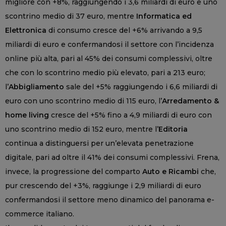
migliore con +8%, raggiungendo i 3,6 miliardi di euro e uno
scontrino medio di 37 euro, mentre
Informatica ed
Elettronica
di consumo cresce del +6% arrivando a 9,5
miliardi di euro e confermandosi il settore con l’incidenza
online più alta, pari al 45% dei consumi complessivi, oltre
che con lo scontrino medio più elevato, pari a 213 euro;
l’
Abbigliamento
sale del +5% raggiungendo i 6,6 miliardi di
euro con uno scontrino medio di 115 euro, l’
Arredamento &
home living
cresce del +5% fino a 4,9 miliardi di euro con
uno scontrino medio di 152 euro, mentre l’
Editoria
continua a distinguersi per un’elevata penetrazione
digitale, pari ad oltre il 41% dei consumi complessivi. Frena,
invece, la progressione del comparto
Auto e Ricambi
che,
pur crescendo del +3%, raggiunge i 2,9 miliardi di euro
confermandosi il settore meno dinamico del panorama e-
commerce italiano.