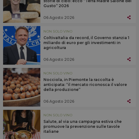
storie di cibo: ecco “Terra Madre Salone del
Gusto” 2026
06 Agosto 2026
NON SOLO VINO
ColtivaItalia da record, il Governo stanzia 1
miliardo di euro per gli investimenti in
agricoltura
06 Agosto 2026
NON SOLO VINO
Nocciola, in Piemonte la raccolta è
anticipata: “il mercato riconosca il valore
della produzione”
06 Agosto 2026
NON SOLO VINO
Salute, al via una campagna estiva che
promuove la prevenzione sulle tavole
italiane