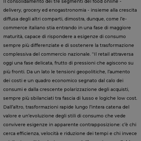
Il consolidamento dei tre segmenti del food online -
delivery, grocery ed enogastronomia - insieme alla crescita
diffusa degli altri comparti, dimostra, dunque, come l’e-
commerce italiano stia entrando in una fase di maggiore
maturità, capace di rispondere a esigenze di consumo
sempre più differenziate e di sostenere la trasformazione
complessiva del commercio nazionale. “Il retail attraversa
oggi una fase delicata, frutto di pressioni che agiscono su
più fronti. Da un lato le tensioni geopolitiche, l’aumento
dei costi e un quadro economico segnato dal calo dei
consumi e dalla crescente polarizzazione degli acquisti,
sempre più sbilanciati tra fascia di lusso e logiche low cost.
Dall’altro, trasformazioni rapide lungo l’intera catena del
valore e un’evoluzione degli stili di consumo che vede
convivere esigenze in apparente contrapposizione: c’è chi
cerca efficienza, velocità e riduzione dei tempi e chi invece