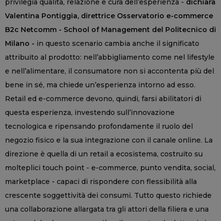
privilegia qualità, relazione e cura dell’esperienza -
dichiara
Valentina Pontiggia, direttrice Osservatorio e-commerce
B2c Netcomm - School of Management del Politecnico di
Milano -
in questo scenario cambia anche il significato
attribuito al prodotto: nell’abbigliamento come nel lifestyle
e nell’alimentare, il consumatore non si accontenta più del
bene in sé, ma chiede un’esperienza intorno ad esso.
Retail ed e-commerce devono, quindi, farsi abilitatori di
questa esperienza, investendo sull’innovazione
tecnologica e ripensando profondamente il ruolo del
negozio fisico e la sua integrazione con il canale online. La
direzione è quella di un retail a ecosistema, costruito su
molteplici touch point - e-commerce, punto vendita, social,
marketplace - capaci di rispondere con flessibilità alla
crescente soggettività dei consumi. Tutto questo richiede
una collaborazione allargata tra gli attori della filiera e una