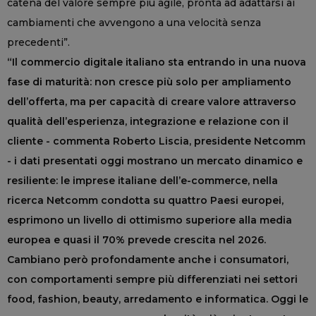
catena del valore sempre più agile, pronta ad adattarsi ai
cambiamenti che avvengono a una velocità senza
precedenti”.
“Il commercio digitale italiano sta entrando in una nuova
fase di maturità: non cresce più solo per ampliamento
dell’offerta, ma per capacità di creare valore attraverso
qualità dell’esperienza, integrazione e relazione con il
cliente - commenta Roberto Liscia, presidente
Netcomm
- i dati presentati oggi mostrano un mercato dinamico e
resiliente: le imprese italiane dell’e-commerce, nella
ricerca Netcomm condotta su quattro Paesi europei,
esprimono un livello di ottimismo superiore alla media
europea e quasi il 70% prevede crescita nel 2026.
Cambiano però profondamente anche i consumatori,
con comportamenti sempre più differenziati nei settori
food, fashion, beauty, arredamento e informatica. Oggi le