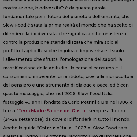
nostra azione, biodiversità”: è da questa parola,
fondamentale per il futuro del pianeta e dell’umanità, che
Slow Food è stata la prima realtà al mondo che ha scelto di
difendere la biodiversità, che significa anche resistenza
contro la produzione standardizzata che mira solo al
profitto, l’agricoltura che inquina e impoverisce il suolo,
l’allevamento che sfrutta, l’omologazione dei sapori, la
massificazione delle abitudini, la corsa al consumo e il
consumismo imperante, un antidoto, cioè, alla monocoltura
del pensiero e uno strumento di dialogo e pace, ed è con
questo messaggio, che, nel 2026, Slow Food Italia
festeggia 40 anni, fondata da Carlo Petrini a Bra nel 1986, e
torna
“Terra Madre Salone del Gusto”
sempre a Torino
(24-28 settembre), da dove si diffonderà in tutto il mondo.
Anche la guida
“Osterie d’Italia” 2027 di Slow Food
sarà
svelata a Torino, il 19 ottobre, racconto vivo di un’Italia che