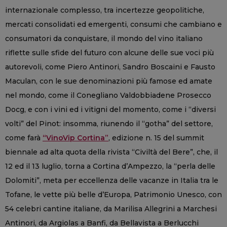
internazionale complesso, tra incertezze geopolitiche,
mercati consolidati ed emergenti, consumi che cambiano e
consumatori da conquistare, il mondo del vino italiano
riflette sulle sfide del futuro con alcune delle sue voci più
autorevoli, come Piero Antinori, Sandro Boscaini e Fausto
Maculan, con le sue denominazioni più famose ed amate
nel mondo, come il Conegliano Valdobbiadene Prosecco
Docg, e con i vini ed i vitigni del momento, come i “diversi
volti” del Pinot: insomma, riunendo il “gotha” del settore,
come farà
“VinoVip Cortina”
, edizione n. 15 del summit
biennale ad alta quota della rivista “Civiltà del Bere”, che, il
12 ed il 13 luglio, torna a Cortina d’Ampezzo, la “perla delle
Dolomiti”, meta per eccellenza delle vacanze in Italia tra le
Tofane, le vette più belle d’Europa, Patrimonio Unesco, con
54 celebri cantine italiane, da Marilisa Allegrini a Marchesi
Antinori, da Argiolas a Banfi, da Bellavista a Berlucchi