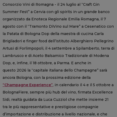
Consorzio Vini di Romagna - il 24 luglio al “Craft Gin
Summer Fest” a Cervia con gli spirits in un grande banco
organizzato da Enoteca Regionale Emilia Romagna, il 7
agosto con il “Tramonto DiVino sul Mare” a Cesenatico con
la Patata di Bologna Dop della maestra di cucina Carla
Brigliadori e finger food dell’Istituto Alberghiero Pellegrino
Artusi di Forlimpopoli, il 4 settembre a Spilamberto, terra di
Lambrusco e di Aceto Balsamico Tradizionale di Modena
Dop, e, infine, il 18 ottobre, a Parma. E anche in
questo 2026 la “capitale italiana dello Champagne” sarà
ancora Bologna, con la prossima edizione della
“Champagne Experience”
, in calendario il 4 e il 5 ottobre a
BolognaFiere, sempre più hub del vino, firmata Excellence
Sidi, realtà guidata da Luca Cuzziol che mette insieme 21
tra le più rappresentative e prestigiose compagnie
d’importazione e distribuzione a livello nazionale, e che