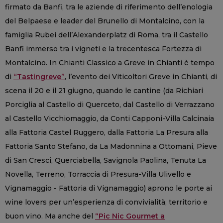
firmato da Banfi, tra le aziende di riferimento dell’enologia
del Belpaese e leader del Brunello di Montalcino, con la
famiglia Rubei dell’Alexanderplatz di Roma, tra il Castello
Banfi immerso tra i vigneti e la trecentesca Fortezza di
Montalcino. In Chianti Classico a Greve in Chianti è tempo
di
“Tastingreve”
, l’evento dei Viticoltori Greve in Chianti, di
scena il 20 e il 21 giugno, quando le cantine (da Richiari
Porciglia al Castello di Querceto, dal Castello di Verrazzano
al Castello Vicchiomaggio, da Conti Capponi-Villa Calcinaia
alla Fattoria Castel Ruggero, dalla Fattoria La Presura alla
Fattoria Santo Stefano, da La Madonnina a Ottomani, Pieve
di San Cresci, Querciabella, Savignola Paolina, Tenuta La
Novella, Terreno, Torraccia di Presura-Villa Ulivello e
Vignamaggio - Fattoria di Vignamaggio) aprono le porte ai
wine lovers per un’esperienza di convivialità, territorio e
buon vino. Ma anche del
“Pic Nic Gourmet a