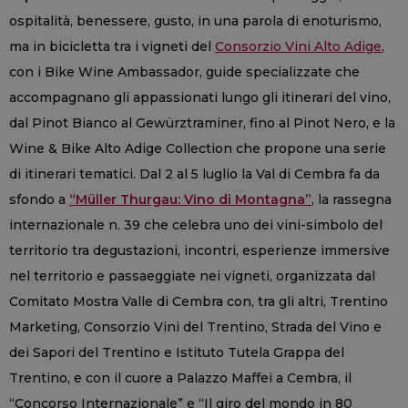
ospitalità, benessere, gusto, in una parola di enoturismo,
ma in bicicletta tra i vigneti del
Consorzio Vini Alto Adige
,
con i Bike Wine Ambassador, guide specializzate che
accompagnano gli appassionati lungo gli itinerari del vino,
dal Pinot Bianco al Gewürztraminer, fino al Pinot Nero, e la
Wine & Bike Alto Adige Collection che propone una serie
di itinerari tematici. Dal 2 al 5 luglio la Val di Cembra fa da
sfondo a
“Müller Thurgau: Vino di Montagna”
, la rassegna
internazionale n. 39 che celebra uno dei vini-simbolo del
territorio tra degustazioni, incontri, esperienze immersive
nel territorio e passaeggiate nei vigneti, organizzata dal
Comitato Mostra Valle di Cembra con, tra gli altri, Trentino
Marketing, Consorzio Vini del Trentino, Strada del Vino e
dei Sapori del Trentino e Istituto Tutela Grappa del
Trentino, e con il cuore a Palazzo Maffei a Cembra, il
“Concorso Internazionale” e “Il giro del mondo in 80