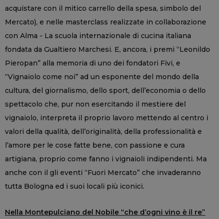
acquistare con il mitico carrello della spesa, simbolo del
Mercato), e nelle masterclass realizzate in collaborazione
con Alma - La scuola internazionale di cucina italiana
fondata da Gualtiero Marchesi. E, ancora, i premi “Leonildo
Pieropan” alla memoria di uno dei fondatori Fivi, e
“Vignaiolo come noi” ad un esponente del mondo della
cultura, del giornalismo, dello sport, dell’economia o dello
spettacolo che, pur non esercitando il mestiere del
vignaiolo, interpreta il proprio lavoro mettendo al centro i
valori della qualità, dell’originalità, della professionalità e
l’amore per le cose fatte bene, con passione e cura
artigiana, proprio come fanno i vignaioli indipendenti. Ma
anche con il gli eventi “Fuori Mercato” che invaderanno
tutta Bologna ed i suoi locali più iconici.
Nella Montepulciano del Nobile “che d’ogni vino è il re”