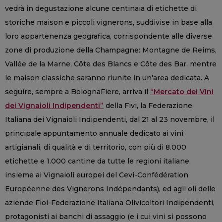
vedrà in degustazione alcune centinaia di etichette di
storiche maison e piccoli vignerons, suddivise in base alla
loro appartenenza geografica, corrispondente alle diverse
zone di produzione della Champagne: Montagne de Reims,
Vallée de la Marne, Côte des Blancs e Côte des Bar, mentre
le maison classiche saranno riunite in un’area dedicata. A
seguire, sempre a BolognaFiere, arriva il
“Mercato dei Vini
dei Vignaioli Indipendenti”
della Fivi, la Federazione
Italiana dei Vignaioli Indipendenti, dal 21 al 23 novembre, il
principale appuntamento annuale dedicato ai vini
artigianali, di qualità e di territorio, con più di 8.000
etichette e 1.000 cantine da tutte le regioni italiane,
insieme ai Vignaioli europei del Cevi-Confédération
Européenne des Vignerons Indépendants), ed agli oli delle
aziende Fioi-Federazione Italiana Olivicoltori Indipendenti,
protagonisti ai banchi di assaggio (e i cui vini si possono