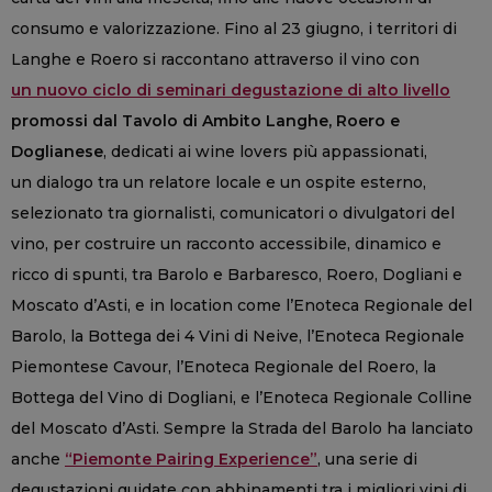
consumo e valorizzazione. Fino al 23 giugno, i territori di
Langhe e Roero si raccontano attraverso il vino con
un nuovo ciclo di seminari degustazione di alto livello
promossi dal Tavolo di Ambito Langhe, Roero e
Doglianese
, dedicati ai wine lovers più appassionati,
un dialogo tra un relatore locale e un ospite esterno,
selezionato tra giornalisti, comunicatori o divulgatori del
vino, per costruire un racconto accessibile, dinamico e
ricco di spunti, tra Barolo e Barbaresco, Roero, Dogliani e
Moscato d’Asti, e in location come l’Enoteca Regionale del
Barolo, la Bottega dei 4 Vini di Neive, l’Enoteca Regionale
Piemontese Cavour, l’Enoteca Regionale del Roero, la
Bottega del Vino di Dogliani, e l’Enoteca Regionale Colline
del Moscato d’Asti. Sempre la Strada del Barolo ha lanciato
anche
“Piemonte Pairing Experience”
, una serie di
degustazioni guidate con abbinamenti tra i migliori vini di