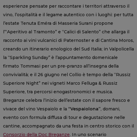
esperienze pensate per raccontare i territori attraverso il
vino, l’ospitalità e il legame autentico con i luoghi: per tutta
l’estate Tenuta Eméra di Masseria Surani propone
l’“Aperitivo al Tramonto” e “Calici di Salento” che allarga il
racconto ai vini vulcanici di Paternoster e di Cantina Moros,
creando un itinerario enologico del Sud Italia; in Valpolicella
la “Sparkling Sunday” è l’appuntamento domenicale
firmato Tommasi per un pre-pranzo all’insegna della
convivialità; e il 26 giugno nel Collio è tempo della “Russiz
Superiore Night” nei vigneti Marco Felluga & Russiz
Superiore, tra percorsi enogastronomici e musica.
Breganze celebra l’inizio dell’estate con il sapore fresco e
vivace del vino Vespaiolo e la
“Vespaiolona”
, domani,
evento con formula diffusa di tour e degustazione nelle
cantine, accompagnato da una festa in centro storico con il
Consorzio della Doc Breganze
. In uno scenario