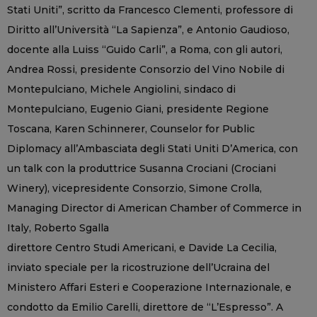
Stati Uniti”, scritto da Francesco Clementi, professore di
Diritto all’Università “La Sapienza”, e Antonio Gaudioso,
docente alla Luiss “Guido Carli”, a Roma, con gli autori,
Andrea Rossi, presidente Consorzio del Vino Nobile di
Montepulciano, Michele Angiolini, sindaco di
Montepulciano, Eugenio Giani, presidente Regione
Toscana, Karen Schinnerer, Counselor for Public
Diplomacy all’Ambasciata degli Stati Uniti D’America, con
un talk con la produttrice Susanna Crociani (Crociani
Winery), vicepresidente Consorzio, Simone Crolla,
Managing Director di American Chamber of Commerce in
Italy, Roberto Sgalla
direttore Centro Studi Americani, e Davide La Cecilia,
inviato speciale per la ricostruzione dell’Ucraina del
Ministero Affari Esteri e Cooperazione Internazionale, e
condotto da Emilio Carelli, direttore de “L’Espresso”. A