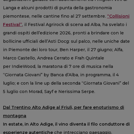
Langa e alcuni prodotti di punta della gastronomia
piemontese, nelle cantine fino al 27 settembre.
“Collisioni
Festival”
, il Festival Agrirock di scena ad Alba, ha svelato i
grandi ospiti dell’edizione 2026, pronti a brindare con le
bollicine ufficiali dell’Asti Docg: sul palco, nelle uniche date
in Piemonte dei loro tour, Ben Harper, il 27 giugno; Alfa,
Marco Castello, Andrea Cerrato e Frah Quintale
per IndieWood, la maratona di 7 ore di musica nella
“Giornata Giovani” by Banca d’Alba, in programma, il 4
luglio; e con la line up della seconda “Giornata Giovani” del
5 luglio con Morad, Sayf e Nerissima Serpe.
Dal Trentino Alto Adige al Friuli, per fare enoturismo di
montagna
In estate, in Alto Adige, il vino diventa il filo conduttore di
esperienze autentiche
che intrecciano paesaggio,