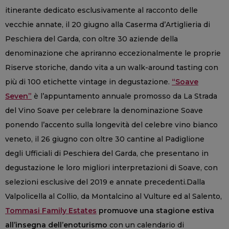
itinerante dedicato esclusivamente al racconto delle
vecchie annate, il 20 giugno alla Caserma d’Artiglieria di
Peschiera del Garda, con oltre 30 aziende della
denominazione che apriranno eccezionalmente le proprie
Riserve storiche, dando vita a un walk-around tasting con
più di 100 etichette vintage in degustazione.
“Soave
Seven”
è l’appuntamento annuale promosso da La Strada
del Vino Soave per celebrare la denominazione Soave
ponendo l’accento sulla longevità del celebre vino bianco
veneto, il 26 giugno con oltre 30 cantine al Padiglione
degli Ufficiali di Peschiera del Garda, che presentano in
degustazione le loro migliori interpretazioni di Soave, con
selezioni esclusive del 2019 e annate precedenti.Dalla
Valpolicella al Collio, da Montalcino al Vulture ed al Salento,
Tommasi Family Estates
promuove una stagione estiva
all’insegna dell’enoturismo
con un calendario di