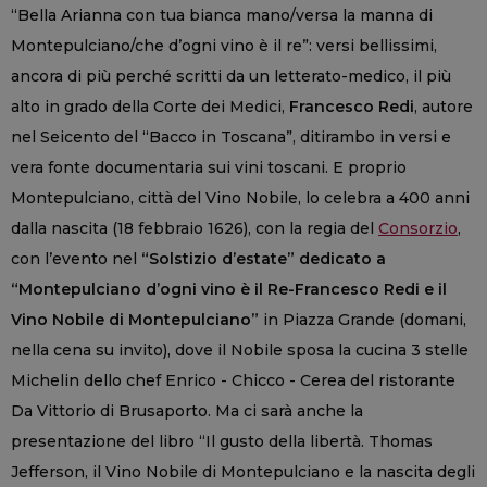
“Bella Arianna con tua bianca mano/versa la manna di
Montepulciano/che d’ogni vino è il re”: versi bellissimi,
ancora di più perché scritti da un letterato-medico, il più
alto in grado della Corte dei Medici,
Francesco Redi
, autore
nel Seicento del “Bacco in Toscana”, ditirambo in versi e
vera fonte documentaria sui vini toscani. E proprio
Montepulciano, città del Vino Nobile, lo celebra a 400 anni
dalla nascita (18 febbraio 1626), con la regia del
Consorzio
,
con l’evento nel
“Solstizio d’estate” dedicato a
“Montepulciano d’ogni vino è il Re-Francesco Redi e il
Vino Nobile di Montepulciano”
in Piazza Grande (domani,
nella cena su invito), dove il Nobile sposa la cucina 3 stelle
Michelin dello chef Enrico - Chicco - Cerea del ristorante
Da Vittorio di Brusaporto. Ma ci sarà anche la
presentazione del libro “Il gusto della libertà. Thomas
Jefferson, il Vino Nobile di Montepulciano e la nascita degli