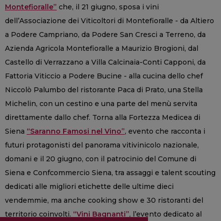
Montefioralle”
che, il 21 giugno, sposa i vini
dell’Associazione dei Viticoltori di Montefioralle - da Altiero
a Podere Campriano, da Podere San Cresci a Terreno, da
Azienda Agricola Montefioralle a Maurizio Brogioni, dal
Castello di Verrazzano a Villa Calcinaia-Conti Capponi, da
Fattoria Viticcio a Podere Bucine - alla cucina dello chef
Niccolò Palumbo del ristorante Paca di Prato, una Stella
Michelin, con un cestino e una parte del menù servita
direttamente dallo chef. Torna alla Fortezza Medicea di
Siena
“Saranno Famosi nel Vino”
, evento che racconta i
futuri protagonisti del panorama vitivinicolo nazionale,
domani e il 20 giugno, con il patrocinio del Comune di
Siena e Confcommercio Siena, tra assaggi e talent scouting
dedicati alle migliori etichette delle ultime dieci
vendemmie, ma anche cooking show e 30 ristoranti del
territorio coinvolti.
“Vini Bagnanti”
, l’evento dedicato al