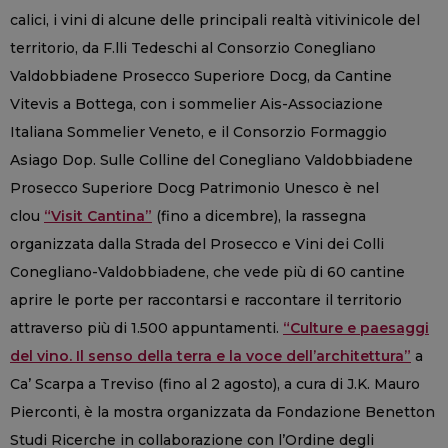
calici, i vini di alcune delle principali realtà vitivinicole del
territorio, da F.lli Tedeschi al Consorzio Conegliano
Valdobbiadene Prosecco Superiore Docg, da Cantine
Vitevis a Bottega, con i sommelier Ais-Associazione
Italiana Sommelier Veneto, e il Consorzio Formaggio
Asiago Dop. Sulle Colline del Conegliano Valdobbiadene
Prosecco Superiore Docg Patrimonio Unesco è nel
clou
“Visit Cantina”
(fino a dicembre), la rassegna
organizzata dalla Strada del Prosecco e Vini dei Colli
Conegliano-Valdobbiadene, che vede più di 60 cantine
aprire le porte per raccontarsi e raccontare il territorio
attraverso più di 1.500 appuntamenti.
“Culture e paesaggi
del vino. Il senso della terra e la voce dell’architettura”
a
Ca’ Scarpa a Treviso (fino al 2 agosto), a cura di J.K. Mauro
Pierconti, è la mostra organizzata da Fondazione Benetton
Studi Ricerche in collaborazione con l’Ordine degli