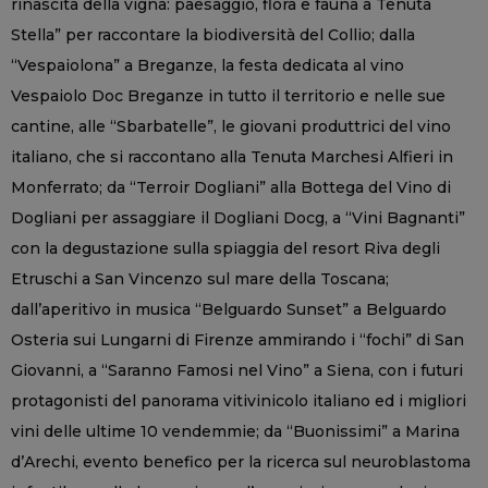
rinascita della vigna: paesaggio, flora e fauna a Tenuta
Stella” per raccontare la biodiversità del Collio; dalla
“Vespaiolona” a Breganze, la festa dedicata al vino
Vespaiolo Doc Breganze in tutto il territorio e nelle sue
cantine, alle “Sbarbatelle”, le giovani produttrici del vino
italiano, che si raccontano alla Tenuta Marchesi Alfieri in
Monferrato; da “Terroir Dogliani” alla Bottega del Vino di
Dogliani per assaggiare il Dogliani Docg, a “Vini Bagnanti”
con la degustazione sulla spiaggia del resort Riva degli
Etruschi a San Vincenzo sul mare della Toscana;
dall’aperitivo in musica “Belguardo Sunset” a Belguardo
Osteria sui Lungarni di Firenze ammirando i “fochi” di San
Giovanni, a “Saranno Famosi nel Vino” a Siena, con i futuri
protagonisti del panorama vitivinicolo italiano ed i migliori
vini delle ultime 10 vendemmie; da “Buonissimi” a Marina
d’Arechi, evento benefico per la ricerca sul neuroblastoma