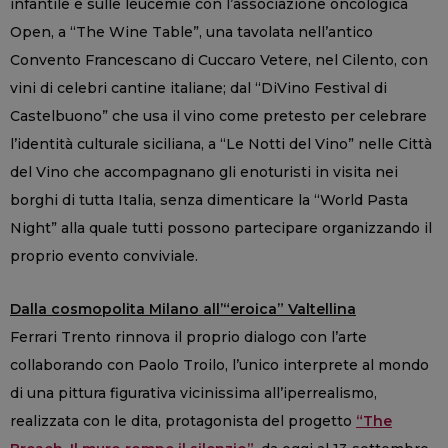
infantile e sulle leucemie con l’associazione oncologica
Open, a “The Wine Table”, una tavolata nell’antico
Convento Francescano di Cuccaro Vetere, nel Cilento, con
vini di celebri cantine italiane; dal “DiVino Festival di
Castelbuono” che usa il vino come pretesto per celebrare
l’identità culturale siciliana, a “Le Notti del Vino” nelle Città
del Vino che accompagnano gli enoturisti in visita nei
borghi di tutta Italia, senza dimenticare la “World Pasta
Night” alla quale tutti possono partecipare organizzando il
proprio evento conviviale.
Dalla cosmopolita Milano all’“eroica” Valtellina
Ferrari Trento rinnova il proprio dialogo con l’arte
collaborando con Paolo Troilo, l’unico interprete al mondo
di una pittura figurativa vicinissima all’iperrealismo,
realizzata con le dita, protagonista del progetto
“The