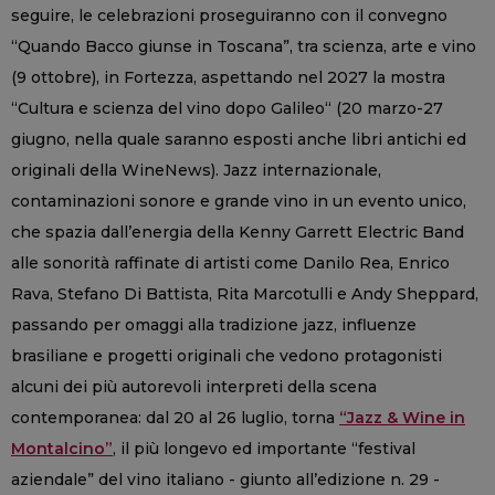
seguire, le celebrazioni proseguiranno con il convegno
“Quando Bacco giunse in Toscana”, tra scienza, arte e vino
(9 ottobre), in Fortezza, aspettando nel 2027 la mostra
“Cultura e scienza del vino dopo Galileo“ (20 marzo-27
giugno, nella quale saranno esposti anche libri antichi ed
originali della WineNews). Jazz internazionale,
contaminazioni sonore e grande vino in un evento unico,
che spazia dall’energia della Kenny Garrett Electric Band
alle sonorità raffinate di artisti come Danilo Rea, Enrico
Rava, Stefano Di Battista, Rita Marcotulli e Andy Sheppard,
passando per omaggi alla tradizione jazz, influenze
brasiliane e progetti originali che vedono protagonisti
alcuni dei più autorevoli interpreti della scena
contemporanea: dal 20 al 26 luglio, torna
“Jazz & Wine in
Montalcino”
, il più longevo ed importante “festival
aziendale” del vino italiano - giunto all’edizione n. 29 -