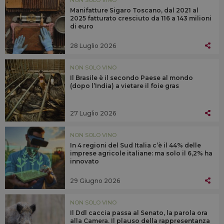
NON SOLO VINO
Manifatture Sigaro Toscano, dal 2021 al
2025 fatturato cresciuto da 116 a 143 milioni
di euro
28 Luglio 2026
NON SOLO VINO
Il Brasile è il secondo Paese al mondo
(dopo l’India) a vietare il foie gras
27 Luglio 2026
NON SOLO VINO
In 4 regioni del Sud Italia c’è il 44% delle
imprese agricole italiane: ma solo il 6,2% ha
innovato
29 Giugno 2026
NON SOLO VINO
Il Ddl caccia passa al Senato, la parola ora
alla Camera. Il plauso della rappresentanza