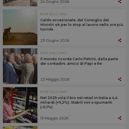
24 Giugno 2026
NON SOLO VINO
Caldo eccezionale, dal Consiglio dei
Ministri ok per lo stop al lavoro nello ore più
torride
23 Giugno 2026
NON SOLO VINO
Il mondo ricorda Carlo Petrini, dalla parte
dei contadini, amico di Papi e Re
22 Maggio 2026
NON SOLO VINO
Nel 2025 vola il bio nel retail in Italia a 4,4
miliardi (+9,2%). Stabili vini e spumanti
(-0,1%)
19 Maggio 2026