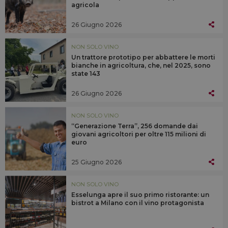
agricola
26 Giugno 2026
NON SOLO VINO
Un trattore prototipo per abbattere le morti
bianche in agricoltura, che, nel 2025, sono
state 143
26 Giugno 2026
NON SOLO VINO
“Generazione Terra”, 256 domande dai
giovani agricoltori per oltre 115 milioni di
euro
25 Giugno 2026
NON SOLO VINO
Esselunga apre il suo primo ristorante: un
bistrot a Milano con il vino protagonista