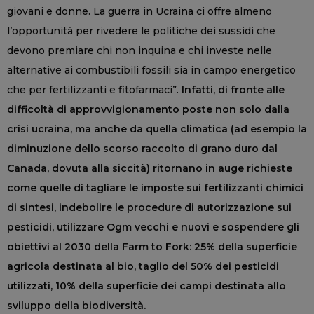
giovani e donne. La guerra in Ucraina ci offre almeno
l’opportunità per rivedere le politiche dei sussidi che
devono premiare chi non inquina e chi investe nelle
alternative ai combustibili fossili sia in campo energetico
che per fertilizzanti e fitofarmaci”.
Infatti, di fronte alle
difficoltà di approvvigionamento poste non solo dalla
crisi ucraina, ma anche da quella climatica (ad esempio la
diminuzione dello scorso raccolto di grano duro dal
Canada, dovuta alla siccità) ritornano in auge richieste
come quelle di tagliare le imposte sui fertilizzanti chimici
di sintesi, indebolire le procedure di autorizzazione sui
pesticidi, utilizzare Ogm vecchi e nuovi e sospendere gli
obiettivi al 2030 della Farm to Fork: 25% della superficie
agricola destinata al bio, taglio del 50% dei pesticidi
utilizzati, 10% della superficie dei campi destinata allo
sviluppo della biodiversità.