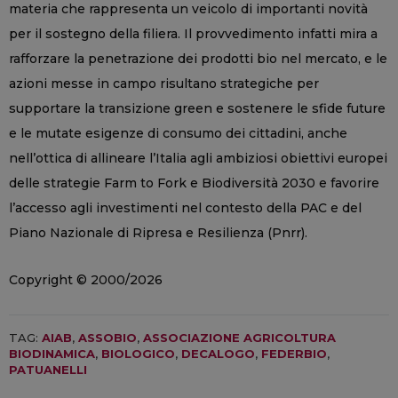
materia che rappresenta un veicolo di importanti novità
per il sostegno della filiera. Il provvedimento infatti mira a
rafforzare la penetrazione dei prodotti bio nel mercato, e le
azioni messe in campo risultano strategiche per
supportare la transizione green e sostenere le sfide future
e le mutate esigenze di consumo dei cittadini, anche
nell’ottica di allineare l’Italia agli ambiziosi obiettivi europei
delle strategie Farm to Fork e Biodiversità 2030 e favorire
l’accesso agli investimenti nel contesto della PAC e del
Piano Nazionale di Ripresa e Resilienza (Pnrr).
Copyright © 2000/2026
TAG:
AIAB
,
ASSOBIO
,
ASSOCIAZIONE AGRICOLTURA
BIODINAMICA
,
BIOLOGICO
,
DECALOGO
,
FEDERBIO
,
PATUANELLI