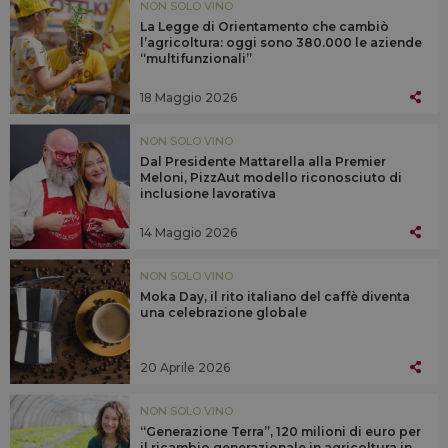
NON SOLO VINO
La Legge di Orientamento che cambiò
l’agricoltura: oggi sono 380.000 le aziende
“multifunzionali”
18 Maggio 2026
NON SOLO VINO
Dal Presidente Mattarella alla Premier
Meloni, PizzAut modello riconosciuto di
inclusione lavorativa
14 Maggio 2026
NON SOLO VINO
Moka Day, il rito italiano del caffè diventa
una celebrazione globale
20 Aprile 2026
NON SOLO VINO
“Generazione Terra”, 120 milioni di euro per
il ricambio generazionale in agricoltura in