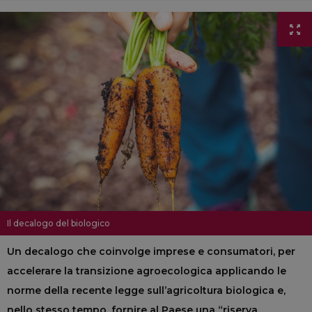
Il decalogo del biologico
Un decalogo che coinvolge imprese e consumatori, per
accelerare la transizione agroecologica applicando le
norme della recente legge sull’agricoltura biologica e,
nello stesso tempo, fornire al Paese una “riserva