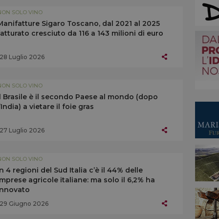
NON SOLO VINO
Manifatture Sigaro Toscano, dal 2021 al 2025
fatturato cresciuto da 116 a 143 milioni di euro
28 Luglio 2026
NON SOLO VINO
Il Brasile è il secondo Paese al mondo (dopo
l’India) a vietare il foie gras
27 Luglio 2026
NON SOLO VINO
In 4 regioni del Sud Italia c’è il 44% delle
imprese agricole italiane: ma solo il 6,2% ha
innovato
29 Giugno 2026