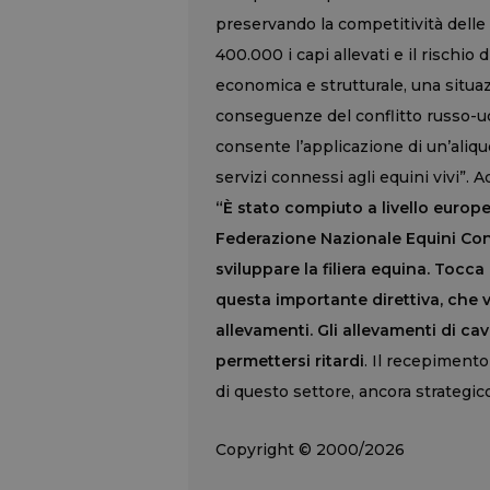
preservando la competitività delle 
400.000 i capi allevati e il rischio
economica e strutturale, una situa
conseguenze del conflitto russo-ucr
consente l’applicazione di un’aliquot
servizi connessi agli equini vivi”. A
“È stato compiuto a livello europe
Federazione Nazionale Equini Conf
sviluppare la filiera equina. Tocc
questa importante direttiva, che va
allevamenti. Gli allevamenti di cav
permettersi ritardi
. Il recepimento 
di questo settore, ancora strategic
Copyright © 2000/2026