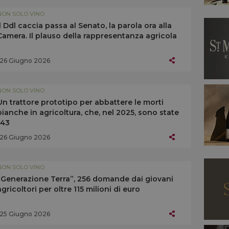
NON SOLO VINO
Il Ddl caccia passa al Senato, la parola ora alla
Camera. Il plauso della rappresentanza agricola
26 Giugno 2026
NON SOLO VINO
Un trattore prototipo per abbattere le morti
bianche in agricoltura, che, nel 2025, sono state
143
26 Giugno 2026
NON SOLO VINO
“Generazione Terra”, 256 domande dai giovani
agricoltori per oltre 115 milioni di euro
25 Giugno 2026