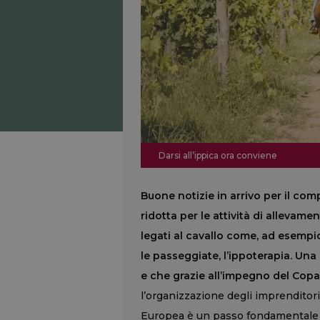
Darsi all’ippica ora conviene
Buone notizie in arrivo per il com
ridotta per le attività di allevame
legati al cavallo come, ad esempi
le passeggiate, l’ippoterapia. Un
e che grazie all’impegno del Cop
l’organizzazione degli imprenditori
Europea è un passo fondamentale pe