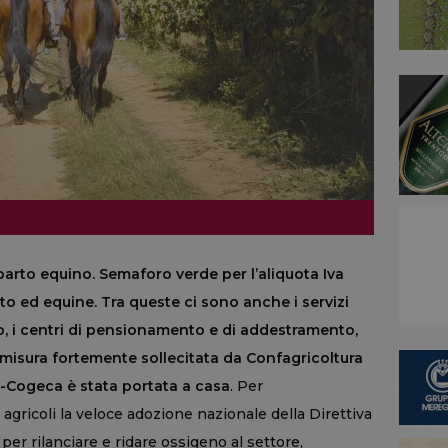
parto equino. Semaforo verde per l’aliquota Iva
nto ed equine. Tra queste ci sono anche i servizi
o, i centri di pensionamento e di addestramento,
a misura fortemente sollecitata da Confagricoltura
a-Cogeca è stata portata a casa
. Per
 agricoli la veloce adozione nazionale della Direttiva
r rilanciare e ridare ossigeno al settore,