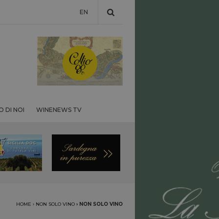
EN
 DI NOI
WINENEWS TV
HOME
›
NON SOLO VINO
›
NON SOLO VINO