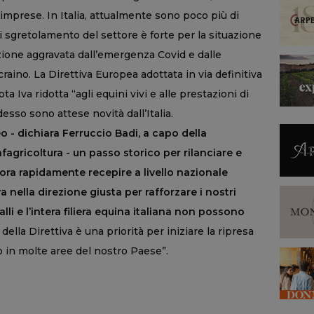
imprese. In Italia, attualmente sono poco più di
 di sgretolamento del settore è forte per la situazione
zione aggravata dall’emergenza Covid e dalle
aino. La Direttiva Europea adottata in via definitiva
a Iva ridotta “agli equini vivi e alle prestazioni di
desso sono attese novità dall’Italia.
o - dichiara Ferruccio Badi, a capo della
agricoltura - un passo storico per rilanciare e
a ora rapidamente recepire a livello nazionale
 nella direzione giusta per rafforzare i nostri
alli e l’intera filiera equina italiana non possono
della Direttiva è una priorità per iniziare la ripresa
o in molte aree del nostro Paese”.