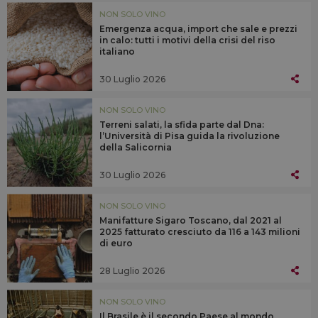
NON SOLO VINO
Emergenza acqua, import che sale e prezzi
in calo: tutti i motivi della crisi del riso
italiano
30 Luglio 2026
NON SOLO VINO
Terreni salati, la sfida parte dal Dna:
l’Università di Pisa guida la rivoluzione
della Salicornia
30 Luglio 2026
NON SOLO VINO
Manifatture Sigaro Toscano, dal 2021 al
2025 fatturato cresciuto da 116 a 143 milioni
di euro
28 Luglio 2026
NON SOLO VINO
Il Brasile è il secondo Paese al mondo