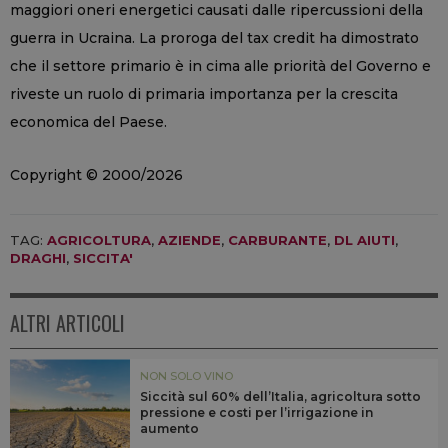
maggiori oneri energetici causati dalle ripercussioni della
guerra in Ucraina. La proroga del tax credit ha dimostrato
che il settore primario è in cima alle priorità del Governo e
riveste un ruolo di primaria importanza per la crescita
economica del Paese.
Copyright © 2000/2026
TAG:
AGRICOLTURA
,
AZIENDE
,
CARBURANTE
,
DL AIUTI
,
DRAGHI
,
SICCITA'
ALTRI ARTICOLI
NON SOLO VINO
Siccità sul 60% dell’Italia, agricoltura sotto
pressione e costi per l’irrigazione in
aumento