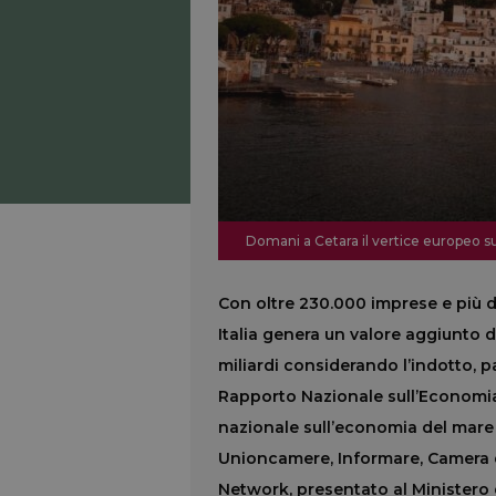
Domani a Cetara il vertice europeo su
Con oltre 230.000 imprese e più d
Italia genera un valore aggiunto di
miliardi considerando l’indotto, par
Rapporto Nazionale sull’Economia 
nazionale sull’economia del mare
Unioncamere, Informare, Camera d
Network, presentato al Ministero d