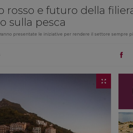
rosso e futuro della filiera
o sulla pesca
nno presentate le iniziative per rendere il settore sempre più 
5