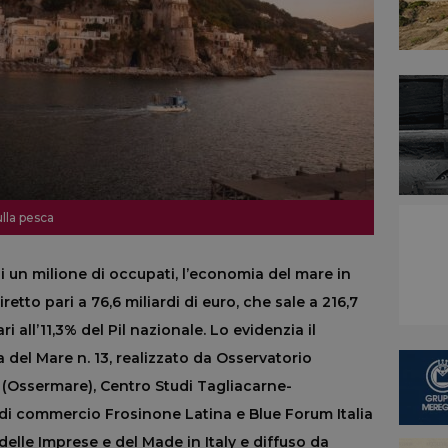
lla pesca
i un milione di occupati, l’economia del mare in
retto pari a 76,6 miliardi di euro, che sale a 216,7
i all’11,3% del Pil nazionale. Lo evidenzia il
del Mare n. 13, realizzato da Osservatorio
 (Ossermare), Centro Studi Tagliacarne-
i commercio Frosinone Latina e Blue Forum Italia
elle Imprese e del Made in Italy e diffuso da