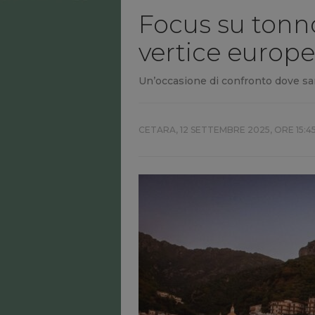
Focus su tonno 
vertice europe
Un’occasione di confronto dove sara
CETARA,
12 SETTEMBRE 2025, ORE 15:4