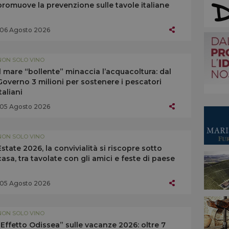
promuove la prevenzione sulle tavole italiane
06 Agosto 2026
NON SOLO VINO
Il mare “bollente” minaccia l’acquacoltura: dal
Governo 3 milioni per sostenere i pescatori
italiani
05 Agosto 2026
NON SOLO VINO
Estate 2026, la convivialità si riscopre sotto
casa, tra tavolate con gli amici e feste di paese
05 Agosto 2026
NON SOLO VINO
“Effetto Odissea” sulle vacanze 2026: oltre 7