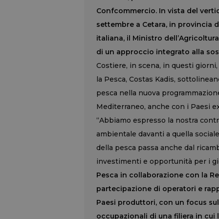
Confcommercio.
In vista del ver
settembre a Cetara, in provincia d
italiana, il Ministro dell’Agricolt
di un approccio integrato alla sos
Costiere, in scena, in questi giorn
la Pesca, Costas Kadis, sottolinean
pesca nella nuova programmazione 
Mediterraneo, anche con i Paesi ext
“Abbiamo espresso la nostra contra
ambientale davanti a quella social
della pesca passa anche dal ricamb
investimenti e opportunità per i gi
Pesca in collaborazione con la Re
partecipazione di operatori e rapp
Paesi produttori, con un focus su
occupazionali di una filiera in cui 