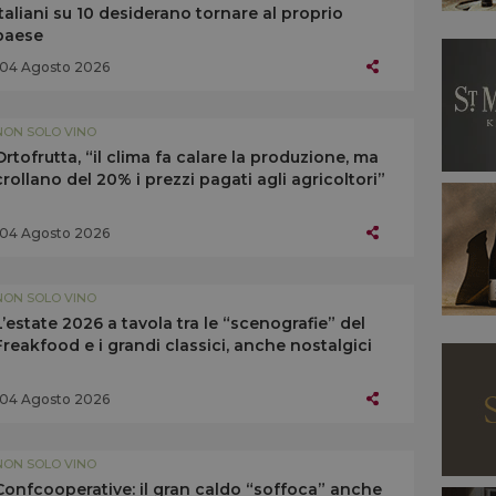
italiani su 10 desiderano tornare al proprio
paese
04 Agosto 2026
NON SOLO VINO
Ortofrutta, “il clima fa calare la produzione, ma
crollano del 20% i prezzi pagati agli agricoltori”
04 Agosto 2026
NON SOLO VINO
L’estate 2026 a tavola tra le “scenografie” del
Freakfood e i grandi classici, anche nostalgici
04 Agosto 2026
NON SOLO VINO
Confcooperative: il gran caldo “soffoca” anche