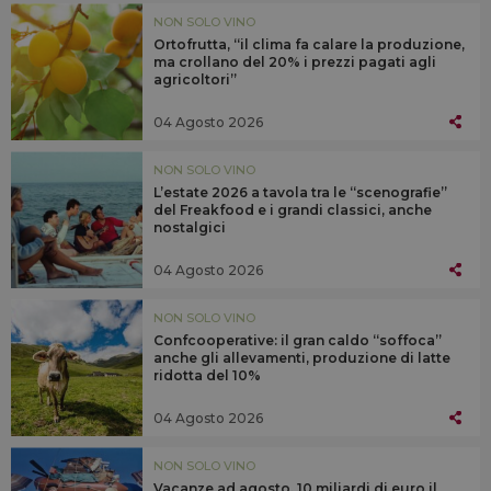
NON SOLO VINO
Ortofrutta, “il clima fa calare la produzione,
ma crollano del 20% i prezzi pagati agli
agricoltori”
04 Agosto 2026
NON SOLO VINO
L’estate 2026 a tavola tra le “scenografie”
del Freakfood e i grandi classici, anche
nostalgici
04 Agosto 2026
NON SOLO VINO
Confcooperative: il gran caldo “soffoca”
anche gli allevamenti, produzione di latte
ridotta del 10%
04 Agosto 2026
NON SOLO VINO
Vacanze ad agosto, 10 miliardi di euro il