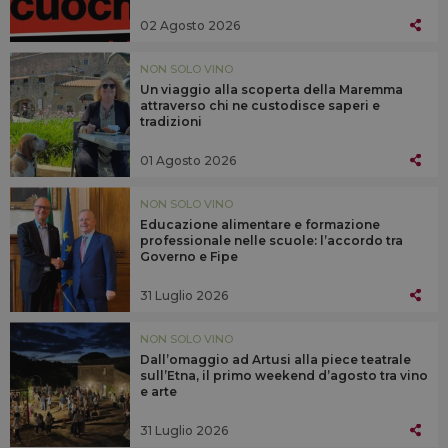
02 Agosto 2026
NON SOLO VINO
Un viaggio alla scoperta della Maremma
attraverso chi ne custodisce saperi e
tradizioni
01 Agosto 2026
NON SOLO VINO
Educazione alimentare e formazione
professionale nelle scuole: l’accordo tra
Governo e Fipe
31 Luglio 2026
NON SOLO VINO
Dall’omaggio ad Artusi alla piece teatrale
sull’Etna, il primo weekend d’agosto tra vino
e arte
31 Luglio 2026