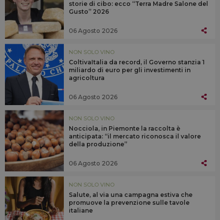
storie di cibo: ecco “Terra Madre Salone del
Gusto” 2026
06 Agosto 2026
NON SOLO VINO
ColtivaItalia da record, il Governo stanzia 1
miliardo di euro per gli investimenti in
agricoltura
06 Agosto 2026
NON SOLO VINO
Nocciola, in Piemonte la raccolta è
anticipata: “il mercato riconosca il valore
della produzione”
06 Agosto 2026
NON SOLO VINO
Salute, al via una campagna estiva che
promuove la prevenzione sulle tavole
italiane