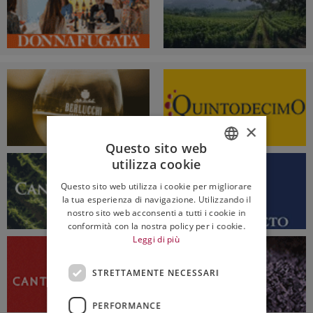
×
Questo sito web
utilizza cookie
ITALIAN
Questo sito web utilizza i cookie per migliorare
ENGLISH
la tua esperienza di navigazione. Utilizzando il
nostro sito web acconsenti a tutti i cookie in
conformità con la nostra policy per i cookie.
Leggi di più
STRETTAMENTE NECESSARI
PERFORMANCE