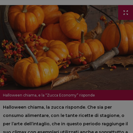
Halloween chiama, e la “Zucca Economy” risponde
Halloween chiama, la zucca risponde. Che sia per
consumo alimentare, con le tante ricette di stagione, o
per l’arte dell’intaglio, che in questo periodo raggiunge il
suo climax con esemplari utilizzati anche e soprattutto a