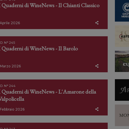
I Quaderni di WineNews - Il Chianti Classico
Aprile 2026
D. N° 245
I Quaderni di WineNews - Il Barolo
Marzo 2026
D. N° 244
I Quaderni di WineNews - L'Amarone della
Valpolicella
Febbraio 2026