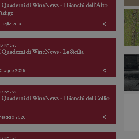
I Quaderni di WineNews - I Bianchi dell'Alto
Adige
Luglio 2026
D. N° 248
I Quaderni di WineNews - La Sicilia
Giugno 2026
D. N° 247
I Quaderni di WineNews - I Bianchi del Collio
Maggio 2026
D. N° 246