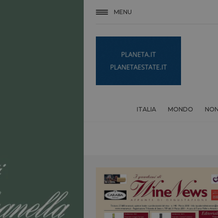
MENU
ITALIA
MONDO
NON