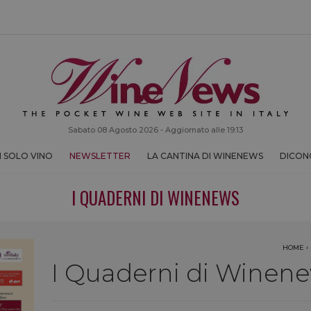
Sabato 08 Agosto 2026 - Aggiornato alle 19:13
 SOLO VINO
NEWSLETTER
LA CANTINA DI WINENEWS
DICONO
I QUADERNI DI WINENEWS
HOME
›
I Quaderni di Winene