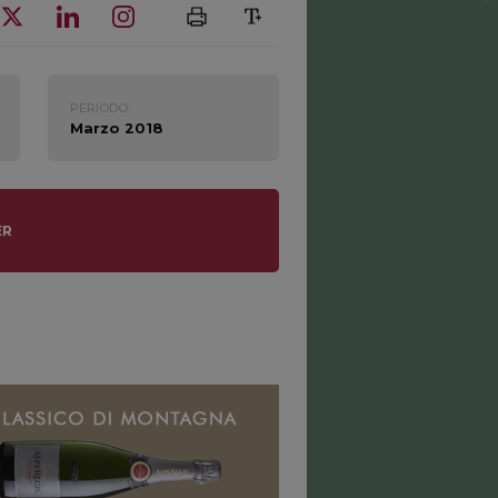
PERIODO:
Marzo 2018
ER