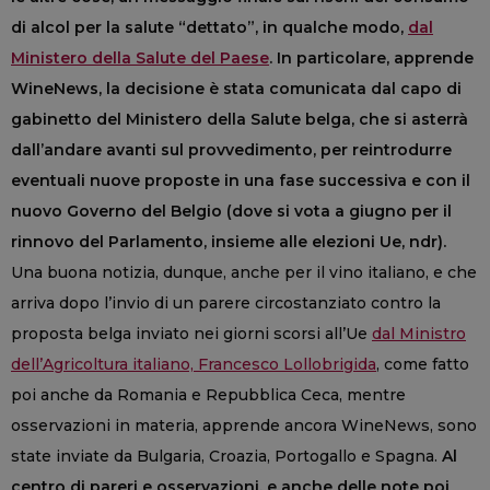
di alcol per la salute “dettato”, in qualche modo,
dal
Ministero della Salute del Paese
. In particolare, apprende
WineNews, la decisione è stata comunicata dal capo di
gabinetto del Ministero della Salute belga, che si asterrà
dall’andare avanti sul provvedimento, per reintrodurre
eventuali nuove proposte in una fase successiva e con il
nuovo Governo del Belgio (dove si vota a giugno per il
rinnovo del Parlamento, insieme alle elezioni Ue, ndr).
Una buona notizia, dunque, anche per il vino italiano, e che
arriva dopo l’invio di un parere circostanziato contro la
proposta belga inviato nei giorni scorsi all’Ue
dal Ministro
dell’Agricoltura italiano, Francesco Lollobrigida
, come fatto
poi anche da Romania e Repubblica Ceca, mentre
osservazioni in materia, apprende ancora WineNews, sono
state inviate da Bulgaria, Croazia, Portogallo e Spagna.
Al
centro di pareri e osservazioni, e anche delle note poi