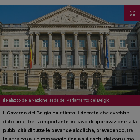
Il Palazzo della Nazione, sede del Parlamento del Belgio
Il Governo del Belgio ha ritirato il decreto che avrebbe
dato una stretta importante, in caso di approvazione, alla
pubblicità di tutte le bevande alcoliche, prevedendo, tra
le altre cose, un messaggio finale sui rischi del consumo