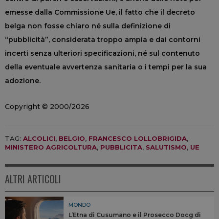
emesse dalla Commissione Ue, il fatto che il decreto
belga non fosse chiaro né sulla definizione di
“pubblicità”, considerata troppo ampia e dai contorni
incerti senza ulteriori specificazioni, né sul contenuto
della eventuale avvertenza sanitaria o i tempi per la sua
adozione.
Copyright © 2000/2026
TAG:
ALCOLICI
,
BELGIO
,
FRANCESCO LOLLOBRIGIDA
,
MINISTERO AGRICOLTURA
,
PUBBLICITA
,
SALUTISMO
,
UE
ALTRI ARTICOLI
MONDO
L’Etna di Cusumano e il Prosecco Docg di