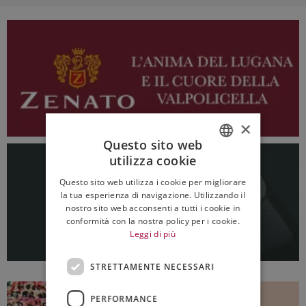
×
Questo sito web
utilizza cookie
ITALIAN
Questo sito web utilizza i cookie per migliorare
ENGLISH
la tua esperienza di navigazione. Utilizzando il
nostro sito web acconsenti a tutti i cookie in
conformità con la nostra policy per i cookie.
Leggi di più
STRETTAMENTE NECESSARI
PERFORMANCE