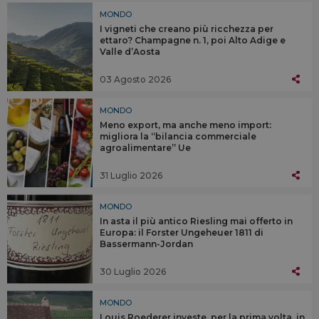
MONDO
I vigneti che creano più ricchezza per
ettaro? Champagne n. 1, poi Alto Adige e
Valle d’Aosta
03 Agosto 2026
MONDO
Meno export, ma anche meno import:
migliora la “bilancia commerciale
agroalimentare” Ue
31 Luglio 2026
MONDO
In asta il più antico Riesling mai offerto in
Europa: il Forster Ungeheuer 1811 di
Bassermann-Jordan
30 Luglio 2026
MONDO
Louis Roederer investe, per la prima volta, in