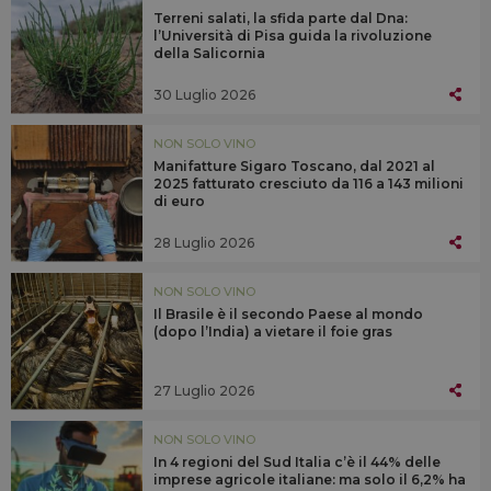
Terreni salati, la sfida parte dal Dna:
l’Università di Pisa guida la rivoluzione
della Salicornia
30 Luglio 2026
NON SOLO VINO
Manifatture Sigaro Toscano, dal 2021 al
2025 fatturato cresciuto da 116 a 143 milioni
di euro
28 Luglio 2026
NON SOLO VINO
Il Brasile è il secondo Paese al mondo
(dopo l’India) a vietare il foie gras
27 Luglio 2026
NON SOLO VINO
In 4 regioni del Sud Italia c’è il 44% delle
imprese agricole italiane: ma solo il 6,2% ha