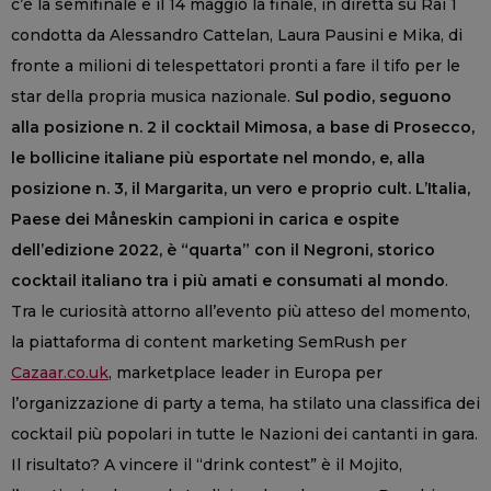
c’è la semifinale e il 14 maggio la finale, in diretta su Rai 1
condotta da Alessandro Cattelan, Laura Pausini e Mika, di
fronte a milioni di telespettatori pronti a fare il tifo per le
star della propria musica nazionale.
Sul podio, seguono
alla posizione n. 2 il cocktail Mimosa, a base di Prosecco,
le bollicine italiane più esportate nel mondo, e, alla
posizione n. 3, il Margarita, un vero e proprio cult. L’Italia,
Paese dei Måneskin campioni in carica e ospite
dell’edizione 2022, è “quarta” con il Negroni, storico
cocktail italiano tra i più amati e consumati al mondo
.
Tra le curiosità attorno all’evento più atteso del momento,
la piattaforma di content marketing SemRush per
Cazaar.co.uk
, marketplace leader in Europa per
l’organizzazione di party a tema, ha stilato una classifica dei
cocktail più popolari in tutte le Nazioni dei cantanti in gara.
Il risultato? A vincere il “drink contest” è il Mojito,