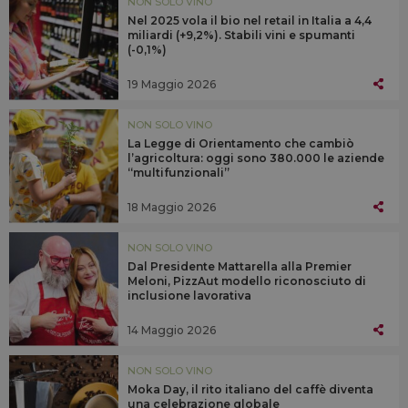
NON SOLO VINO
Nel 2025 vola il bio nel retail in Italia a 4,4
miliardi (+9,2%). Stabili vini e spumanti
(-0,1%)
19 Maggio 2026
NON SOLO VINO
La Legge di Orientamento che cambiò
l’agricoltura: oggi sono 380.000 le aziende
“multifunzionali”
18 Maggio 2026
NON SOLO VINO
Dal Presidente Mattarella alla Premier
Meloni, PizzAut modello riconosciuto di
inclusione lavorativa
14 Maggio 2026
NON SOLO VINO
Moka Day, il rito italiano del caffè diventa
una celebrazione globale