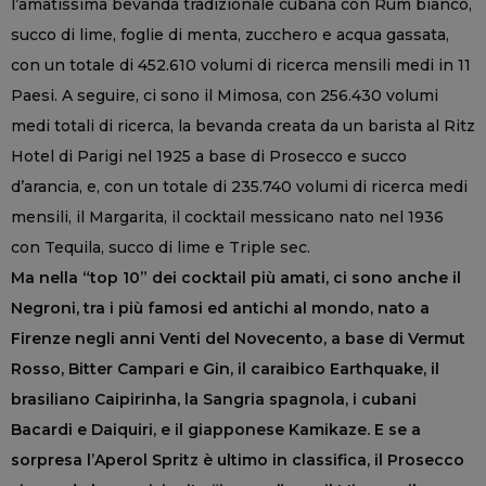
l’amatissima bevanda tradizionale cubana con Rum bianco,
succo di lime, foglie di menta, zucchero e acqua gassata,
con un totale di 452.610 volumi di ricerca mensili medi in 11
Paesi. A seguire, ci sono il Mimosa, con 256.430 volumi
medi totali di ricerca, la bevanda creata da un barista al Ritz
Hotel di Parigi nel 1925 a base di Prosecco e succo
d’arancia, e, con un totale di 235.740 volumi di ricerca medi
mensili, il Margarita, il cocktail messicano nato nel 1936
con Tequila, succo di lime e Triple sec.
Ma nella “top 10” dei cocktail più amati, ci sono anche il
Negroni, tra i più famosi ed antichi al mondo, nato a
Firenze negli anni Venti del Novecento, a base di Vermut
Rosso, Bitter Campari e Gin, il caraibico Earthquake, il
brasiliano Caipirinha, la Sangria spagnola, i cubani
Bacardi e Daiquiri, e il giapponese Kamikaze. E se a
sorpresa l’Aperol Spritz è ultimo in classifica, il Prosecco