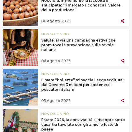
Nocciola, in Piemonte la raccolta è
anticipata: “il mercato riconosca il valore
della produzione”
06 Agosto 2026
NON SOLO VINO
Salute, al via una campagna estiva che
promuove la prevenzione sulle tavole
italiane
06 Agosto 2026
NON SOLO VINO
Il mare “bollente” minaccia l’acquacoltura:
dal Governo 3 milioni per sostenere i
pescatori italiani
05 Agosto 2026
NON SOLO VINO
Estate 2026, la convivialità si riscopre sotto
casa, tra tavolate con gli amici e feste di
paese