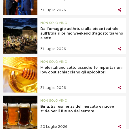
31 Luglio 2026
NON SOLO VINO
Dall’omaggio ad Artusi alla piece teatrale
sull’Etna, il primo weekend d’agosto tra vino
e arte
31 Luglio 2026
NON SOLO VINO
Miele italiano sotto assedio: le importazioni
low cost schiacciano gli apicoltori
31 Luglio 2026
NON SOLO VINO
Birra, tra resilienza del mercato e nuove
sfide per il futuro del settore
30 Luglio 2026