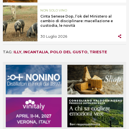
NON SOLO VINO
Cinta Senese Dop, l’ok del Ministero al
cambio di disciplinare: macellazione e
custodia, le novità
30 Luglio 2026
TAG:
ILLY
,
INCANTALIA
,
POLO DEL GUSTO
,
TRIESTE