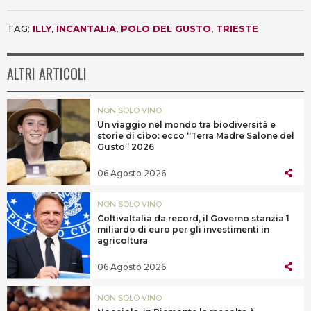
TAG:
ILLY
,
INCANTALIA
,
POLO DEL GUSTO
,
TRIESTE
ALTRI ARTICOLI
NON SOLO VINO
Un viaggio nel mondo tra biodiversità e
storie di cibo: ecco “Terra Madre Salone del
Gusto” 2026
06 Agosto 2026
NON SOLO VINO
ColtivaItalia da record, il Governo stanzia 1
miliardo di euro per gli investimenti in
agricoltura
06 Agosto 2026
NON SOLO VINO