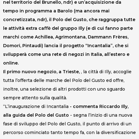
nel territorio del Brunello, ndr) e un’acquisizione da
tempo in programma a Barolo (ma ancora mai
concretizzata, ndr), il Polo del Gusto, che raggruppa tutte
le attività extra caffè del gruppo Illy (e di cui fanno parte
marchi come Achillea, Agrimontana, Dammann Frères,
Domori, Pintaudi) lancia il progetto “Incantalia”, che si
svilupperà come una rete di negozi in Italia, all’estero e
online.
Il primo nuovo negozio, a Trieste,
, la città di Illy, accoglie
tutta l’offerta delle marche del Polo del Gusto ed offre,
inoltre, una selezione di altri prodotti con uno sguardo
sempre attento sulla qualità.
“L’inaugurazione di Incantalia
- commenta Riccardo Illy,
alla guida del Polo del Gusto
- segna l’inizio di una nuova
fase di sviluppo del Polo del Gusto, il punto di arrivo di un
percorso cominciato tanto tempo fa, con la diversificazione