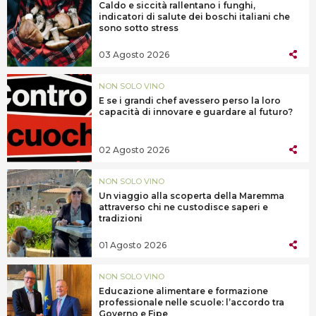
Caldo e siccità rallentano i funghi,
indicatori di salute dei boschi italiani che
sono sotto stress
03 Agosto 2026
NON SOLO VINO
E se i grandi chef avessero perso la loro
capacità di innovare e guardare al futuro?
02 Agosto 2026
NON SOLO VINO
Un viaggio alla scoperta della Maremma
attraverso chi ne custodisce saperi e
tradizioni
01 Agosto 2026
NON SOLO VINO
Educazione alimentare e formazione
professionale nelle scuole: l’accordo tra
Governo e Fipe