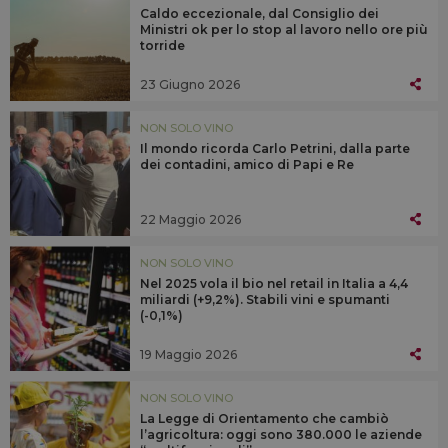
Caldo eccezionale, dal Consiglio dei
Ministri ok per lo stop al lavoro nello ore più
torride
23 Giugno 2026
NON SOLO VINO
Il mondo ricorda Carlo Petrini, dalla parte
dei contadini, amico di Papi e Re
22 Maggio 2026
NON SOLO VINO
Nel 2025 vola il bio nel retail in Italia a 4,4
miliardi (+9,2%). Stabili vini e spumanti
(-0,1%)
19 Maggio 2026
NON SOLO VINO
La Legge di Orientamento che cambiò
l’agricoltura: oggi sono 380.000 le aziende