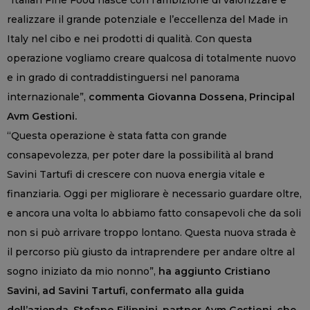
“Italian Fine Food nasce con l’ambizione di valorizzare e
realizzare il grande potenziale e l’eccellenza del Made in
Italy nel cibo e nei prodotti di qualità. Con questa
operazione vogliamo creare qualcosa di totalmente nuovo
e in grado di contraddistinguersi nel panorama
internazionale”,
commenta Giovanna Dossena, Principal
Avm Gestioni.
“Questa operazione è stata fatta con grande
consapevolezza, per poter dare la possibilità al brand
Savini Tartufi di crescere con nuova energia vitale e
finanziaria. Oggi per migliorare è necessario guardare oltre,
e ancora una volta lo abbiamo fatto consapevoli che da soli
non si può arrivare troppo lontano. Questa nuova strada è
il percorso più giusto da intraprendere per andare oltre al
sogno iniziato da mio nonno”,
ha aggiunto Cristiano
Savini, ad Savini Tartufi, confermato alla guida