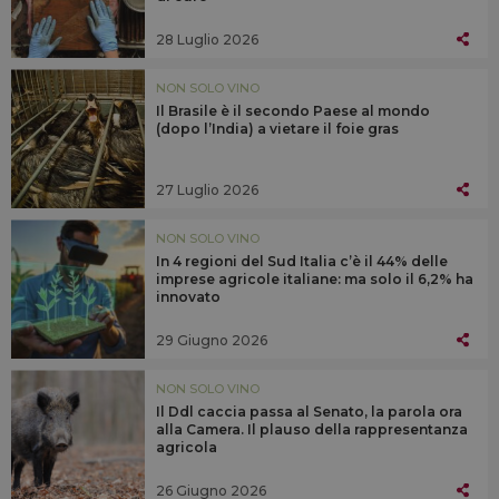
28 Luglio 2026
NON SOLO VINO
Il Brasile è il secondo Paese al mondo
(dopo l’India) a vietare il foie gras
27 Luglio 2026
NON SOLO VINO
In 4 regioni del Sud Italia c’è il 44% delle
imprese agricole italiane: ma solo il 6,2% ha
innovato
29 Giugno 2026
NON SOLO VINO
Il Ddl caccia passa al Senato, la parola ora
alla Camera. Il plauso della rappresentanza
agricola
26 Giugno 2026