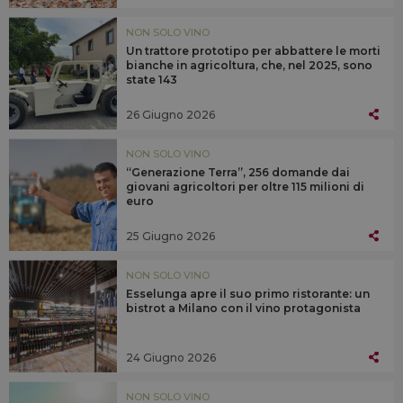
NON SOLO VINO
Un trattore prototipo per abbattere le morti
bianche in agricoltura, che, nel 2025, sono
state 143
26 Giugno 2026
NON SOLO VINO
“Generazione Terra”, 256 domande dai
giovani agricoltori per oltre 115 milioni di
euro
25 Giugno 2026
NON SOLO VINO
Esselunga apre il suo primo ristorante: un
bistrot a Milano con il vino protagonista
24 Giugno 2026
NON SOLO VINO