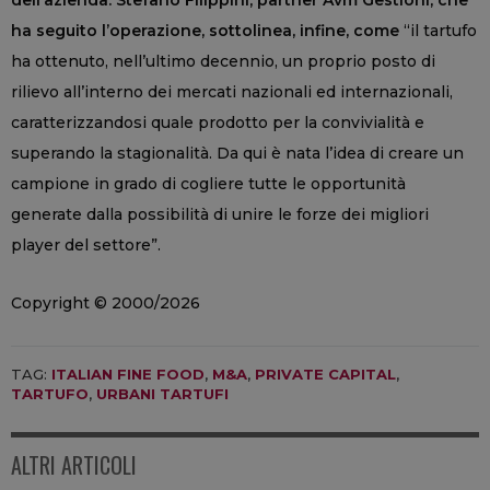
dell’azienda. Stefano Filippini, partner Avm Gestioni, che
ha seguito l’operazione, sottolinea, infine, come
“il tartufo
ha ottenuto, nell’ultimo decennio, un proprio posto di
rilievo all’interno dei mercati nazionali ed internazionali,
caratterizzandosi quale prodotto per la convivialità e
superando la stagionalità. Da qui è nata l’idea di creare un
campione in grado di cogliere tutte le opportunità
generate dalla possibilità di unire le forze dei migliori
player del settore”.
Copyright © 2000/2026
TAG:
ITALIAN FINE FOOD
,
M&A
,
PRIVATE CAPITAL
,
TARTUFO
,
URBANI TARTUFI
ALTRI ARTICOLI