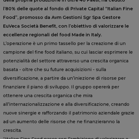
della propria produzione in oltre 40 Paesi, ha ceduto
l’80% delle quote al fondo di Private Capital “Italian Fine
Food”, promosso da Avm Gestioni Sgr Spa Gestore
EuVeca Società Benefit, con l’obiettivo di valorizzare le
eccellenze regionali del food Made in Italy.
L’operazione è un primo tassello per la creazione di un
campione del fine food italiano, su cui lasciar esprimere le
potenzialità del settore attraverso una crescita organica
basata - oltre che su future acquisizioni - sulla
diversificazione, a partire da un’iniezione di risorse per
finanziare il piano di sviluppo. Il gruppo opererà per
ottenere una crescita organica che mira
all’internazionalizzazione e alla diversificazione, creando
nuove sinergie e rafforzando il patrimonio aziendale grazie
ad un aumento delle risorse che ne finanzieranno la
crescita.