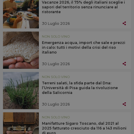
Vacanze 2026, il 75% degli italiani sceglie i
sapori del territorio senza rinunciare al
ristorante
30 Luglio 2026
NON SOLO VINO
Emergenza acqua, import che sale e prezzi
in calo: tutti i motivi della crisi del riso
italiano
30 Luglio 2026
NON SOLO VINO
Terreni salati, la sfida parte dal Dna:
l’Università di Pisa guida la rivoluzione
della Salicornia
30 Luglio 2026
NON SOLO VINO
Manifatture Sigaro Toscano, dal 2021 al
2025 fatturato cresciuto da 116 a 143 milioni
di euro