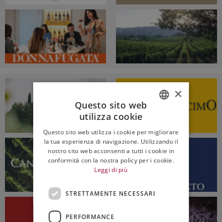
×
Questo sito web
utilizza cookie
ITALIAN
Questo sito web utilizza i cookie per migliorare
ENGLISH
la tua esperienza di navigazione. Utilizzando il
nostro sito web acconsenti a tutti i cookie in
conformità con la nostra policy per i cookie.
Leggi di più
STRETTAMENTE NECESSARI
PERFORMANCE