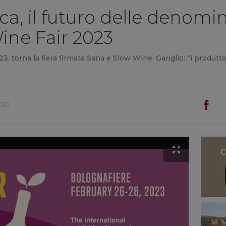
ica, il futuro delle denomina
ine Fair 2023
3, torna la fiera firmata Sana e Slow Wine. Gariglio: “i produtto
:30