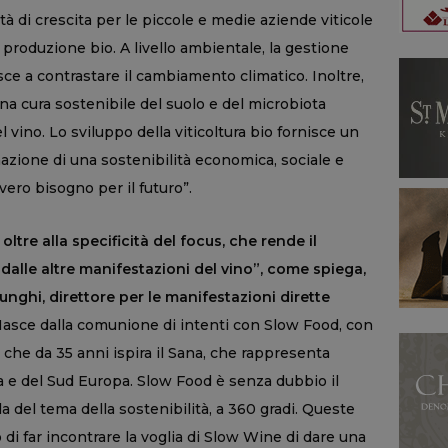
 di crescita per le piccole e medie aziende viticole
la produzione bio. A livello ambientale, la gestione
sce a contrastare il cambiamento climatico. Inoltre,
una cura sostenibile del suolo e del microbiota
 vino. Lo sviluppo della viticoltura bio fornisce un
azione di una sostenibilità economica, sociale e
vero bisogno per il futuro”.
oltre alla specificità del focus, che rende il
dalle altre manifestazioni del vino”, come spiega,
hi, direttore per le manifestazioni dirette
Nasce dalla comunione di intenti con Slow Food, con
, che da 35 anni ispira il Sana, che rappresenta
lia e del Sud Europa. Slow Food è senza dubbio il
a del tema della sostenibilità, a 360 gradi. Queste
 di far incontrare la voglia di Slow Wine di dare una