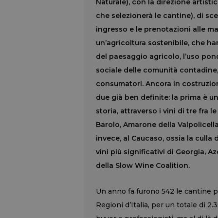
Naturale), con la direzione artis
che selezionerà le cantine), di sc
ingresso e le prenotazioni alle mas
un’agricoltura sostenibile, che ha
del paesaggio agricolo, l’uso ponde
sociale delle comunità contadine
consumatori. Ancora in costruzio
due già ben definite: la prima è un
storia, attraverso i vini di tre fra
Barolo, Amarone della Valpolicell
invece, al Caucaso, ossia la culla 
vini più significativi di Georgia, 
della Slow Wine Coalition.
Un anno fa furono 542 le cantine p
Regioni d’Italia, per un totale di 2