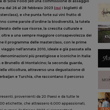
tica di Slow Food (ed una commissione di assaggio
ena dal 26 al 28 febbraio 2023 (
qui
i biglietti di
terclass), e che punta forte sui vini frutto di
nno come parole d’ordine la biodiversità, la tutela
rato delle sue risorse, la crescita culturale e
, oltre a una sempre maggiore consapevolezza dei
ne il programma delle masterclass, con le prime
 viaggio nell’annata 2010, ideale e già passata alla
 le denominazioni più prestigiose e iconiche in Italia:
a e Brunello di Montalcino; la seconda guarda,
della viticoltura, attraverso una degustazione di
Azerbaijan e Turchia, che raccontano il percorso
resenti, provenienti da 20 Paesi e da tutte le
.300 etichette, che attrassero 6.000 appassionati,