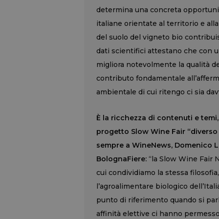
determina una concreta opportunità
italiane orientate al territorio e al
del suolo del vigneto bio contribui
dati scientifici attestano che con 
migliora notevolmente la qualità del
contributo fondamentale all’afferm
ambientale di cui ritengo ci sia dav
È la ricchezza di contenuti e temi, 
progetto Slow Wine Fair “diverso 
sempre a WineNews, Domenico Lung
BolognaFiere:
“la Slow Wine Fair 
cui condividiamo la stessa filosofia
l’agroalimentare biologico dell’Ita
punto di riferimento quando si parl
affinità elettive ci hanno permesso