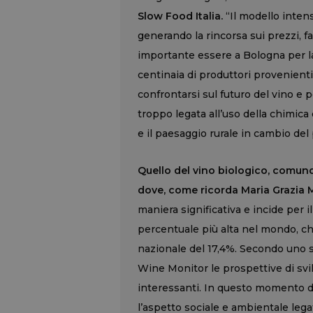
Slow Food Italia.
“Il modello inten
generando la rincorsa sui prezzi, fa
importante essere a Bologna per l
centinaia di produttori provenienti 
confrontarsi sul futuro del vino e p
troppo legata all’uso della chimica 
e il paesaggio rurale in cambio del p
Quello del vino biologico, comunqu
dove, come ricorda Maria Grazia
maniera significativa e incide per i
percentuale più alta nel mondo, ch
nazionale del 17,4%. Secondo uno 
Wine Monitor le prospettive di svi
interessanti. In questo momento di
l’aspetto sociale e ambientale legat