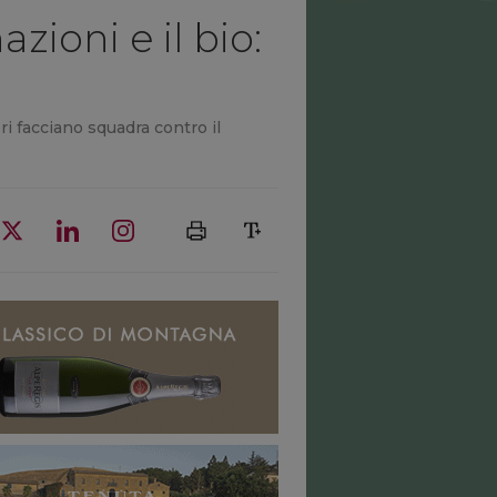
zioni e il bio:
ri facciano squadra contro il