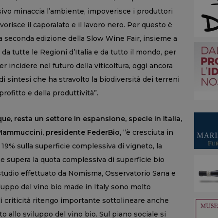
sivo minaccia l’ambiente, impoverisce i produttori
vorisce il caporalato e il lavoro nero. Per questo è
a seconda edizione della Slow Wine Fair, insieme a
da tutte le Regioni d’Italia e da tutto il mondo, per
er incidere nel futuro della viticoltura, oggi ancora
di sintesi che ha stravolto la biodiversità dei terreni
rofitto e della produttività”.
e, resta un settore in espansione, specie in Italia,
 Mammuccini, presidente FederBio,
“è cresciuta in
l 19% sulla superficie complessiva di vigneto, la
e supera la quota complessiva di superficie bio
studio effettuato da Nomisma, Osservatorio Sana e
luppo del vino bio made in Italy sono molto
 criticità ritengo importante sottolineare anche
o allo sviluppo del vino bio. Sul piano sociale si