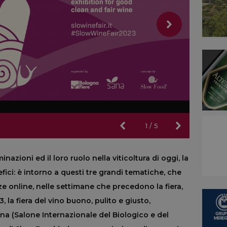
1
/
5
minazioni ed il loro ruolo nella viticoltura di oggi, la
efici: è intorno a questi tre grandi tematiche, che
 online, nelle settimane che precedono la fiera,
 la fiera del vino buono, pulito e giusto,
a (Salone Internazionale del Biologico e del