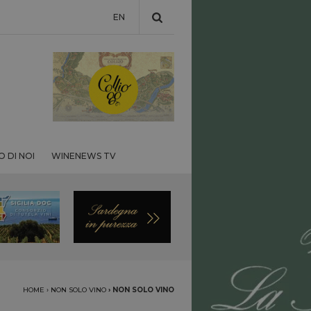
EN
 DI NOI
WINENEWS TV
HOME
›
NON SOLO VINO
›
NON SOLO VINO