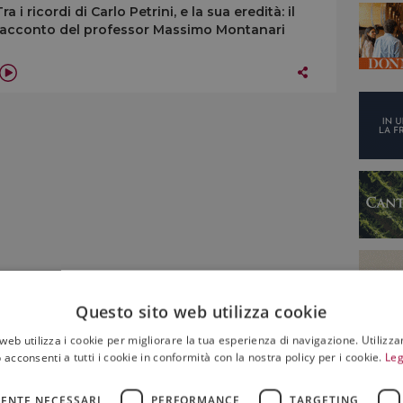
Tra i ricordi di Carlo Petrini, e la sua eredità: il
racconto del professor Massimo Montanari
Questo sito web utilizza cookie
web utilizza i cookie per migliorare la tua esperienza di navigazione. Utilizza
 acconsenti a tutti i cookie in conformità con la nostra policy per i cookie.
Leg
ENTE NECESSARI
PERFORMANCE
TARGETING