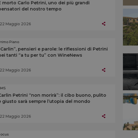
È morto Carlo Petrini, uno dei più grandi
pensatori del nostro tempo
22 Maggio 2026
Primo Piano
“Carlin”, pensieri e parole: le riflessioni di Petrini
nei tanti “a tu per tu” con WineNews
22 Maggio 2026
SMS
Carlin Petrini “non morirà”: il cibo buono, pulito
e giusto sarà sempre l’utopia del mondo
22 Maggio 2026
Focus