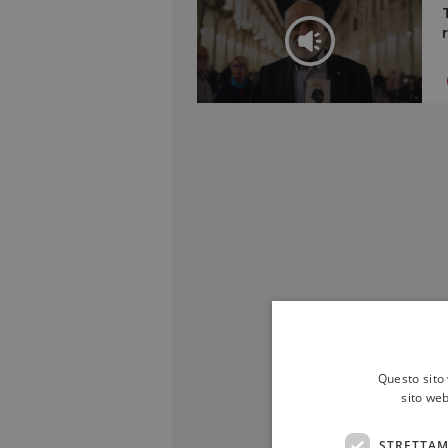
Questo sito 
sito web
STRETTAM