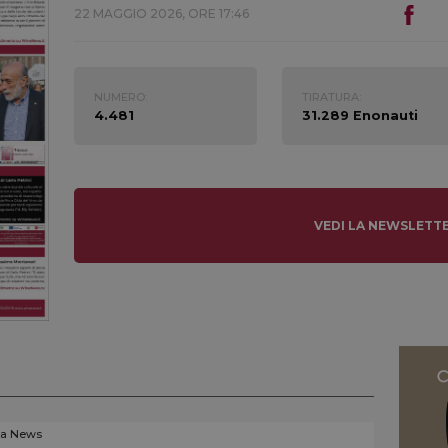
22 MAGGIO 2026, ORE 17:46
NUMERO:
TIRATURA:
4.481
31.289 Enonauti
VEDI LA NEWSLETT
La News