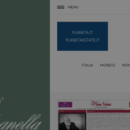
MENU
ITALIA
MONDO
NON