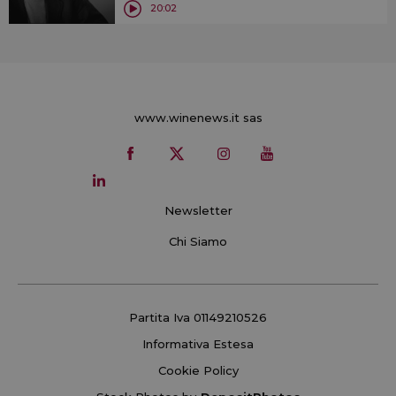
20:02
www.winenews.it sas
Newsletter
Chi Siamo
Partita Iva 01149210526
Informativa Estesa
Cookie Policy