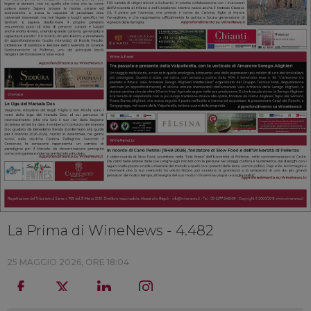
La Prima di WineNews - 4.482
25 MAGGIO 2026, ORE 18:04