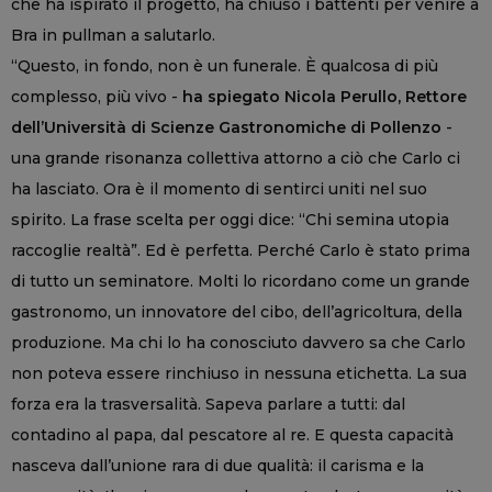
che ha ispirato il progetto, ha chiuso i battenti per venire a
Bra in pullman a salutarlo.
“Questo, in fondo, non è un funerale. È qualcosa di più
complesso, più vivo -
ha spiegato Nicola Perullo, Rettore
dell’Università di Scienze Gastronomiche di Pollenzo
-
una grande risonanza collettiva attorno a ciò che Carlo ci
ha lasciato. Ora è il momento di sentirci uniti nel suo
spirito. La frase scelta per oggi dice: “Chi semina utopia
raccoglie realtà”. Ed è perfetta. Perché Carlo è stato prima
di tutto un seminatore. Molti lo ricordano come un grande
gastronomo, un innovatore del cibo, dell’agricoltura, della
produzione. Ma chi lo ha conosciuto davvero sa che Carlo
non poteva essere rinchiuso in nessuna etichetta. La sua
forza era la trasversalità. Sapeva parlare a tutti: dal
contadino al papa, dal pescatore al re. E questa capacità
nasceva dall’unione rara di due qualità: il carisma e la