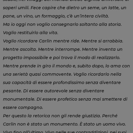
saperi umili. Fece capire che dietro un seme, un latte, un
pane, un vino, un formaggio, c’è un’intera civiltà.
Ma io oggi non voglio consegnarlo soltanto alla storia.
Voglio restituirlo alla vita.
Voglio ricordare Carlin mentre ride. Mentre si arrabbia.
Mentre ascolta. Mentre interrompe. Mentre inventa un
progetto impossibile e poi trova il modo di realizzarlo.
Mentre prende in giro il mondo e, subito dopo, lo ama con
una serietà quasi commovente. Voglio ricordarlo nella
sua capacità di essere profondissimo senza diventare
pesante. Di essere autorevole senza diventare
monumentale. Di essere profetico senza mai smettere di
essere compagno.
Per questo la retorica non gli rende giustizia. Perché
Carlin non è stato un monumento. È stato un uomo vivo.
Vivo fino all’ultimo. Vivo nelle sue contraddizioni, nei suoi