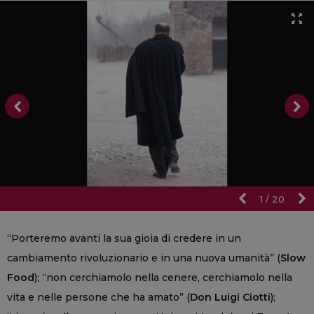
1
/
20
“Porteremo avanti la sua gioia di credere in un
cambiamento rivoluzionario e in una nuova umanità” (
Slow
Food
); “non cerchiamolo nella cenere, cerchiamolo nella
vita e nelle persone che ha amato” (
Don Luigi Ciotti
);