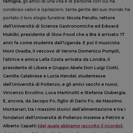
famiglia
, gli amici di una vita e le persone con cui ha
condiviso valori e ispirazioni, tanta gente del suo mondo ha
portato il loro elogio funebre:
Nicola Perullo, rettore
dell’Università di Scienze Gastronomiche ed Edward
Mukiibi, presidente di Slow Food che a Bra è arrivato 17
anni fa come studente dall’Uganda. E poi il musicista
Moni Ovadia, il vescovo di Verona Domenico Pompili,
l’attrice e amica Lella Costa arrivata da Londra, il
presidente di Libera e Gruppo Abele Don Luigi Ciotti,
Camilla Calabrese e Lucia Hendel, studentesse
dell’Università di Pollenzo, e gli amici vecchi e nuovi,
Vincenzo Ercolino, Luca Martinotti e Stefania Giubergia.
E, ancora, da Jacopo Fo, figlio di Dario Fo, da Massimo
Montanari, tra i massimi storici dell’alimentazione e tra i
fondatori dell’Università di Pollenzo insieme a Petrini e
Alberto Capatti (
del quale abbiamo raccolto il ricordo
),