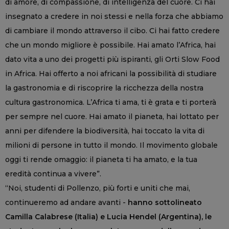
di amore, di compassione, di intelligenza del cuore. Ci hai
insegnato a credere in noi stessi e nella forza che abbiamo
di cambiare il mondo attraverso il cibo. Ci hai fatto credere
che un mondo migliore è possibile. Hai amato l’Africa, hai
dato vita a uno dei progetti più ispiranti, gli Orti Slow Food
in Africa. Hai offerto a noi africani la possibilità di studiare
la gastronomia e di riscoprire la ricchezza della nostra
cultura gastronomica. L’Africa ti ama, ti è grata e ti porterà
per sempre nel cuore. Hai amato il pianeta, hai lottato per
anni per difendere la biodiversità, hai toccato la vita di
milioni di persone in tutto il mondo. Il movimento globale
oggi ti rende omaggio: il pianeta ti ha amato, e la tua
eredità continua a vivere”.
“Noi, studenti di Pollenzo, più forti e uniti che mai,
continueremo ad andare avanti -
hanno sottolineato
Camilla Calabrese (Italia) e Lucia Hendel (Argentina), le