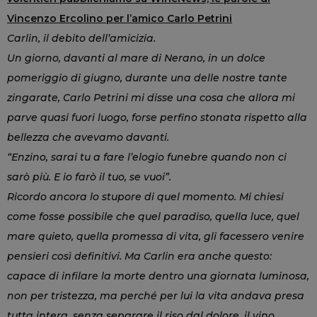
Vincenzo Ercolino per l’amico Carlo Petrini
Carlin, il debito dell’amicizia.
Un giorno, davanti al mare di Nerano, in un dolce
pomeriggio di giugno, durante una delle nostre tante
zingarate, Carlo Petrini mi disse una cosa che allora mi
parve quasi fuori luogo, forse perfino stonata rispetto alla
bellezza che avevamo davanti.
“Enzino, sarai tu a fare l’elogio funebre quando non ci
sarò più. E io farò il tuo, se vuoi”.
Ricordo ancora lo stupore di quel momento. Mi chiesi
come fosse possibile che quel paradiso, quella luce, quel
mare quieto, quella promessa di vita, gli facessero venire
pensieri così definitivi. Ma Carlin era anche questo:
capace di infilare la morte dentro una giornata luminosa,
non per tristezza, ma perché per lui la vita andava presa
tutta intera, senza separare il riso dal dolore, il vino