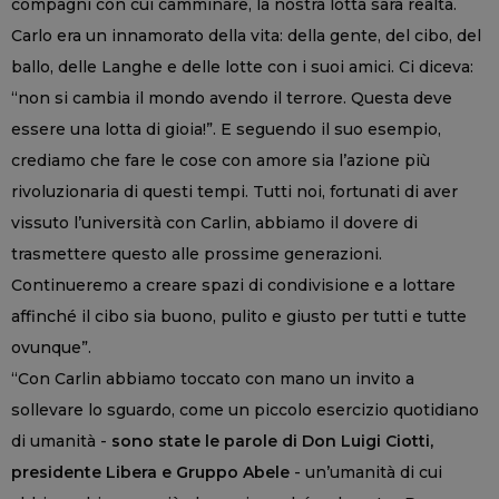
compagni con cui camminare, la nostra lotta sarà realtà.
Carlo era un innamorato della vita: della gente, del cibo, del
ballo, delle Langhe e delle lotte con i suoi amici. Ci diceva:
“non si cambia il mondo avendo il terrore. Questa deve
essere una lotta di gioia!”. E seguendo il suo esempio,
crediamo che fare le cose con amore sia l’azione più
rivoluzionaria di questi tempi. Tutti noi, fortunati di aver
vissuto l’università con Carlin, abbiamo il dovere di
trasmettere questo alle prossime generazioni.
Continueremo a creare spazi di condivisione e a lottare
affinché il cibo sia buono, pulito e giusto per tutti e tutte
ovunque”.
“Con Carlin abbiamo toccato con mano un invito a
sollevare lo sguardo, come un piccolo esercizio quotidiano
di umanità -
sono state le parole di Don Luigi Ciotti,
presidente Libera e Gruppo Abele
- un’umanità di cui