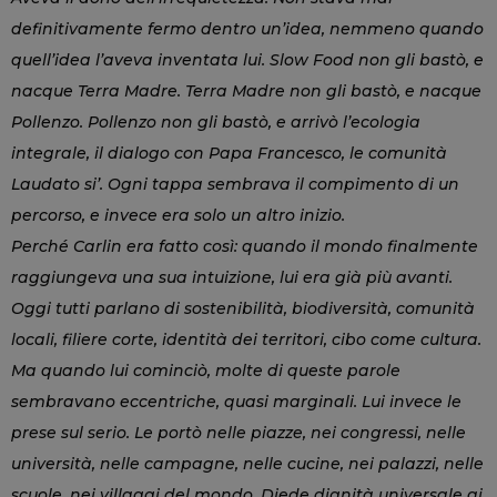
definitivamente fermo dentro un’idea, nemmeno quando
quell’idea l’aveva inventata lui. Slow Food non gli bastò, e
nacque Terra Madre. Terra Madre non gli bastò, e nacque
Pollenzo. Pollenzo non gli bastò, e arrivò l’ecologia
integrale, il dialogo con Papa Francesco, le comunità
Laudato si’. Ogni tappa sembrava il compimento di un
percorso, e invece era solo un altro inizio.
Perché Carlin era fatto così: quando il mondo finalmente
raggiungeva una sua intuizione, lui era già più avanti.
Oggi tutti parlano di sostenibilità, biodiversità, comunità
locali, filiere corte, identità dei territori, cibo come cultura.
Ma quando lui cominciò, molte di queste parole
sembravano eccentriche, quasi marginali. Lui invece le
prese sul serio. Le portò nelle piazze, nei congressi, nelle
università, nelle campagne, nelle cucine, nei palazzi, nelle
scuole, nei villaggi del mondo. Diede dignità universale ai