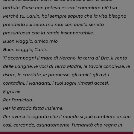
battute. Forse non poteva esserci commiato più tuo.
Perché tu, Carlin, hai sempre saputo che la vita bisogna
prenderla sul serio, ma mai con quella serietà
presuntuosa che la rende insopportabile.
Buon viaggio, amico mio.
Buon viaggio, Carlin.
Ti accompagni il mare di Nerano, la terra di Bra, il vento
delle Langhe, le voci di Terra Madre, le tavole condivise, le
risate, le cazziate, le promesse, gli amici, gli avi, i
contadini, i viandanti, i tuoi sogni rimasti accesi.
E grazie.
Per l’amicizia.
Per la strada fatta insieme.
Per averci insegnato che il mondo si può cambiare anche
così: cercando, ostinatamente, l’umanità che regna in
ognuno di noi.