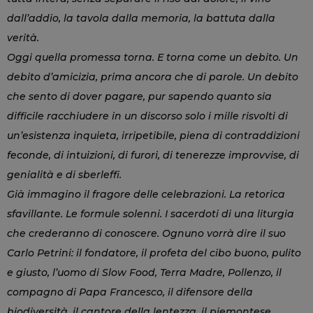
dall’addio, la tavola dalla memoria, la battuta dalla
verità.
Oggi quella promessa torna. E torna come un debito. Un
debito d’amicizia, prima ancora che di parole. Un debito
che sento di dover pagare, pur sapendo quanto sia
difficile racchiudere in un discorso solo i mille risvolti di
un’esistenza inquieta, irripetibile, piena di contraddizioni
feconde, di intuizioni, di furori, di tenerezze improvvise, di
genialità e di sberleffi.
Già immagino il fragore delle celebrazioni. La retorica
sfavillante. Le formule solenni. I sacerdoti di una liturgia
che crederanno di conoscere. Ognuno vorrà dire il suo
Carlo Petrini: il fondatore, il profeta del cibo buono, pulito
e giusto, l’uomo di Slow Food, Terra Madre, Pollenzo, il
compagno di Papa Francesco, il difensore della
biodiversità, il cantore della lentezza, il piemontese