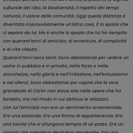
culturale del cibo, la biodiversità, il rispetto dei tempi
naturali, il valore delle comunità. Oggi quella distanza è
diventata improvvisamente un’altra cosa. È lo spazio che
ci separa da lui. Ma è anche lo spazio che lui ha riempito
con quarant’anni di amicizia, di avventure, di complicità
e di vita vissuta.
Quarant’anni sono tanti. Sono abbastanza per vedere un
uomo in pubblico e in privato, nella forza e nella
stanchezza, nella gloria e nell’irritazione, nell’entusiasmo
e nei silenzi. Sono abbastanza per capire che la vera
grandezza di Carlin non stava solo nelle opere che ha
fondato, ma nel modo in cui abitava le relazioni.
Con lui l’amicizia non era un sentimento ornamentale.
Era una sostanza. Era una forma di appartenenza. Era
una tavola che si allungava sempre di un posto. Era un
viaggio che prendeva deviazioni impreviste. Era una