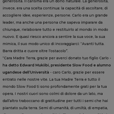
generosità. Il carisma era un dono naturale. La generosità,
invece, era una scelta continua: la capacità di ascoltare, di
accogliere idee, esperienze, persone. Carlo era un grande
leader, ma anche una persona che sapeva imparare da
chiunque, rielaborare tutto e restituirlo al mondo in modo
nuovo. E quasi riesco ancora a sentire la sua voce, la sua
mimica, il suo modo unico di incoraggiarci: “Avanti tutta.
Barra dritta e cuore oltre l’ostacolo”.
“Cara Madre Terra, grazie per averci donato tuo figlio Carlo -
ha detto Edward Mukiibi, presidente Slow Food e alumno
ugandese dell’Università
- caro Carlo, grazie per essere
entrato nelle nostre vite. La tua Madre Terra e tutto il
mondo Slow Food ti sono profondamente grati per la tua
opera. I nostri cuori sono colmi di dolore da un lato, ma
dall’altro traboccano di gratitudine per tutti i semi che hai
piantato sulla terra. Semi di umanità, di umiltà, di empatia,