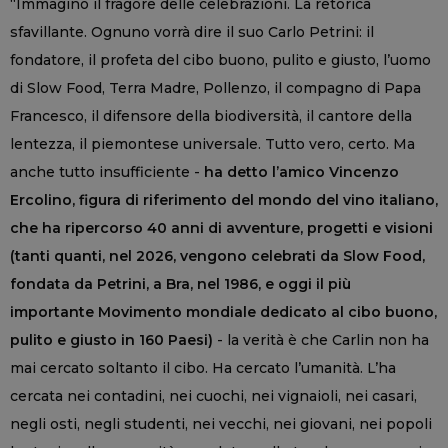
“Immagino il fragore delle celebrazioni. La retorica
sfavillante. Ognuno vorrà dire il suo Carlo Petrini: il
fondatore, il profeta del cibo buono, pulito e giusto, l’uomo
di Slow Food, Terra Madre, Pollenzo, il compagno di Papa
Francesco, il difensore della biodiversità, il cantore della
lentezza, il piemontese universale. Tutto vero, certo. Ma
anche tutto insufficiente -
ha detto l’amico Vincenzo
Ercolino, figura di riferimento del mondo del vino italiano,
che ha ripercorso 40 anni di avventure, progetti e visioni
(tanti quanti, nel 2026, vengono celebrati da Slow Food,
fondata da Petrini, a Bra, nel 1986, e oggi il più
importante Movimento mondiale dedicato al cibo buono,
pulito e giusto in 160 Paesi)
- la verità è che Carlin non ha
mai cercato soltanto il cibo. Ha cercato l’umanità. L’ha
cercata nei contadini, nei cuochi, nei vignaioli, nei casari,
negli osti, negli studenti, nei vecchi, nei giovani, nei popoli