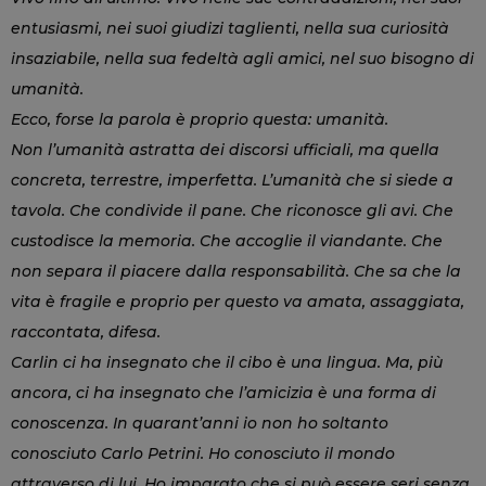
entusiasmi, nei suoi giudizi taglienti, nella sua curiosità
insaziabile, nella sua fedeltà agli amici, nel suo bisogno di
umanità.
Ecco, forse la parola è proprio questa: umanità.
Non l’umanità astratta dei discorsi ufficiali, ma quella
concreta, terrestre, imperfetta. L’umanità che si siede a
tavola. Che condivide il pane. Che riconosce gli avi. Che
custodisce la memoria. Che accoglie il viandante. Che
non separa il piacere dalla responsabilità. Che sa che la
vita è fragile e proprio per questo va amata, assaggiata,
raccontata, difesa.
Carlin ci ha insegnato che il cibo è una lingua. Ma, più
ancora, ci ha insegnato che l’amicizia è una forma di
conoscenza. In quarant’anni io non ho soltanto
conosciuto Carlo Petrini. Ho conosciuto il mondo
attraverso di lui. Ho imparato che si può essere seri senza