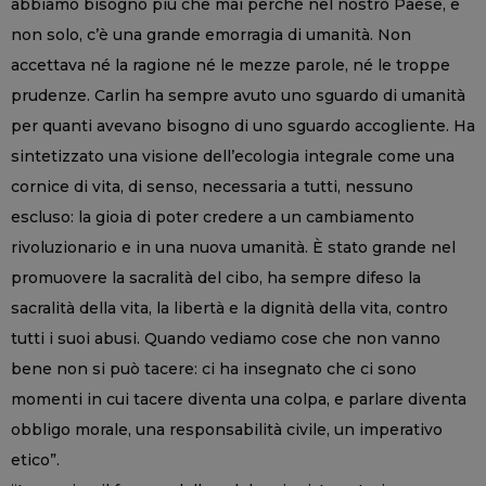
abbiamo bisogno più che mai perché nel nostro Paese, e
non solo, c’è una grande emorragia di umanità. Non
accettava né la ragione né le mezze parole, né le troppe
prudenze. Carlin ha sempre avuto uno sguardo di umanità
per quanti avevano bisogno di uno sguardo accogliente. Ha
sintetizzato una visione dell’ecologia integrale come una
cornice di vita, di senso, necessaria a tutti, nessuno
escluso: la gioia di poter credere a un cambiamento
rivoluzionario e in una nuova umanità. È stato grande nel
promuovere la sacralità del cibo, ha sempre difeso la
sacralità della vita, la libertà e la dignità della vita, contro
tutti i suoi abusi. Quando vediamo cose che non vanno
bene non si può tacere: ci ha insegnato che ci sono
momenti in cui tacere diventa una colpa, e parlare diventa
obbligo morale, una responsabilità civile, un imperativo
etico”.