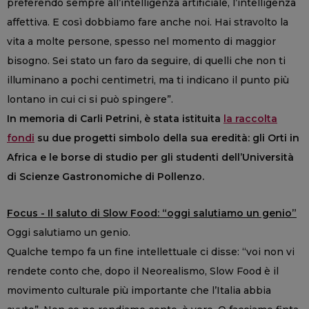
preferendo sempre all’intelligenza artificiale, l’intelligenza
affettiva. E così dobbiamo fare anche noi. Hai stravolto la
vita a molte persone, spesso nel momento di maggior
bisogno. Sei stato un faro da seguire, di quelli che non ti
illuminano a pochi centimetri, ma ti indicano il punto più
lontano in cui ci si può spingere”.
In memoria di Carli Petrini, è stata istituita
la raccolta
fondi
su due progetti simbolo della sua eredità: gli Orti in
Africa e le borse di studio per gli studenti dell’Università
di Scienze Gastronomiche di Pollenzo.
Focus - Il saluto di Slow Food: “oggi salutiamo un genio”
Oggi salutiamo un genio.
Qualche tempo fa un fine intellettuale ci disse: “voi non vi
rendete conto che, dopo il Neorealismo, Slow Food è il
movimento culturale più importante che l’Italia abbia