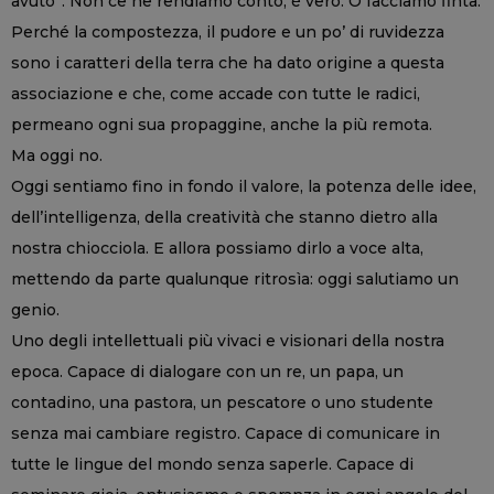
avuto”. Non ce ne rendiamo conto, è vero. O facciamo finta.
Perché la compostezza, il pudore e un po’ di ruvidezza
sono i caratteri della terra che ha dato origine a questa
associazione e che, come accade con tutte le radici,
permeano ogni sua propaggine, anche la più remota.
Ma oggi no.
Oggi sentiamo fino in fondo il valore, la potenza delle idee,
dell’intelligenza, della creatività che stanno dietro alla
nostra chiocciola. E allora possiamo dirlo a voce alta,
mettendo da parte qualunque ritrosìa: oggi salutiamo un
genio.
Uno degli intellettuali più vivaci e visionari della nostra
epoca. Capace di dialogare con un re, un papa, un
contadino, una pastora, un pescatore o uno studente
senza mai cambiare registro. Capace di comunicare in
tutte le lingue del mondo senza saperle. Capace di