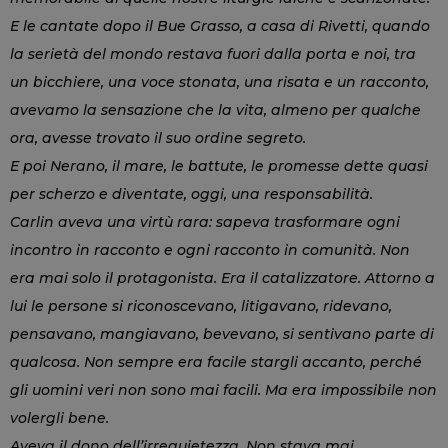
E le cantate dopo il Bue Grasso, a casa di Rivetti, quando
la serietà del mondo restava fuori dalla porta e noi, tra
un bicchiere, una voce stonata, una risata e un racconto,
avevamo la sensazione che la vita, almeno per qualche
ora, avesse trovato il suo ordine segreto.
E poi Nerano, il mare, le battute, le promesse dette quasi
per scherzo e diventate, oggi, una responsabilità.
Carlin aveva una virtù rara: sapeva trasformare ogni
incontro in racconto e ogni racconto in comunità. Non
era mai solo il protagonista. Era il catalizzatore. Attorno a
lui le persone si riconoscevano, litigavano, ridevano,
pensavano, mangiavano, bevevano, si sentivano parte di
qualcosa. Non sempre era facile stargli accanto, perché
gli uomini veri non sono mai facili. Ma era impossibile non
volergli bene.
Aveva il dono dell’irrequietezza. Non stava mai