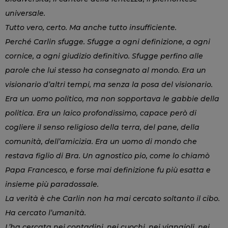
universale.
Tutto vero, certo. Ma anche tutto insufficiente.
Perché Carlin sfugge. Sfugge a ogni definizione, a ogni
cornice, a ogni giudizio definitivo. Sfugge perfino alle
parole che lui stesso ha consegnato al mondo. Era un
visionario d’altri tempi, ma senza la posa del visionario.
Era un uomo politico, ma non sopportava le gabbie della
politica. Era un laico profondissimo, capace però di
cogliere il senso religioso della terra, del pane, della
comunità, dell’amicizia. Era un uomo di mondo che
restava figlio di Bra. Un agnostico pio, come lo chiamò
Papa Francesco, e forse mai definizione fu più esatta e
insieme più paradossale.
La verità è che Carlin non ha mai cercato soltanto il cibo.
Ha cercato l’umanità.
L’ha cercata nei contadini, nei cuochi, nei vignaioli, nei