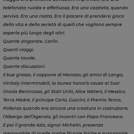
telefonata ruvida e affettuosa. Era una cazziata, quando
serviva. Era una risata. Era il piacere di prendersi gioco
della vita e della serietà di quelli che vogliono sempre
saperla più lunga degli altri.
Quante zingarate, Carlin.
Quanti viaggi.
Quante tavole.
Quante discussioni.
Il bue grasso, il cappone di Morozzo, gli amici di Langa,
Vinitaly interminabili, la laurea honoris causa al Suor
Orsola Benincasa, gli Stati Uniti, Alice Waters, il Messico,
Terra Madre, il principe Carlo, Guccini, il Premio Tenco,
Pollenzo quando era ancora una creatura in costruzione,
l’Albergo dell’Agenzia, gli incontri con Papa Francesco.
E poi il grande Azio, signor Michelin, presenza
memorabile di quelle nostre liturgie laiche e scanzonate.