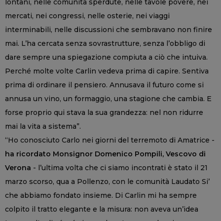
lontani, nelle comunità sperdute, nelle tavole povere, nei
mercati, nei congressi, nelle osterie, nei viaggi
interminabili, nelle discussioni che sembravano non finire
mai. L’ha cercata senza sovrastrutture, senza l’obbligo di
dare sempre una spiegazione compiuta a ciò che intuiva.
Perché molte volte Carlin vedeva prima di capire. Sentiva
prima di ordinare il pensiero. Annusava il futuro come si
annusa un vino, un formaggio, una stagione che cambia. E
forse proprio qui stava la sua grandezza: nel non ridurre
mai la vita a sistema”.
“Ho conosciuto Carlo nei giorni del terremoto di Amatrice -
ha ricordato Monsignor Domenico Pompili, Vescovo di
Verona
- l’ultima volta che ci siamo incontrati è stato il 21
marzo scorso, qua a Pollenzo, con le comunità Laudato Si’
che abbiamo fondato insieme. Di Carlin mi ha sempre
colpito il tratto elegante e la misura: non aveva un’idea