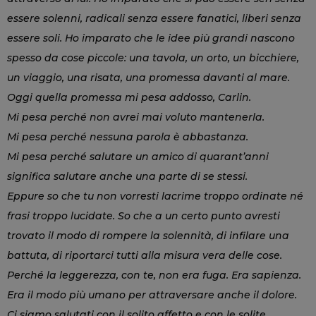
essere solenni, radicali senza essere fanatici, liberi senza
essere soli. Ho imparato che le idee più grandi nascono
spesso da cose piccole: una tavola, un orto, un bicchiere,
un viaggio, una risata, una promessa davanti al mare.
Oggi quella promessa mi pesa addosso, Carlin.
Mi pesa perché non avrei mai voluto mantenerla.
Mi pesa perché nessuna parola è abbastanza.
Mi pesa perché salutare un amico di quarant’anni
significa salutare anche una parte di se stessi.
Eppure so che tu non vorresti lacrime troppo ordinate né
frasi troppo lucidate. So che a un certo punto avresti
trovato il modo di rompere la solennità, di infilare una
battuta, di riportarci tutti alla misura vera delle cose.
Perché la leggerezza, con te, non era fuga. Era sapienza.
Era il modo più umano per attraversare anche il dolore.
Ci siamo salutati con il solito affetto e con le solite