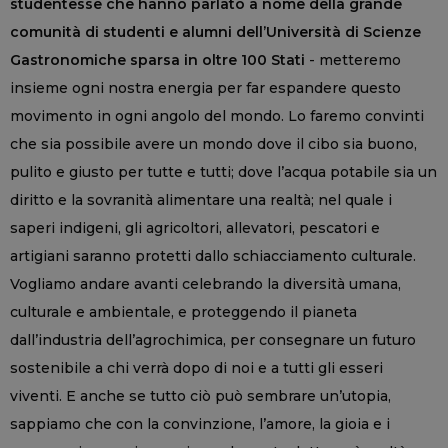
studentesse che hanno parlato a nome della grande
comunità di studenti e alumni dell’Università di Scienze
Gastronomiche sparsa in oltre 100 Stati
- metteremo
insieme ogni nostra energia per far espandere questo
movimento in ogni angolo del mondo. Lo faremo convinti
che sia possibile avere un mondo dove il cibo sia buono,
pulito e giusto per tutte e tutti; dove l’acqua potabile sia un
diritto e la sovranità alimentare una realtà; nel quale i
saperi indigeni, gli agricoltori, allevatori, pescatori e
artigiani saranno protetti dallo schiacciamento culturale.
Vogliamo andare avanti celebrando la diversità umana,
culturale e ambientale, e proteggendo il pianeta
dall’industria dell’agrochimica, per consegnare un futuro
sostenibile a chi verrà dopo di noi e a tutti gli esseri
viventi. E anche se tutto ciò può sembrare un’utopia,
sappiamo che con la convinzione, l’amore, la gioia e i