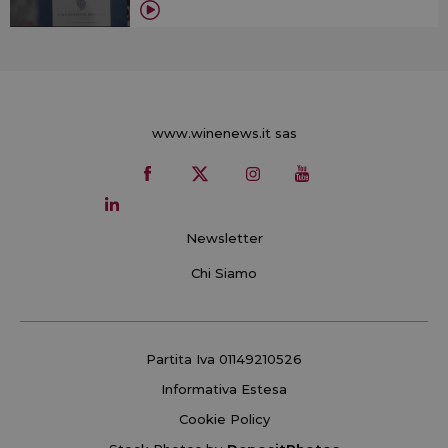
www.winenews.it sas
Newsletter
Chi Siamo
Partita Iva 01149210526
Informativa Estesa
Cookie Policy