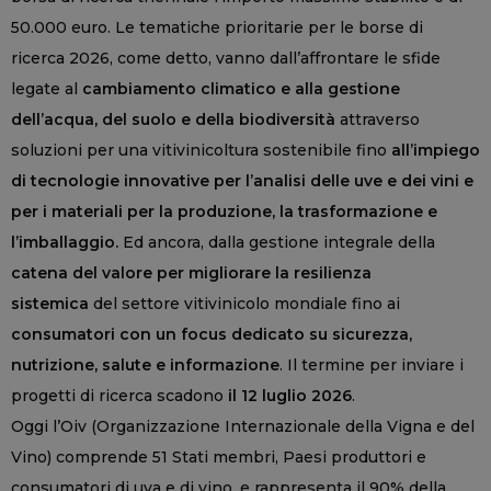
50.000 euro. Le tematiche prioritarie per le borse di
ricerca 2026, come detto, vanno dall’affrontare le sfide
legate al
cambiamento climatico e alla gestione
dell’acqua, del suolo e della biodiversità
attraverso
soluzioni per una vitivinicoltura sostenibile fino
all’impiego
di tecnologie innovative per l’analisi delle uve e dei vini e
per i materiali per la produzione, la trasformazione e
l’imballaggio.
Ed ancora, dalla gestione integrale della
catena del valore per migliorare la resilienza
sistemica
del settore vitivinicolo mondiale fino ai
consumatori con un focus dedicato su sicurezza,
nutrizione, salute e informazione
. Il termine per inviare i
progetti di ricerca scadono
il 12 luglio 2026
.
Oggi l’Oiv (Organizzazione Internazionale della Vigna e del
Vino) comprende 51 Stati membri, Paesi produttori e
consumatori di uva e di vino, e rappresenta il 90% della