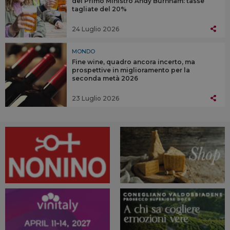
del Primo Ministro Andy Burnham: tasse
tagliate del 20%
24 Luglio 2026
MONDO
Fine wine, quadro ancora incerto, ma
prospettive in miglioramento per la
seconda metà 2026
23 Luglio 2026