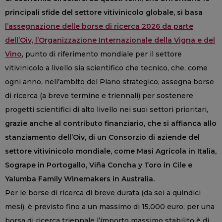
principali sfide del settore vitivinicolo globale, si basa
l’assegnazione delle borse di ricerca 2026 da parte
dell’Oiv, l’Organizzazione Internazionale della Vigna e del
Vino
, punto di riferimento mondiale per il settore
vitivinicolo a livello sia scientifico che tecnico, che, come
ogni anno, nell’ambito del Piano strategico, assegna borse
di ricerca (a breve termine e triennali) per sostenere
progetti scientifici di alto livello nei suoi settori prioritari,
grazie anche al contributo finanziario, che si affianca allo
stanziamento dell’Oiv, di un Consorzio di aziende del
settore vitivinicolo mondiale, come Masi Agricola in Italia,
Sogrape in Portogallo, Viña Concha y Toro in Cile e
Yalumba Family Winemakers in Australia.
Per le borse di ricerca di breve durata (da sei a quindici
mesi), è previsto fino a un massimo di 15.000 euro; per una
borsa di ricerca triennale l’importo massimo stabilito è di