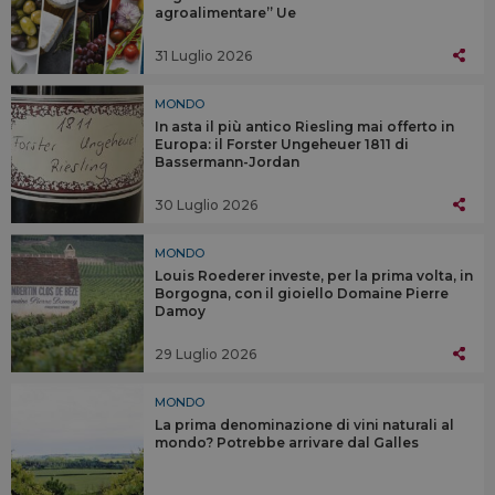
agroalimentare” Ue
31 Luglio 2026
MONDO
In asta il più antico Riesling mai offerto in
Europa: il Forster Ungeheuer 1811 di
Bassermann-Jordan
30 Luglio 2026
MONDO
Louis Roederer investe, per la prima volta, in
Borgogna, con il gioiello Domaine Pierre
Damoy
29 Luglio 2026
MONDO
La prima denominazione di vini naturali al
mondo? Potrebbe arrivare dal Galles