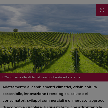
L’Oiv guarda alle sfide del vino puntando sulla ricerca
Adattamento ai cambiamenti climatici, vitivinicoltura
sostenibile, innovazione tecnologica, salute dei
consumatori, sviluppi commerciali e di mercato, approcci
di economia circolare. Su questi temi, che affrontano le