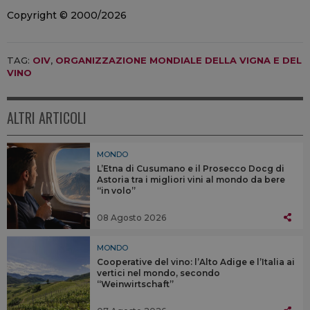
Copyright © 2000/2026
TAG:
OIV
,
ORGANIZZAZIONE MONDIALE DELLA VIGNA E DEL
VINO
ALTRI ARTICOLI
MONDO
L’Etna di Cusumano e il Prosecco Docg di
Astoria tra i migliori vini al mondo da bere
“in volo”
08 Agosto 2026
MONDO
Cooperative del vino: l’Alto Adige e l’Italia ai
vertici nel mondo, secondo
“Weinwirtschaft”