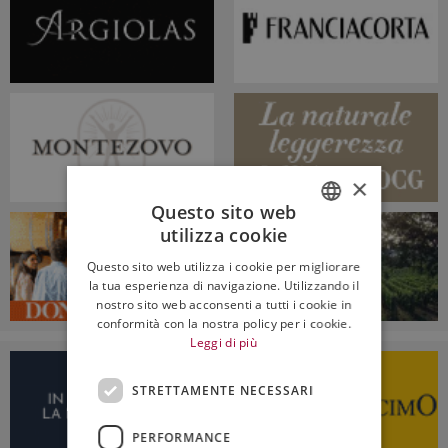
×
Questo sito web
utilizza cookie
ITALIAN
Questo sito web utilizza i cookie per migliorare
ENGLISH
la tua esperienza di navigazione. Utilizzando il
nostro sito web acconsenti a tutti i cookie in
conformità con la nostra policy per i cookie.
Leggi di più
STRETTAMENTE NECESSARI
PERFORMANCE