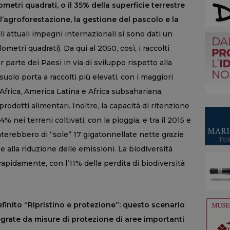
ilometri quadrati, o il 35% della superficie terrestre
l’agroforestazione, la gestione del pascolo e la
li attuali impegni internazionali si sono dati un
lometri quadrati). Da qui al 2050, così, i raccolti
arte dei Paesi in via di sviluppo rispetto alla
suolo porta a raccolti più elevati, con i maggiori
frica, America Latina e Africa subsahariana,
rodotti alimentari. Inoltre, la capacità di ritenzione
 nei terreni coltivati, con la pioggia, e tra il 2015 e
terebbero di “sole” 17 gigatonnellate nette grazie
e alla riduzione delle emissioni. La biodiversità
apidamente, con l’11% della perdita di biodiversità
definito “Ripristino e protezione”: questo scenario
ntegrate da misure di protezione di aree importanti