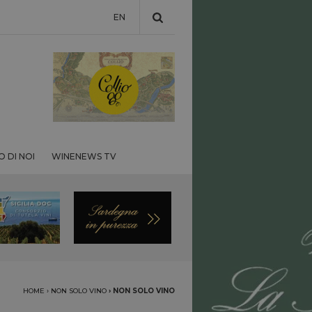
EN
 DI NOI
WINENEWS TV
HOME
›
NON SOLO VINO
›
NON SOLO VINO