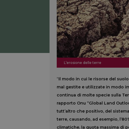
L’erosione delle terre
“
Il modo in cui le risorse del suol
mal gestite e utilizzate in modo i
continua di molte specie sulla Terr
rapporto Onu “Global Land Outlook 
tutt’altro che positivo, del siste
terre, causando, ad esempio, l’80%
climatiche, la quota massima di per