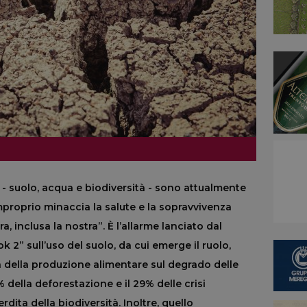
o - suolo, acqua e biodiversità - sono attualmente
mproprio minaccia la salute e la sopravvivenza
a, inclusa la nostra”. È l’allarme lanciato dal
2” sull’uso del suolo, da cui emerge il ruolo,
ma della produzione alimentare sul degrado delle
 della deforestazione e il 29% delle crisi
dita della biodiversità. Inoltre, quello