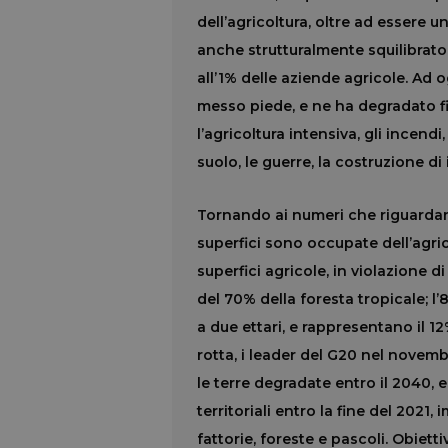
dell’agricoltura, oltre ad essere
anche strutturalmente squilibrato,
all’1% delle aziende agricole. Ad o
messo piede, e ne ha degradato fi
l’agricoltura intensiva, gli incend
suolo, le guerre, la costruzione di 
Tornando ai numeri che riguardano 
superfici sono occupate dell’agrico
superfici agricole, in violazione 
del 70% della foresta tropicale; l
a due ettari, e rappresentano il 12%
rotta, i leader del G20 nel novemb
le terre degradate entro il 2040, 
territoriali entro la fine del 2021,
fattorie, foreste e pascoli. Obiett