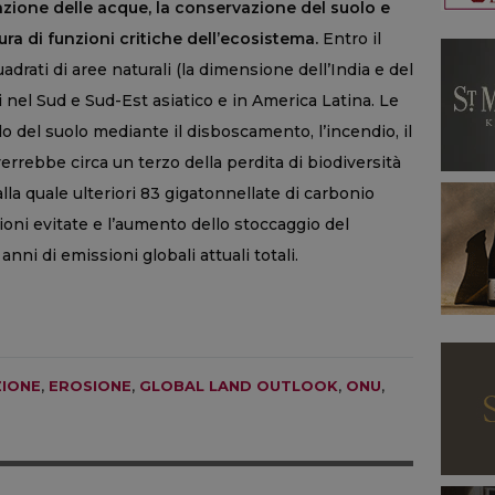
azione delle acque, la conservazione del suolo e
ura di funzioni critiche dell’ecosistema.
Entro il
uadrati di aree naturali (la dimensione dell’India e del
 nel Sud e Sud-Est asiatico e in America Latina. Le
o del suolo mediante il disboscamento, l’incendio, il
errebbe circa un terzo della perdita di biodiversità
alla quale ulteriori 83 gigatonnellate di carbonio
ni evitate e l’aumento dello stoccaggio del
nni di emissioni globali attuali totali.
ZIONE
,
EROSIONE
,
GLOBAL LAND OUTLOOK
,
ONU
,