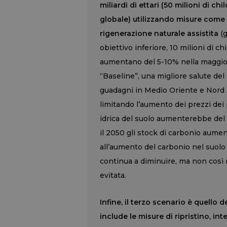
miliardi di ettari (50 milioni di ch
globale) utilizzando misure come 
rigenerazione naturale assistita
(g
obiettivo inferiore, 10 milioni di chi
aumentano del 5-10% nella maggior p
“Baseline”, una migliore salute del 
guadagni in Medio Oriente e Nord A
limitando l’aumento dei prezzi dei p
idrica del suolo aumenterebbe del 4%
il 2050 gli stock di carbonio aumen
all’aumento del carbonio nel suolo 
continua a diminuire, ma non così r
evitata.
Infine, il terzo scenario è quello 
include le misure di ripristino, i