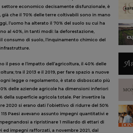
 un settore economico decisamente disfunzionale, è
 già che il 70% delle terre coltivabili sono in mano
ggi, l’uomo ha alterato il 70% del suolo su cui ha
no al 40%, in tanti modi: la deforestazione,
i, il consumo di suolo, l’inquinamento chimico del
infrastrutture.
il peso e l’impatto dell’agricoltura, il 40% delle
ltura; tra il 2013 e il 2019, per fare spazio a nuove
di ogni legge o regolamento, è stato disboscato più
’80% delle aziende agricole ha dimensioni inferiori
 della superficie agricola totale. Per invertire la
re 2020 si erano dati l’obiettivo di ridurre del 50%
e 115 Paesi avevano assunto impegni quantitativi e
 impegnandosi a ripristinare 1 miliardo di ettari di
ivi ed impegni rafforzati, a novembre 2021, dal