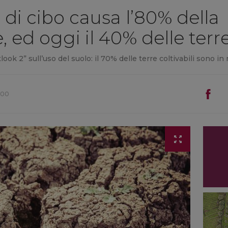
di cibo causa l’80% della
, ed oggi il 40% delle ter
ok 2” sull’uso del suolo: il 70% delle terre coltivabili sono in
:00