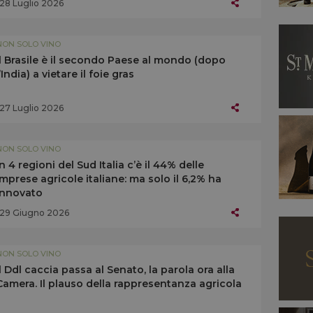
28 Luglio 2026
NON SOLO VINO
Il Brasile è il secondo Paese al mondo (dopo
l’India) a vietare il foie gras
27 Luglio 2026
NON SOLO VINO
In 4 regioni del Sud Italia c’è il 44% delle
imprese agricole italiane: ma solo il 6,2% ha
innovato
29 Giugno 2026
NON SOLO VINO
Il Ddl caccia passa al Senato, la parola ora alla
Camera. Il plauso della rappresentanza agricola