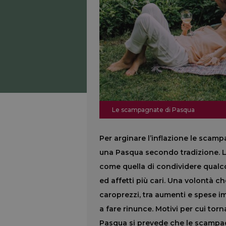
Le scampagnate di Pasqua
Per arginare l’inflazione le scamp
una Pasqua secondo tradizione. L
come quella di condividere qual
ed affetti più cari. Una volontà 
caroprezzi, tra aumenti e spese i
a fare rinunce. Motivi per cui to
Pasqua si prevede che le scampag