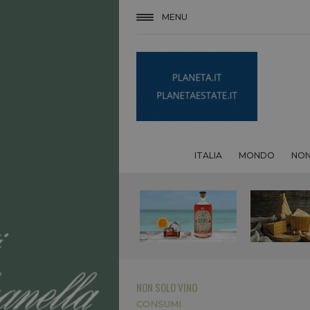
MENU
ITALIA
MONDO
NON
NON SOLO VINO
CONSUMI