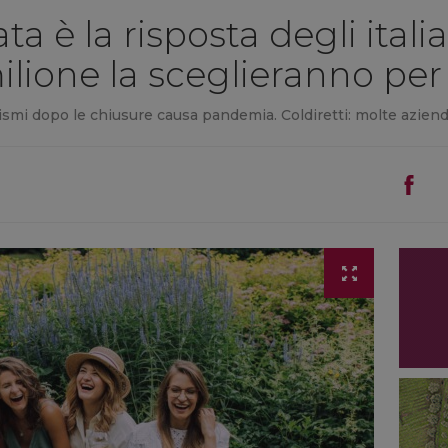
 è la risposta degli italia
milione la sceglieranno pe
ismi dopo le chiusure causa pandemia. Coldiretti: molte aziend