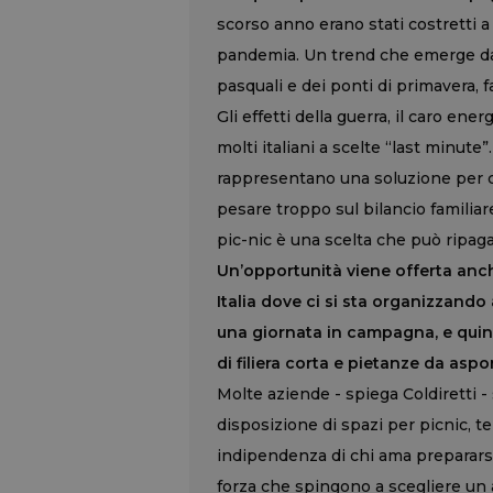
scorso anno erano stati costretti a
pandemia. Un trend che emerge da un
pasquali e dei ponti di primavera, f
Gli effetti della guerra, il caro e
molti italiani a scelte “last minute
rappresentano una soluzione per ch
pesare troppo sul bilancio familiar
pic-nic è una scelta che può ripaga
Un’opportunità viene offerta anche
Italia dove ci si sta organizzando
una giornata in campagna, e quin
di filiera corta e pietanze da aspo
Molte aziende - spiega Coldiretti 
disposizione di spazi per picnic, t
indipendenza di chi ama prepararsi
forza che spingono a scegliere un 