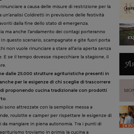
 rinunciare a causa delle misure di restrizione per la
’analisi Coldiretti in previsione delle festività
avoriti dalla fine dello stato di emergenza.
nergia ma anche l’andamento dei contagi porteranno
”. In questo scenario, scampagnate e gite fuori porta
i non vuole rinunciare a stare all’aria aperta senza
e. E se il tempo dovesse rispecchiare la stagione, il
re.
 dalle 25.000 strutture agrituristiche presenti in
 anche per le esigenze di chi sceglie di trascorrere
di proponendo cucina tradizionale con prodotti
rto
.
- si sono attrezzate con la semplice messa a
ende, roulotte e camper per rispettare le esigenze di
 da mangiare in piena autonomia. Tra i punti di
agriturismo troviamo in primis la cucina a