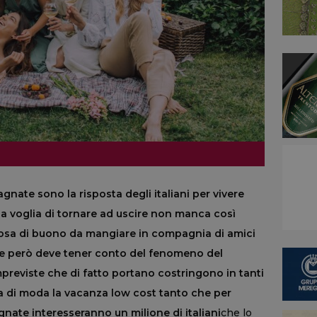
agnate sono la risposta degli italiani per vivere
a voglia di tornare ad uscire non manca così
cosa di buono da mangiare in compagnia di amici
che però deve tener conto del fenomeno del
mpreviste che di fatto portano costringono in tanti
rna di moda la vacanza low cost tanto che per
nate interesseranno un milione di italiani
che lo