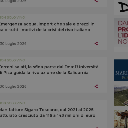
30 Luglio 2026
NON SOLO VINO
Emergenza acqua, import che sale e prezzi in
calo: tutti i motivi della crisi del riso italiano
30 Luglio 2026
NON SOLO VINO
Terreni salati, la sfida parte dal Dna: l’Università
di Pisa guida la rivoluzione della Salicornia
30 Luglio 2026
NON SOLO VINO
Manifatture Sigaro Toscano, dal 2021 al 2025
fatturato cresciuto da 116 a 143 milioni di euro