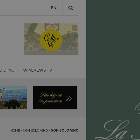
EN
 DI NOI
WINENEWS TV
HOME
›
NON SOLO VINO
›
NON SOLO VINO