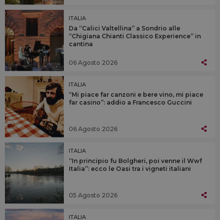
ITALIA
Da “Calici Valtellina” a Sondrio alle
“Chigiana Chianti Classico Experience” in
cantina
06 Agosto 2026
ITALIA
“Mi piace far canzoni e bere vino, mi piace
far casino”: addio a Francesco Guccini
06 Agosto 2026
ITALIA
“In principio fu Bolgheri, poi venne il Wwf
Italia”: ecco le Oasi tra i vigneti italiani
05 Agosto 2026
ITALIA