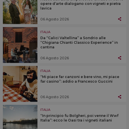
opere d’arte dialogano con vigneti e pietra
lavica
06 Agosto 2026
ITALIA
Da “Calici Valtellina” a Sondrio alle
“Chigiana Chianti Classico Experience” in
cantina
06 Agosto 2026
ITALIA
“Mi piace far canzoni e bere vino, mi piace
far casino”: addio a Francesco Guccini
06 Agosto 2026
ITALIA
“In principio fu Bolgheri, poi venne il Wwf
Italia”: ecco le Oasi tra i vigneti italiani