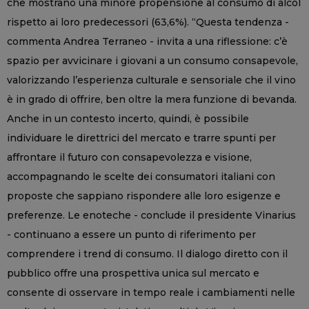
che mostrano una minore propensione al consumo di alcol
rispetto ai loro predecessori (63,6%). “Questa tendenza -
commenta Andrea Terraneo - invita a una riflessione: c’è
spazio per avvicinare i giovani a un consumo consapevole,
valorizzando l’esperienza culturale e sensoriale che il vino
è in grado di offrire, ben oltre la mera funzione di bevanda.
Anche in un contesto incerto, quindi, è possibile
individuare le direttrici del mercato e trarre spunti per
affrontare il futuro con consapevolezza e visione,
accompagnando le scelte dei consumatori italiani con
proposte che sappiano rispondere alle loro esigenze e
preferenze. Le enoteche - conclude il presidente Vinarius
- continuano a essere un punto di riferimento per
comprendere i trend di consumo. Il dialogo diretto con il
pubblico offre una prospettiva unica sul mercato e
consente di osservare in tempo reale i cambiamenti nelle