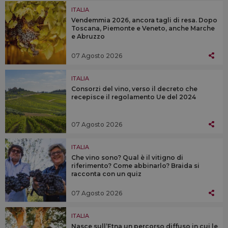
ITALIA
Vendemmia 2026, ancora tagli di resa. Dopo
Toscana, Piemonte e Veneto, anche Marche
e Abruzzo
07 Agosto 2026
ITALIA
Consorzi del vino, verso il decreto che
recepisce il regolamento Ue del 2024
07 Agosto 2026
ITALIA
Che vino sono? Qual è il vitigno di
riferimento? Come abbinarlo? Braida si
racconta con un quiz
07 Agosto 2026
ITALIA
Nasce sull’Etna un percorso diffuso in cui le