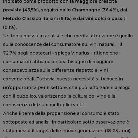
indicato come prodotto con la maggiore crescita
prevista (45,5%), seguito dallo Champagne (36,4%), dai
Metodo Classico italiani (9,1%) e dai vini dolci o passiti
(9,1%).
Un tema messo in analisi e che merita attenzione è quello
sulle conoscenze del consumatore sui vini naturali: “il
72,7% degli enotecari - spiega Vinarius - ritiene che i
consumatori abbiano ancora bisogno di maggiore
consapevolezza sulle differenze rispetto ai vini
convenzionali. Tuttavia, questa necessità si traduce in
un’opportunità per il settore, che può rafforzare il dialogo
con il pubblico, valorizzando la cultura del vino e la
conoscenza dei suoi molteplici volti”.
Anche il tema della propensione al consumo è stato
sottoposto ad analisi, in particolare sotto osservazione è
stato messo il target delle nuove generazioni (18-25 anni),