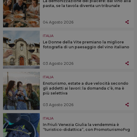
La demonizzazione del piacere: dal vino alla
pasta, se la tavola diventa un tribunale
04 Agosto 2026
ITALIA
Le Donne della Vite premiano la migliore
fotografia di un paesaggio del vino italiano
03 Agosto 2026
ITALIA
Enoturismo, estate a due velocità secondo
gli addetti ai lavori: la domanda c’è, ma è
più selettiva
03 Agosto 2026
ITALIA
In Friuli Venezia Giulia la vendemmia è
“turistico-didattica”, con PromoturismoFvg