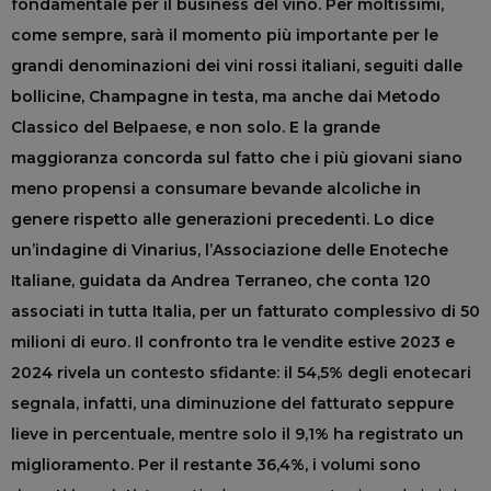
fondamentale per il business del vino. Per moltissimi,
come sempre, sarà il momento più importante per le
grandi denominazioni dei vini rossi italiani, seguiti dalle
bollicine, Champagne in testa, ma anche dai Metodo
Classico del Belpaese, e non solo. E la grande
maggioranza concorda sul fatto che i più giovani siano
meno propensi a consumare bevande alcoliche in
genere rispetto alle generazioni precedenti. Lo dice
un’indagine di Vinarius, l’Associazione delle Enoteche
Italiane, guidata da Andrea Terraneo, che conta 120
associati in tutta Italia, per un fatturato complessivo di 50
milioni di euro. Il confronto tra le vendite estive 2023 e
2024 rivela un contesto sfidante: il 54,5% degli enotecari
segnala, infatti, una diminuzione del fatturato seppure
lieve in percentuale, mentre solo il 9,1% ha registrato un
miglioramento. Per il restante 36,4%, i volumi sono