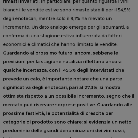
rimasti invariati.
In particolare, per quanto riguarda i vini
bianchi, le vendite estive sono rimaste stabili per il 54,5%
degli enotecari, mentre solo il 9,1% ha rilevato un
incremento. Un dato analogo emerge per gli spumanti, a
conferma di una stagione estiva influenzata da fattori
economici e climatici che hanno limitato le vendite.
Guardando al prossimo futuro, ancora, sebbene le
previsioni per la stagione natalizia riflettano ancora
qualche incertezza, con il 45,5% degli intervistati che
prevede un calo, è importante notare che una parte
significativa degli enotecari, pari al 27,3%, si mostra
ottimista rispetto a un possibile incremento, segno che il
mercato può riservare sorprese positive. Guardando alle
prossime festività, le potenzialità di crescita per
categorie di prodotto sono chiare: si evidenzia un netto
predominio delle grandi denominazioni dei vini rossi,