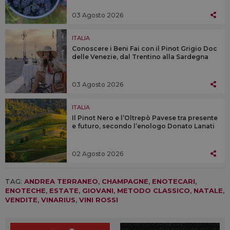
03 Agosto 2026
ITALIA
Conoscere i Beni Fai con il Pinot Grigio Doc
delle Venezie, dal Trentino alla Sardegna
03 Agosto 2026
ITALIA
Il Pinot Nero e l’Oltrepò Pavese tra presente
e futuro, secondo l’enologo Donato Lanati
02 Agosto 2026
TAG:
ANDREA TERRANEO
,
CHAMPAGNE
,
ENOTECARI
,
ENOTECHE
,
ESTATE
,
GIOVANI
,
METODO CLASSICO
,
NATALE
,
VENDITE
,
VINARIUS
,
VINI ROSSI