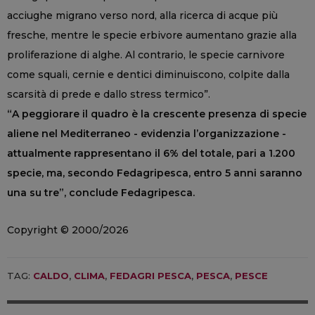
acciughe migrano verso nord, alla ricerca di acque più
fresche, mentre le specie erbivore aumentano grazie alla
proliferazione di alghe. Al contrario, le specie carnivore
come squali, cernie e dentici diminuiscono, colpite dalla
scarsità di prede e dallo stress termico”.
“A peggiorare il quadro è la crescente presenza di specie
aliene nel Mediterraneo - evidenzia l’organizzazione -
attualmente rappresentano il 6% del totale, pari a 1.200
specie, ma, secondo Fedagripesca, entro 5 anni saranno
una su tre”, conclude Fedagripesca.
Copyright © 2000/2026
TAG:
CALDO
,
CLIMA
,
FEDAGRI PESCA
,
PESCA
,
PESCE