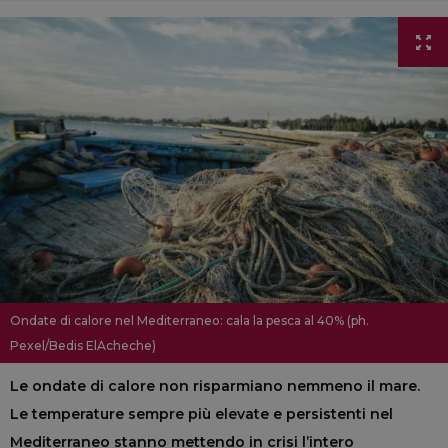
Ondate di calore nel Mediterraneo: cala la pesca al 40% (ph.
Pexel/Bedis ElAcheche)
Le ondate di calore non risparmiano nemmeno il mare.
Le temperature sempre più elevate e persistenti nel
Mediterraneo stanno mettendo in crisi l’intero