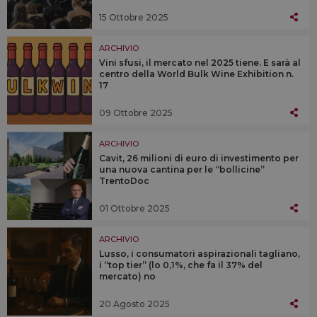
15 Ottobre 2025
ARCHIVIO
Vini sfusi, il mercato nel 2025 tiene. E sarà al
centro della World Bulk Wine Exhibition n.
17
09 Ottobre 2025
ARCHIVIO
Cavit, 26 milioni di euro di investimento per
una nuova cantina per le “bollicine”
TrentoDoc
01 Ottobre 2025
ARCHIVIO
Lusso, i consumatori aspirazionali tagliano,
i “top tier” (lo 0,1%, che fa il 37% del
mercato) no
20 Agosto 2025