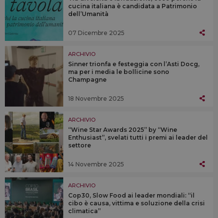
cucina italiana è candidata a Patrimonio
dell’Umanità
07 Dicembre 2025
ARCHIVIO
Sinner trionfa e festeggia con l’Asti Docg,
ma per i media le bollicine sono
Champagne
18 Novembre 2025
ARCHIVIO
“Wine Star Awards 2025” by “Wine
Enthusiast”, svelati tutti i premi ai leader del
settore
14 Novembre 2025
ARCHIVIO
Cop30, Slow Food ai leader mondiali: “il
cibo è causa, vittima e soluzione della crisi
climatica”