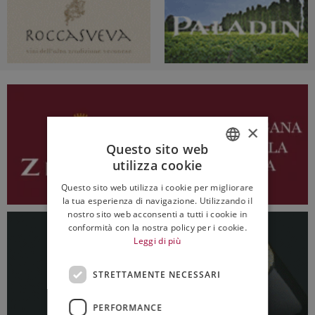
×
Questo sito web
utilizza cookie
ITALIAN
Questo sito web utilizza i cookie per migliorare
ENGLISH
la tua esperienza di navigazione. Utilizzando il
nostro sito web acconsenti a tutti i cookie in
conformità con la nostra policy per i cookie.
Leggi di più
STRETTAMENTE NECESSARI
PERFORMANCE