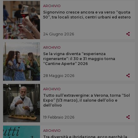
ARCHIVIO
Signorvino cresce ancora e va verso “quota
50”, tra locali storici, centri urbani ed estero
24 Giugno 2026
ARCHIVIO
Se la vigna diventa “esperienza
rigenerante”: il 30 e 31 maggio torna
“Cantine Aperte” 2026
28 Maggio 2026
ARCHIVIO
Tutto sull’extravergine: a Verona, torna “Sol
Expo” (1/3 marzo), il salone dell’olio e
dell’olivo
19 Febbraio 2026
ARCHIVIO
Tra diversità e ibridazione, ecco perchè la