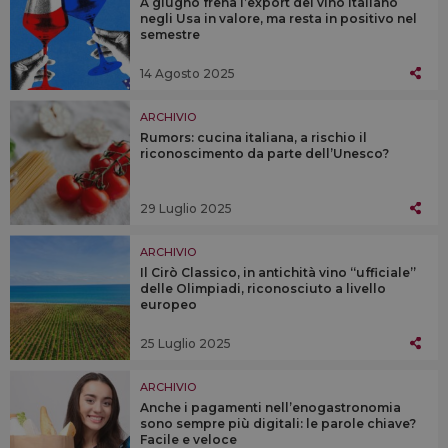
A giugno frena l’export del vino italiano
negli Usa in valore, ma resta in positivo nel
semestre
14 Agosto 2025
ARCHIVIO
Rumors: cucina italiana, a rischio il
riconoscimento da parte dell’Unesco?
29 Luglio 2025
ARCHIVIO
Il Cirò Classico, in antichità vino “ufficiale”
delle Olimpiadi, riconosciuto a livello
europeo
25 Luglio 2025
ARCHIVIO
Anche i pagamenti nell’enogastronomia
sono sempre più digitali: le parole chiave?
Facile e veloce