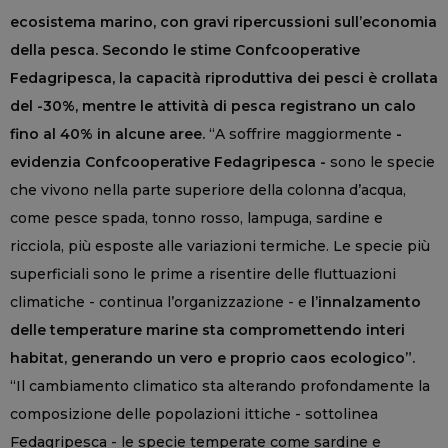
ecosistema marino, con gravi ripercussioni sull’economia
della pesca. Secondo le stime Confcooperative
Fedagripesca, la capacità riproduttiva dei pesci è crollata
del -30%, mentre le attività di pesca registrano un calo
fino al 40% in alcune aree.
“A soffrire maggiormente
-
evidenzia Confcooperative Fedagripesca -
sono le specie
che vivono nella parte superiore della colonna d’acqua,
come pesce spada, tonno rosso, lampuga, sardine e
ricciola, più esposte alle variazioni termiche. Le specie più
superficiali sono le prime a risentire delle fluttuazioni
climatiche - continua l’organizzazione - e
l’innalzamento
delle temperature marine sta compromettendo interi
habitat, generando un vero e proprio caos ecologico”.
“Il cambiamento climatico sta alterando profondamente la
composizione delle popolazioni ittiche - sottolinea
Fedagripesca - le specie temperate come sardine e