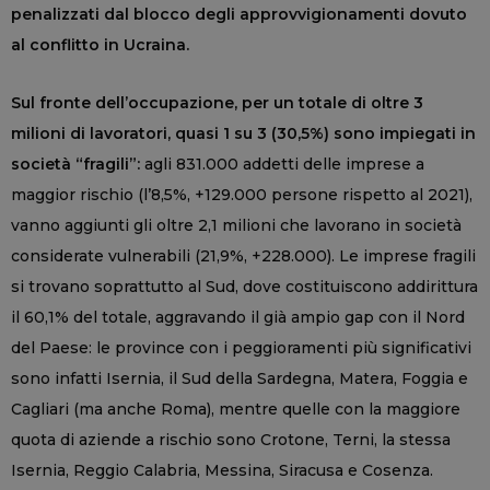
penalizzati dal blocco degli approvvigionamenti dovuto
al conflitto in Ucraina.
Sul fronte dell’occupazione, per un totale di oltre 3
milioni di lavoratori, quasi 1 su 3 (30,5%) sono impiegati in
società “fragili”:
agli 831.000 addetti delle imprese a
maggior rischio (l’8,5%, +129.000 persone rispetto al 2021),
vanno aggiunti gli oltre 2,1 milioni che lavorano in società
considerate vulnerabili (21,9%, +228.000). Le imprese fragili
si trovano soprattutto al Sud, dove costituiscono addirittura
il 60,1% del totale, aggravando il già ampio gap con il Nord
del Paese: le province con i peggioramenti più significativi
sono infatti Isernia, il Sud della Sardegna, Matera, Foggia e
Cagliari (ma anche Roma), mentre quelle con la maggiore
quota di aziende a rischio sono Crotone, Terni, la stessa
Isernia, Reggio Calabria, Messina, Siracusa e Cosenza.