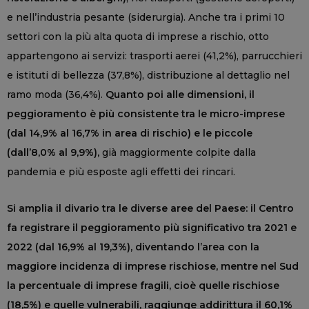
e nell’industria pesante (siderurgia). Anche tra i primi 10
settori con la più alta quota di imprese a rischio, otto
appartengono ai servizi: trasporti aerei (41,2%), parrucchieri
e istituti di bellezza (37,8%), distribuzione al dettaglio nel
ramo moda (36,4%).
Quanto poi alle dimensioni, il
peggioramento è più consistente tra le micro-imprese
(dal 14,9% al 16,7% in area di rischio) e le piccole
(dall’8,0% al 9,9%),
già maggiormente colpite dalla
pandemia e più esposte agli effetti dei rincari.
Si amplia il divario tra le diverse aree del Paese: il Centro
fa registrare il peggioramento più significativo tra 2021 e
2022 (dal 16,9% al 19,3%), diventando l’area con la
maggiore incidenza di imprese rischiose, mentre nel Sud
la percentuale di imprese fragili, cioè quelle rischiose
(18,5%) e quelle vulnerabili, raggiunge addirittura il 60,1%