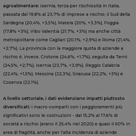
agroalimentare:
Isernia, terza per rischiosità in Italia,
passata dal 19,8% al 23,7% di imprese a rischio; il Sud della
Sardegna (20,4%, +3,5%), Matera (20%, +3,3%), Foggia
(17,8% +3%), Vibo Valentia (21,7%, +3%) ma anche città
metropolitane come Cagliari (20,1%, +2,9%) e Roma (21,4%,
+2,7%). La provincia con la maggiore quota di aziende a
rischio è, invece, Crotone (24,6%, +1,7%), seguita da Terni
(24,5%, +2,7%), Isernia (23,7%, +3,9%), Reggio Calabria
(22,4%, +1,5%), Messina (22,3%), Siracusa (22,2%, +3%) e
Cosenza (22,1%).
A livello settoriale, i dati evidenziano impatti piuttosto
diversificati:
i macro-comparti con i peggioramenti più
significativi sono le costruzioni - dal 15,2% al 17,6% di
società a rischio (erano il 25,4% nel 2020) e quasi il 60% in
area di fragilità, anche per l’alta incidenza di aziende