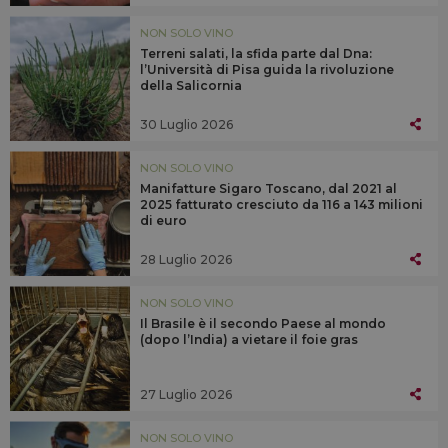
NON SOLO VINO
Terreni salati, la sfida parte dal Dna:
l’Università di Pisa guida la rivoluzione
della Salicornia
30 Luglio 2026
NON SOLO VINO
Manifatture Sigaro Toscano, dal 2021 al
2025 fatturato cresciuto da 116 a 143 milioni
di euro
28 Luglio 2026
NON SOLO VINO
Il Brasile è il secondo Paese al mondo
(dopo l’India) a vietare il foie gras
27 Luglio 2026
NON SOLO VINO