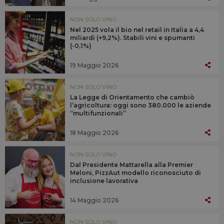
NON SOLO VINO
Nel 2025 vola il bio nel retail in Italia a 4,4
miliardi (+9,2%). Stabili vini e spumanti
(-0,1%)
19 Maggio 2026
NON SOLO VINO
La Legge di Orientamento che cambiò
l’agricoltura: oggi sono 380.000 le aziende
“multifunzionali”
18 Maggio 2026
NON SOLO VINO
Dal Presidente Mattarella alla Premier
Meloni, PizzAut modello riconosciuto di
inclusione lavorativa
14 Maggio 2026
NON SOLO VINO