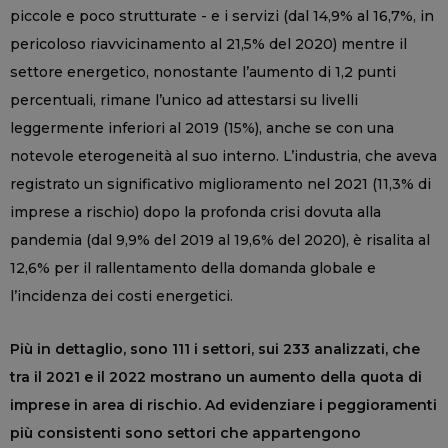
piccole e poco strutturate - e i servizi (dal 14,9% al 16,7%, in
pericoloso riavvicinamento al 21,5% del 2020) mentre il
settore energetico, nonostante l’aumento di 1,2 punti
percentuali, rimane l’unico ad attestarsi su livelli
leggermente inferiori al 2019 (15%), anche se con una
notevole eterogeneità al suo interno. L’industria, che aveva
registrato un significativo miglioramento nel 2021 (11,3% di
imprese a rischio) dopo la profonda crisi dovuta alla
pandemia (dal 9,9% del 2019 al 19,6% del 2020), è risalita al
12,6% per il rallentamento della domanda globale e
l’incidenza dei costi energetici.
Più in dettaglio, sono 111 i settori, sui 233 analizzati, che
tra il 2021 e il 2022 mostrano un aumento della quota di
imprese in area di rischio. Ad evidenziare i peggioramenti
più consistenti sono settori che appartengono