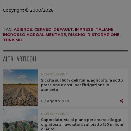
Copyright © 2000/2026
TAG:
AZIENDE
,
CERVED
,
DEFAULT
,
IMPRESE ITALIANE
,
INGROSSO AGROALIMENTARE
,
RISCHIO
,
RISTORAZIONE
,
TURISMO
ALTRI ARTICOLI
NON SOLO VINO
Siccità sul 60% dell’Italia, agricoltura sotto
pressione e costi per l’irrigazione in
aumento
07 Agosto 2026
NON SOLO VINO
Caporalato, via al piano per creare alloggi
dignitosi ai lavoratori: sul piatto 150 milioni
di euro