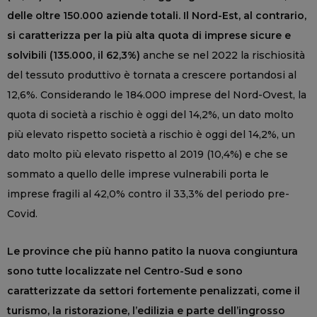
delle oltre 150.000 aziende totali. Il Nord-Est, al contrario,
si caratterizza per la più alta quota di imprese sicure e
solvibili (135.000, il 62,3%)
anche se nel 2022 la rischiosità
del tessuto produttivo è tornata a crescere portandosi al
12,6%. Considerando le 184.000 imprese del Nord-Ovest, la
quota di società a rischio è oggi del 14,2%, un dato molto
più elevato rispetto società a rischio è oggi del 14,2%, un
dato molto più elevato rispetto al 2019 (10,4%) e che se
sommato a quello delle imprese vulnerabili porta le
imprese fragili al 42,0% contro il 33,3% del periodo pre-
Covid.
Le province che più hanno patito la nuova congiuntura
sono tutte localizzate nel Centro-Sud e sono
caratterizzate da settori fortemente penalizzati, come il
turismo, la ristorazione,
l’edilizia e parte dell’ingrosso