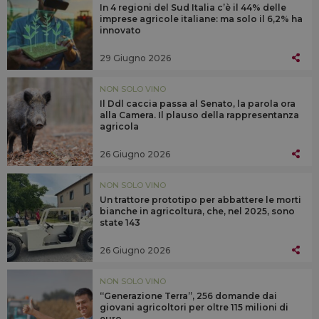
In 4 regioni del Sud Italia c’è il 44% delle
imprese agricole italiane: ma solo il 6,2% ha
innovato
29 Giugno 2026
NON SOLO VINO
Il Ddl caccia passa al Senato, la parola ora
alla Camera. Il plauso della rappresentanza
agricola
26 Giugno 2026
NON SOLO VINO
Un trattore prototipo per abbattere le morti
bianche in agricoltura, che, nel 2025, sono
state 143
26 Giugno 2026
NON SOLO VINO
“Generazione Terra”, 256 domande dai
giovani agricoltori per oltre 115 milioni di
euro