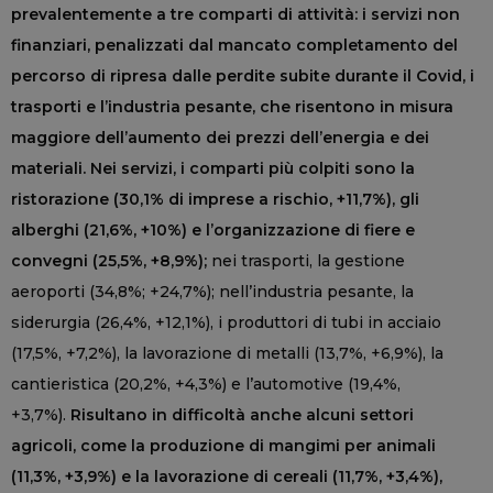
prevalentemente a tre comparti di attività: i servizi non
finanziari, penalizzati dal mancato completamento del
percorso di ripresa dalle perdite subite durante il Covid, i
trasporti e l’industria pesante, che risentono in misura
maggiore dell’aumento dei prezzi dell’energia e dei
materiali. Nei servizi, i comparti più colpiti sono la
ristorazione (30,1% di imprese a rischio, +11,7%), gli
alberghi (21,6%, +10%) e l’organizzazione di fiere e
convegni (25,5%, +8,9%);
nei trasporti, la gestione
aeroporti (34,8%; +24,7%); nell’industria pesante, la
siderurgia (26,4%, +12,1%), i produttori di tubi in acciaio
(17,5%, +7,2%), la lavorazione di metalli (13,7%, +6,9%), la
cantieristica (20,2%, +4,3%) e l’automotive (19,4%,
+3,7%).
Risultano in difficoltà anche alcuni settori
agricoli, come la produzione di mangimi per animali
(11,3%, +3,9%) e la lavorazione di cereali (11,7%, +3,4%),