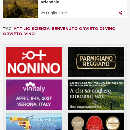
aziendale
29 Luglio 2026
TAG:
ATTILIO SCIENZA
,
BENVENUTO ORVIETO DI VINO
,
ORVIETO
,
VINO