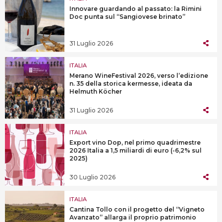
Innovare guardando al passato: la Rimini
Doc punta sul “Sangiovese brinato”
31 Luglio 2026
ITALIA
Merano WineFestival 2026, verso l’edizione
n. 35 della storica kermesse, ideata da
Helmuth Köcher
31 Luglio 2026
ITALIA
Export vino Dop, nel primo quadrimestre
2026 Italia a 1,5 miliardi di euro (-6,2% sul
2025)
30 Luglio 2026
ITALIA
Cantina Tollo con il progetto del “Vigneto
Avanzato” allarga il proprio patrimonio