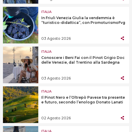
ITALIA
In Friuli Venezia Giulia la vendemmia è
“turistico-didattica”, con PromoturismoFvg
03 Agosto 2026
ITALIA
Conoscere i Beni Fai con il Pinot Grigio Doc
delle Venezie, dal Trentino alla Sardegna
03 Agosto 2026
ITALIA
Il Pinot Nero e l’Oltrepò Pavese tra presente
e futuro, secondo l’enologo Donato Lanati
02 Agosto 2026
ITALIA