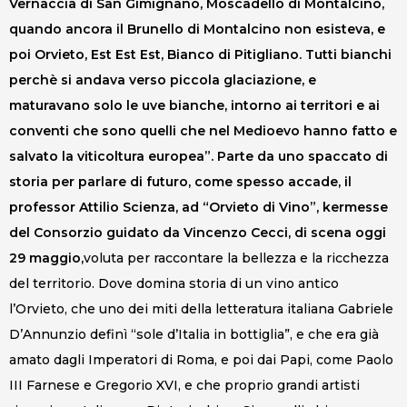
Vernaccia di San Gimignano, Moscadello di Montalcino,
quando ancora il Brunello di Montalcino non esisteva, e
poi Orvieto, Est Est Est, Bianco di Pitigliano. Tutti bianchi
perchè si andava verso piccola glaciazione, e
maturavano solo le uve bianche, intorno ai territori e ai
conventi che sono quelli che nel Medioevo hanno fatto e
salvato la viticoltura europea”. Parte da uno spaccato di
storia per parlare di futuro, come spesso accade, il
professor Attilio Scienza, ad “Orvieto di Vino”, kermesse
del Consorzio guidato da Vincenzo Cecci, di scena oggi
29 maggio,
voluta per raccontare la bellezza e la ricchezza
del territorio. Dove domina storia di un vino antico
l’Orvieto, che uno dei miti della letteratura italiana Gabriele
D’Annunzio definì “sole d’Italia in bottiglia”, e che era già
amato dagli Imperatori di Roma, e poi dai Papi, come Paolo
III Farnese e Gregorio XVI, e che proprio grandi artisti