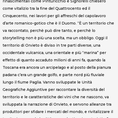
rinascimentali come Pinturicchio e Signorelli chiesero
come vitalizio tra la fine del Quattrocento ed il
Cinquecento, nei lavori per gli affreschi del capolavoro
d’arte romanico-gotico che è il Duomo. “È un territorio che
va raccontato, perchè può dire tanto, e perchè lo
storytelling non è più una scelta, ma un obbligo. Oggi il
territorio di Orvieto è diviso in tre parti diverse, una
occidentale vulcanica, una orientale e più “marina” per
effetto di quanto accaduto milioni di anni fa, quando la
Toscana era ancora un arcipelago e al posto della pianura
padana c’era un grande golfo, e parte nord più fluviale
lungo il fiume Paglia. Vanno sviluppate le Unità
Geografiche Aggiuntive per raccontare la diversità del
territorio e le caratteristiche dei vini che ne nascono, va
sviluppata la narrazione di Orvieto, e servono alleanze tra
produttori per sfidare i mercati del mondo, e rivitalizzare il