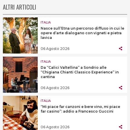
ALTRI ARTICOLI
ITALIA
Nasce sull’Etna un percorso diffuso in cui le
opere d’arte dialogano con vigneti e pietra
lavica
06 Agosto 2026
ITALIA
Da “Calici Valtellina” a Sondrio alle
“Chigiana Chianti Classico Experience” in
cantina
06 Agosto 2026
ITALIA
“Mi piace far canzoni e bere vino, mi piace
far casino”: addio a Francesco Guccini
06 Agosto 2026