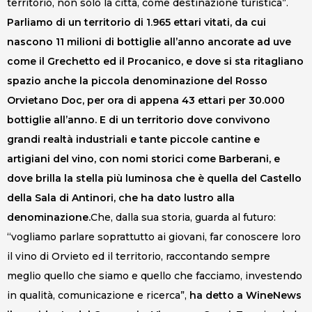
territorio, non solo la città, come destinazione turistica”.
Parliamo di un territorio di 1.965 ettari vitati, da cui
nascono 11 milioni di bottiglie all’anno ancorate ad uve
come il Grechetto ed il Procanico, e dove si sta ritagliano
spazio anche la piccola denominazione del Rosso
Orvietano Doc, per ora di appena 43 ettari per 30.000
bottiglie all’anno. E di un territorio dove convivono
grandi realtà industriali e tante piccole cantine e
artigiani del vino, con nomi storici come Barberani, e
dove brilla la stella più luminosa che è quella del Castello
della Sala di Antinori, che ha dato lustro alla
denominazione.
Che, dalla sua storia, guarda al futuro:
“vogliamo parlare soprattutto ai giovani, far conoscere loro
il vino di Orvieto ed il territorio, raccontando sempre
meglio quello che siamo e quello che facciamo, investendo
in qualità, comunicazione e ricerca”,
ha detto a WineNews