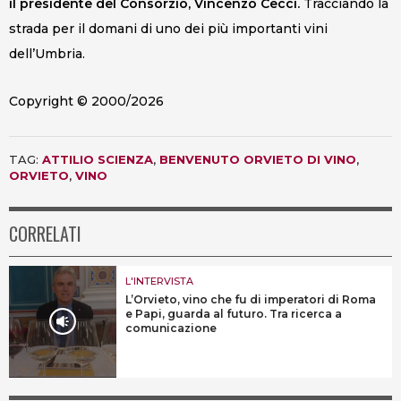
il presidente del Consorzio, Vincenzo Cecci.
Tracciando la
strada per il domani di uno dei più importanti vini
dell’Umbria.
Copyright © 2000/2026
TAG:
ATTILIO SCIENZA
,
BENVENUTO ORVIETO DI VINO
,
ORVIETO
,
VINO
CORRELATI
L'INTERVISTA
L’Orvieto, vino che fu di imperatori di Roma
e Papi, guarda al futuro. Tra ricerca a
comunicazione