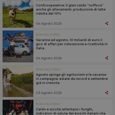
NON SOLO VINO
Confcooperative: il gran caldo “soffoca”
anche gli allevamenti, produzione di latte
ridotta del 10%
04 Agosto 2026
NON SOLO VINO
Vacanze ad agosto, 10 miliardi di euro il
giro di affari per ristorazione e ricettività in
Italia
04 Agosto 2026
NON SOLO VINO
Agosto spinge gli agriturismi e le vacanze
in campagna: estate da record e settembre
già in crescita
03 Agosto 2026
NON SOLO VINO
Caldo e siccità rallentano i funghi,
indicatori di salute dei boschi italiani che