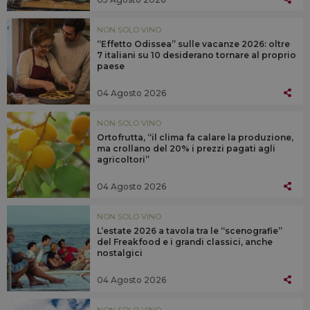
NON SOLO VINO
“Effetto Odissea” sulle vacanze 2026: oltre
7 italiani su 10 desiderano tornare al proprio
paese
04 Agosto 2026
NON SOLO VINO
Ortofrutta, “il clima fa calare la produzione,
ma crollano del 20% i prezzi pagati agli
agricoltori”
04 Agosto 2026
NON SOLO VINO
L’estate 2026 a tavola tra le “scenografie”
del Freakfood e i grandi classici, anche
nostalgici
04 Agosto 2026