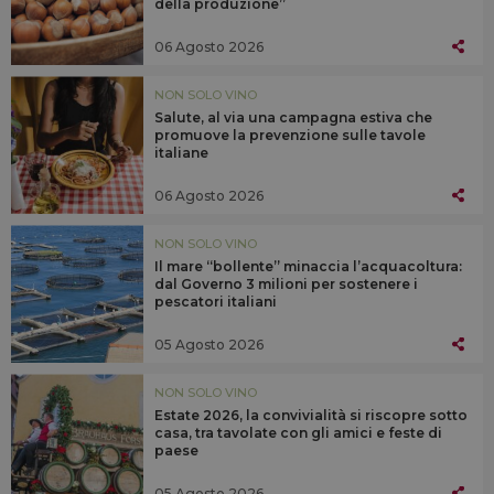
della produzione”
06 Agosto 2026
NON SOLO VINO
Salute, al via una campagna estiva che
promuove la prevenzione sulle tavole
italiane
06 Agosto 2026
NON SOLO VINO
Il mare “bollente” minaccia l’acquacoltura:
dal Governo 3 milioni per sostenere i
pescatori italiani
05 Agosto 2026
NON SOLO VINO
Estate 2026, la convivialità si riscopre sotto
casa, tra tavolate con gli amici e feste di
paese
05 Agosto 2026