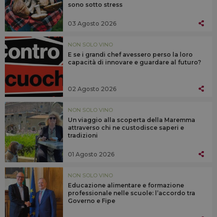
sono sotto stress
03 Agosto 2026
NON SOLO VINO
E se i grandi chef avessero perso la loro
capacità di innovare e guardare al futuro?
02 Agosto 2026
NON SOLO VINO
Un viaggio alla scoperta della Maremma
attraverso chi ne custodisce saperi e
tradizioni
01 Agosto 2026
NON SOLO VINO
Educazione alimentare e formazione
professionale nelle scuole: l’accordo tra
Governo e Fipe