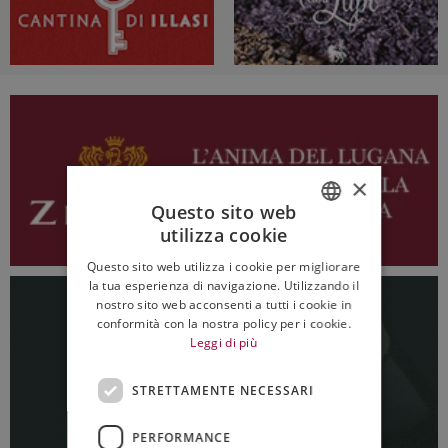
×
Questo sito web
utilizza cookie
ITALIAN
Questo sito web utilizza i cookie per migliorare
ENGLISH
la tua esperienza di navigazione. Utilizzando il
nostro sito web acconsenti a tutti i cookie in
conformità con la nostra policy per i cookie.
Leggi di più
STRETTAMENTE NECESSARI
PERFORMANCE