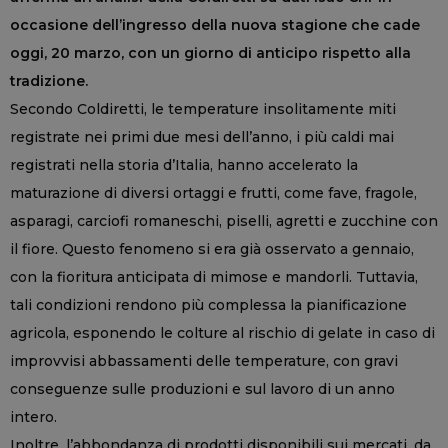
occasione dell’ingresso della nuova stagione che cade
oggi, 20 marzo, con un giorno di anticipo rispetto alla
tradizione.
Secondo Coldiretti, le temperature insolitamente miti
registrate nei primi due mesi dell’anno, i più caldi mai
registrati nella storia d’Italia, hanno accelerato la
maturazione di diversi ortaggi e frutti, come fave, fragole,
asparagi, carciofi romaneschi, piselli, agretti e zucchine con
il fiore. Questo fenomeno si era già osservato a gennaio,
con la fioritura anticipata di mimose e mandorli. Tuttavia,
tali condizioni rendono più complessa la pianificazione
agricola, esponendo le colture al rischio di gelate in caso di
improvvisi abbassamenti delle temperature, con gravi
conseguenze sulle produzioni e sul lavoro di un anno
intero.
Inoltre, l’abbondanza di prodotti disponibili sui mercati, da