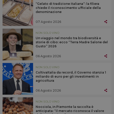
“Gelato di tradizione italiana”: la filiera
chiede il riconoscimento ufficiale della
denominazione
07 Agosto 2026
NON SOLO VINO
Un viaggio nel mondo tra biodiversità e
storie di cibo: ecco “Terra Madre Salone del
Gusto” 2026
06 Agosto 2026
NON SOLO VINO
ColtivaItalia da record, il Governo stanzia 1
miliardo di euro per gli investimenti in
agricoltura
06 Agosto 2026
NON SOLO VINO
Nocciola, in Piemonte la raccolta è
anticipata: “il mercato riconosca il valore