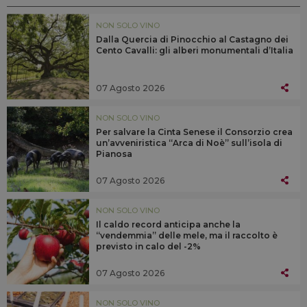
NON SOLO VINO
Dalla Quercia di Pinocchio al Castagno dei
Cento Cavalli: gli alberi monumentali d’Italia
07 Agosto 2026
NON SOLO VINO
Per salvare la Cinta Senese il Consorzio crea
un’avveniristica “Arca di Noè” sull’isola di
Pianosa
07 Agosto 2026
NON SOLO VINO
Il caldo record anticipa anche la
“vendemmia” delle mele, ma il raccolto è
previsto in calo del -2%
07 Agosto 2026
NON SOLO VINO