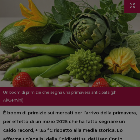
Un boom di primizie che segna una primavera anticipata (ph.
Ai/Gemini)
È boom di primizie sui mercati per l’arrivo della primavera,
per effetto di un inizio 2025 che ha fatto segnare un
caldo record, +1,65 °C rispetto alla media storica. Lo
afferma un’analisi della Coldiretti su dati Isac Cnr in