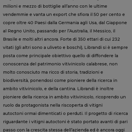
milioni e mezzo di bottiglie all’anno con le ultime
vendemmie e vanta un export che sfiora il 50 per cento e
copre oltre 40 Paesi dalla Germania agli Usa, dal Giappone
al Regno Unito, passando per l’Australia, il Messico, il
Brasile e molti altri ancora. Forte di 350 ettari di cui 232
vitati (gli altri sono a uliveto e boschi), Librandi si è sempre
posta come principale obiettivo quello di diffondere la
conoscenza del patrimonio vitivinicolo calabrese, non
molto conosciuto ma ricco di storia, tradizioni e
biodiversità, ponendosi come pioniere della ricerca in
ambito vitivinicolo, e della cantina. Librandi è inoltre
pioniere della ricerca in ambito vitivinicolo, ricoprendo un
ruolo da protagonista nella riscoperta di vitigni
autoctoni ormai dimenticati o perduti. Il progetto di ricerca
riguardante i vitigni autoctoni è stato portato avanti di pari
passo con la crescita stessa dell’azienda ed è ancora oggi