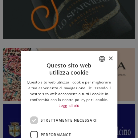
×
Questo sito web
utilizza cookie
ITALIAN
Questo sito web utilizza i cookie per migliorare
ENGLISH
la tua esperienza di navigazione. Utilizzando il
nostro sito web acconsenti a tutti i cookie in
conformità con la nostra policy per i cookie.
Leggi di più
STRETTAMENTE NECESSARI
PERFORMANCE