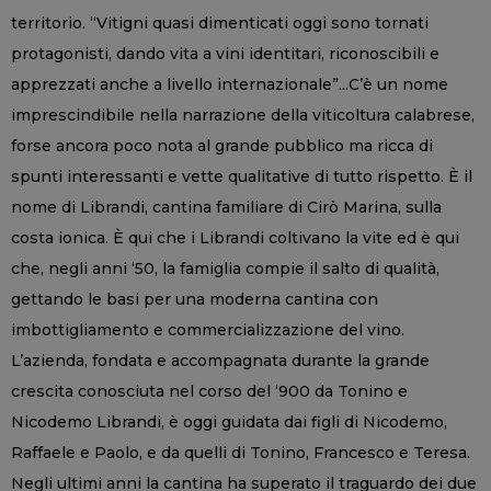
territorio. “Vitigni quasi dimenticati oggi sono tornati
protagonisti, dando vita a vini identitari, riconoscibili e
apprezzati anche a livello internazionale”...C’è un nome
imprescindibile nella narrazione della viticoltura calabrese,
forse ancora poco nota al grande pubblico ma ricca di
spunti interessanti e vette qualitative di tutto rispetto. È il
nome di Librandi, cantina familiare di Cirò Marina, sulla
costa ionica. È qui che i Librandi coltivano la vite ed è qui
che, negli anni ‘50, la famiglia compie il salto di qualità,
gettando le basi per una moderna cantina con
imbottigliamento e commercializzazione del vino.
L’azienda, fondata e accompagnata durante la grande
crescita conosciuta nel corso del ‘900 da Tonino e
Nicodemo Librandi, è oggi guidata dai figli di Nicodemo,
Raffaele e Paolo, e da quelli di Tonino, Francesco e Teresa.
Negli ultimi anni la cantina ha superato il traguardo dei due