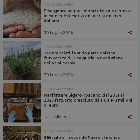
NON SOLO VINO
Emergenza acqua, import che sale e prezzi
in calo: tutti i motivi della crisi del riso
italiano
30 Luglio 2026
NON SOLO VINO
Terreni salati, la sfida parte dal Dna:
l’Università di Pisa guida la rivoluzione
della Salicornia
30 Luglio 2026
NON SOLO VINO
Manifatture Sigaro Toscano, dal 2021 al
2025 fatturato cresciuto da 116 a 143 milioni
di euro
28 Luglio 2026
NON SOLO VINO
Il Brasile è il secondo Paese al mondo