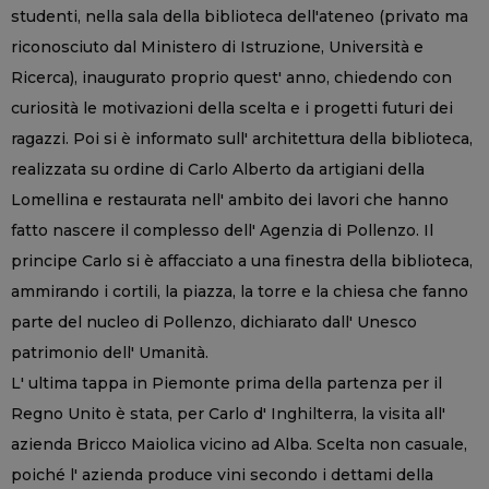
studenti, nella sala della biblioteca dell'ateneo (privato ma
riconosciuto dal Ministero di Istruzione, Università e
Ricerca), inaugurato proprio quest' anno, chiedendo con
curiosità le motivazioni della scelta e i progetti futuri dei
ragazzi. Poi si è informato sull' architettura della biblioteca,
realizzata su ordine di Carlo Alberto da artigiani della
Lomellina e restaurata nell' ambito dei lavori che hanno
fatto nascere il complesso dell' Agenzia di Pollenzo. Il
principe Carlo si è affacciato a una finestra della biblioteca,
ammirando i cortili, la piazza, la torre e la chiesa che fanno
parte del nucleo di Pollenzo, dichiarato dall' Unesco
patrimonio dell' Umanità.
L' ultima tappa in Piemonte prima della partenza per il
Regno Unito è stata, per Carlo d' Inghilterra, la visita all'
azienda Bricco Maiolica vicino ad Alba. Scelta non casuale,
poiché l' azienda produce vini secondo i dettami della