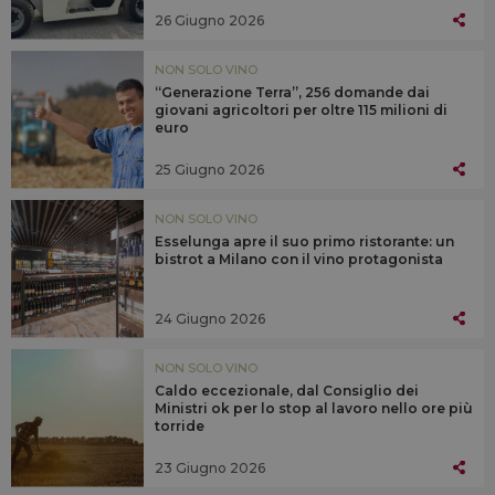
26 Giugno 2026
NON SOLO VINO
“Generazione Terra”, 256 domande dai
giovani agricoltori per oltre 115 milioni di
euro
25 Giugno 2026
NON SOLO VINO
Esselunga apre il suo primo ristorante: un
bistrot a Milano con il vino protagonista
24 Giugno 2026
NON SOLO VINO
Caldo eccezionale, dal Consiglio dei
Ministri ok per lo stop al lavoro nello ore più
torride
23 Giugno 2026