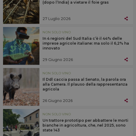
(dopo l’India) a vietare il foie gras
27 Luglio 2026
NON SOLO VINO
In 4 regioni del Sud Italia c’è il 44% delle
imprese agricole italiane: ma solo il 6,2% ha
innovato
29 Giugno 2026
NON SOLO VINO
Il Ddl caccia passa al Senato, la parola ora
alla Camera. Il plauso della rappresentanza
agricola
26 Giugno 2026
NON SOLO VINO
Un trattore prototipo per abbattere le morti
bianche in agricoltura, che, nel 2025, sono
state 143