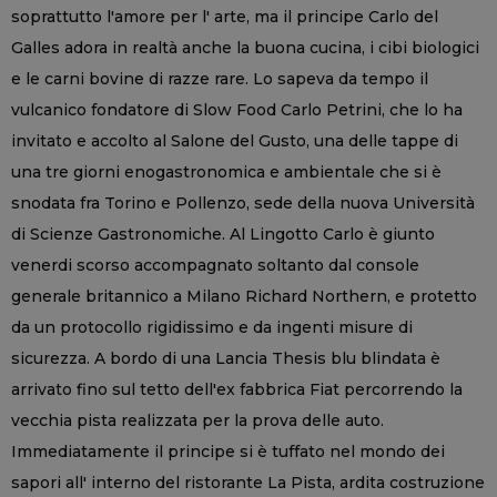
soprattutto l'amore per l' arte, ma il principe Carlo del
Galles adora in realtà anche la buona cucina, i cibi biologici
e le carni bovine di razze rare. Lo sapeva da tempo il
vulcanico fondatore di Slow Food Carlo Petrini, che lo ha
invitato e accolto al Salone del Gusto, una delle tappe di
una tre giorni enogastronomica e ambientale che si è
snodata fra Torino e Pollenzo, sede della nuova Università
di Scienze Gastronomiche. Al Lingotto Carlo è giunto
venerdi scorso accompagnato soltanto dal console
generale britannico a Milano Richard Northern, e protetto
da un protocollo rigidissimo e da ingenti misure di
sicurezza. A bordo di una Lancia Thesis blu blindata è
arrivato fino sul tetto dell'ex fabbrica Fiat percorrendo la
vecchia pista realizzata per la prova delle auto.
Immediatamente il principe si è tuffato nel mondo dei
sapori all' interno del ristorante La Pista, ardita costruzione