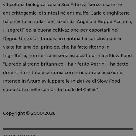
viticoltura biologica, cara a Sua Altezza, senza usare né
anticrittogamici di sintesi né antimuffe. Carlo d'Inghilterra
ha chiesto ai titolari dell' azienda, Angelo e Beppe Accomo,
i “segreti” della buona coltivazione per esportarli nel
Regno Unito. Un brindisi in cantina ha concluso poi la
visita italiana del principe, che ha fatto ritorno in
Inghilterra, non senza essersi associato prima a Slow Food.
“L'erede al trono britannico - ha riferito Petrini - ha detto
di sentirsi in totale sintonia con la nostra associazione:
intende in futuro sviluppare le iniziative di Slow Food
soprattutto nelle comunità rurali del Galles".
Copyright © 2000/2026