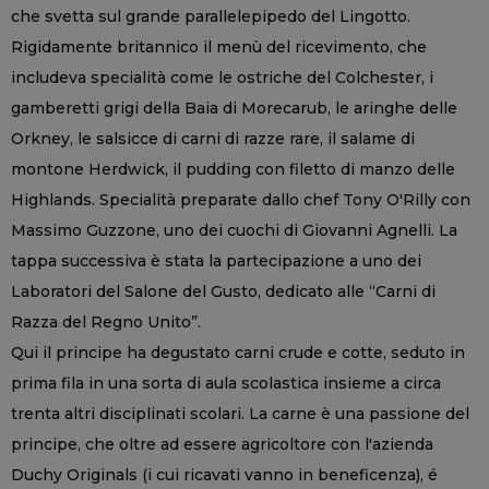
che svetta sul grande parallelepipedo del Lingotto.
Rigidamente britannico il menù del ricevimento, che
includeva specialità come le ostriche del Colchester, i
gamberetti grigi della Baia di Morecarub, le aringhe delle
Orkney, le salsicce di carni di razze rare, il salame di
montone Herdwick, il pudding con filetto di manzo delle
Highlands. Specialità preparate dallo chef Tony O'Rilly con
Massimo Guzzone, uno dei cuochi di Giovanni Agnelli. La
tappa successiva è stata la partecipazione a uno dei
Laboratori del Salone del Gusto, dedicato alle “Carni di
Razza del Regno Unito”.
Qui il principe ha degustato carni crude e cotte, seduto in
prima fila in una sorta di aula scolastica insieme a circa
trenta altri disciplinati scolari. La carne è una passione del
principe, che oltre ad essere agricoltore con l'azienda
Duchy Originals (i cui ricavati vanno in beneficenza), é