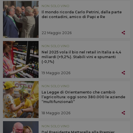
NON SOLO VINO
Il mondo ricorda Carlo Petrini, dalla parte
dei contadini, amico di Papi e Re
22 Maggio 2026
NON SOLO VINO
Nel 2025 vola il bio nel retail in Italia a 4,4
miliardi (+9,2%). Stabili vini e spumanti
(-0,1%)
19 Maggio 2026
NON SOLO VINO
La Legge di Orientamento che cambiò
l’agricoltura: oggi sono 380.000 le aziende
“multifunzionali”
18 Maggio 2026
NON SOLO VINO
Dal Presidente Mattarella alla Premier