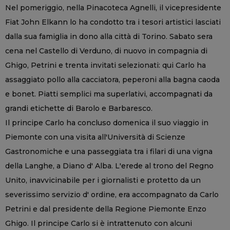
Nel pomeriggio, nella Pinacoteca Agnelli, il vicepresidente
Fiat John Elkann lo ha condotto tra i tesori artistici lasciati
dalla sua famiglia in dono alla città di Torino. Sabato sera
cena nel Castello di Verduno, di nuovo in compagnia di
Ghigo, Petrini e trenta invitati selezionati: qui Carlo ha
assaggiato pollo alla cacciatora, peperoni alla bagna caoda
e bonet. Piatti semplici ma superlativi, accompagnati da
grandi etichette di Barolo e Barbaresco.
Il principe Carlo ha concluso domenica il suo viaggio in
Piemonte con una visita all'Università di Scienze
Gastronomiche e una passeggiata tra i filari di una vigna
della Langhe, a Diano d' Alba. L'erede al trono del Regno
Unito, inavvicinabile per i giornalisti e protetto da un
severissimo servizio d' ordine, era accompagnato da Carlo
Petrini e dal presidente della Regione Piemonte Enzo
Ghigo. Il principe Carlo si è intrattenuto con alcuni