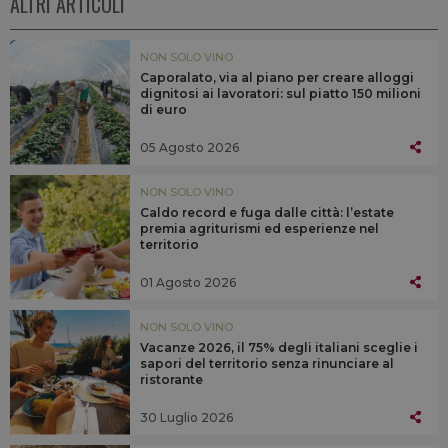
ALTRI ARTICOLI
NON SOLO VINO
Caporalato, via al piano per creare alloggi
dignitosi ai lavoratori: sul piatto 150 milioni
di euro
05 Agosto 2026
NON SOLO VINO
Caldo record e fuga dalle città: l’estate
premia agriturismi ed esperienze nel
territorio
01 Agosto 2026
NON SOLO VINO
Vacanze 2026, il 75% degli italiani sceglie i
sapori del territorio senza rinunciare al
ristorante
30 Luglio 2026