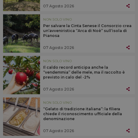
07 Agosto 2026
NON SOLO VINO
Per salvare la Cinta Senese il Consorzio crea
un’avveniristica “Arca di Noè” sull’isola di
Pianosa
07 Agosto 2026
NON SOLO VINO
Il caldo record anticipa anche la
“vendemmia” delle mele, ma il raccolto è
previsto in calo del -2%
07 Agosto 2026
NON SOLO VINO
“Gelato di tradizione italiana”: la filiera
chiede il riconoscimento ufficiale della
denominazione
07 Agosto 2026