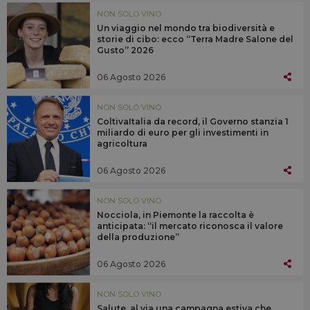
NON SOLO VINO
Un viaggio nel mondo tra biodiversità e
storie di cibo: ecco “Terra Madre Salone del
Gusto” 2026
06 Agosto 2026
NON SOLO VINO
ColtivaItalia da record, il Governo stanzia 1
miliardo di euro per gli investimenti in
agricoltura
06 Agosto 2026
NON SOLO VINO
Nocciola, in Piemonte la raccolta è
anticipata: “il mercato riconosca il valore
della produzione”
06 Agosto 2026
NON SOLO VINO
Salute, al via una campagna estiva che