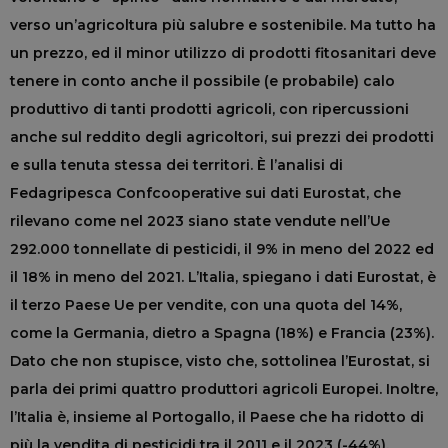
verso un’agricoltura più salubre e sostenibile. Ma tutto ha
un prezzo, ed il minor utilizzo di prodotti fitosanitari deve
tenere in conto anche il possibile (e probabile) calo
produttivo di tanti prodotti agricoli, con ripercussioni
anche sul reddito degli agricoltori, sui prezzi dei prodotti
e sulla tenuta stessa dei territori. È l’analisi di
Fedagripesca Confcooperative sui dati Eurostat, che
rilevano come nel 2023 siano state vendute nell’Ue
292.000 tonnellate di pesticidi, il 9% in meno del 2022 ed
il 18% in meno del 2021. L’Italia, spiegano i dati Eurostat, è
il terzo Paese Ue per vendite, con una quota del 14%,
come la Germania, dietro a Spagna (18%) e Francia (23%).
Dato che non stupisce, visto che, sottolinea l’Eurostat, si
parla dei primi quattro produttori agricoli Europei. Inoltre,
l’Italia è, insieme al Portogallo, il Paese che ha ridotto di
più la vendita di pesticidi tra il 2011 e il 2023 (-44%),