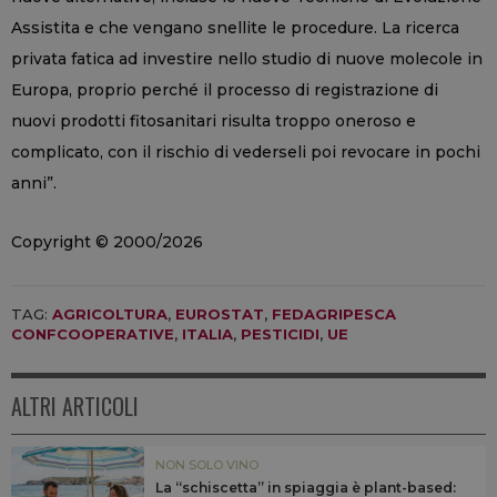
Assistita e che vengano snellite le procedure. La ricerca
privata fatica ad investire nello studio di nuove molecole in
Europa, proprio perché il processo di registrazione di
nuovi prodotti fitosanitari risulta troppo oneroso e
complicato, con il rischio di vederseli poi revocare in pochi
anni”.
Copyright © 2000/2026
TAG:
AGRICOLTURA
,
EUROSTAT
,
FEDAGRIPESCA
CONFCOOPERATIVE
,
ITALIA
,
PESTICIDI
,
UE
ALTRI ARTICOLI
NON SOLO VINO
La “schiscetta” in spiaggia è plant-based: