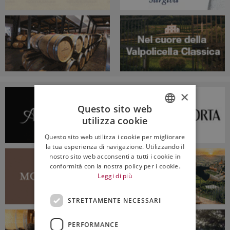
×
Questo sito web
utilizza cookie
ITALIAN
Questo sito web utilizza i cookie per migliorare
ENGLISH
la tua esperienza di navigazione. Utilizzando il
nostro sito web acconsenti a tutti i cookie in
conformità con la nostra policy per i cookie.
Leggi di più
STRETTAMENTE NECESSARI
PERFORMANCE