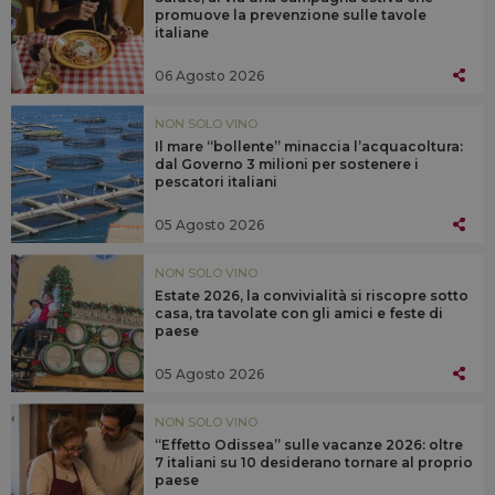
promuove la prevenzione sulle tavole
italiane
06 Agosto 2026
NON SOLO VINO
Il mare “bollente” minaccia l’acquacoltura:
dal Governo 3 milioni per sostenere i
pescatori italiani
05 Agosto 2026
NON SOLO VINO
Estate 2026, la convivialità si riscopre sotto
casa, tra tavolate con gli amici e feste di
paese
05 Agosto 2026
NON SOLO VINO
“Effetto Odissea” sulle vacanze 2026: oltre
7 italiani su 10 desiderano tornare al proprio
paese