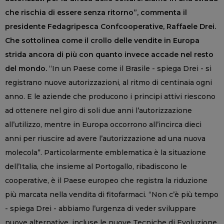
che rischia di essere senza ritorno”, commenta il
presidente Fedagripesca Confcooperative, Raffaele Drei.
Che sottolinea come il crollo delle vendite in Europa
strida ancora di più con quanto invece accade nel resto
del mondo.
“In un Paese come il Brasile - spiega Drei - si
registrano nuove autorizzazioni, al ritmo di centinaia ogni
anno. E le aziende che producono i principi attivi riescono
ad ottenere nel giro di soli due anni l’autorizzazione
all’utilizzo, mentre in Europa occorrono all’incirca dieci
anni per riuscire ad avere l’autorizzazione ad una nuova
molecola”. Particolarmente emblematica è la situazione
dell’Italia, che insieme al Portogallo, ribadiscono le
cooperative, è il Paese europeo che registra la riduzione
più marcata nella vendita di fitofarmaci. “Non c’è più tempo
- spiega Drei - abbiamo l’urgenza di veder sviluppare
nuove alternative, incluse le nuove Tecniche di Evoluzione