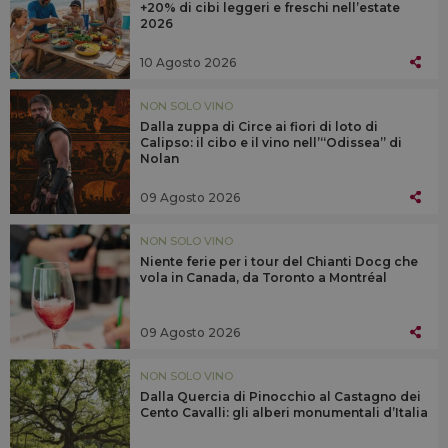
+20% di cibi leggeri e freschi nell’estate
2026
10 Agosto 2026
NON SOLO VINO
Dalla zuppa di Circe ai fiori di loto di
Calipso: il cibo e il vino nell’“Odissea” di
Nolan
09 Agosto 2026
NON SOLO VINO
Niente ferie per i tour del Chianti Docg che
vola in Canada, da Toronto a Montréal
09 Agosto 2026
NON SOLO VINO
Dalla Quercia di Pinocchio al Castagno dei
Cento Cavalli: gli alberi monumentali d’Italia