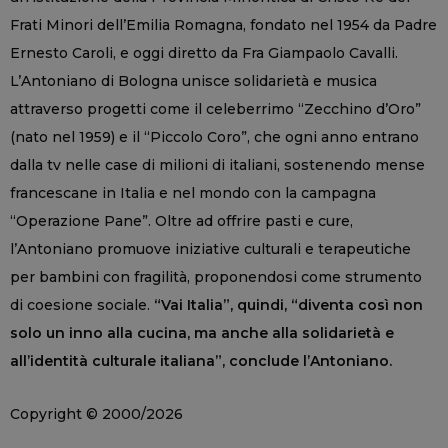
Frati Minori dell’Emilia Romagna, fondato nel 1954 da Padre
Ernesto Caroli, e oggi diretto da Fra Giampaolo Cavalli.
L’Antoniano di Bologna unisce solidarietà e musica
attraverso progetti come il celeberrimo “Zecchino d’Oro”
(nato nel 1959) e il “Piccolo Coro”, che ogni anno entrano
dalla tv nelle case di milioni di italiani, sostenendo mense
francescane in Italia e nel mondo con la campagna
“Operazione Pane”. Oltre ad offrire pasti e cure,
l’Antoniano promuove iniziative culturali e terapeutiche
per bambini con fragilità, proponendosi come strumento
di coesione sociale.
“Vai Italia”, quindi, “diventa così non
solo un inno alla cucina, ma anche alla solidarietà e
all’identità culturale italiana”, conclude l’Antoniano.
Copyright © 2000/2026