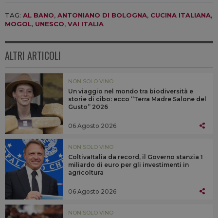
TAG:
AL BANO
,
ANTONIANO DI BOLOGNA
,
CUCINA ITALIANA
,
MOGOL
,
UNESCO
,
VAI ITALIA
ALTRI ARTICOLI
NON SOLO VINO
Un viaggio nel mondo tra biodiversità e
storie di cibo: ecco “Terra Madre Salone del
Gusto” 2026
06 Agosto 2026
NON SOLO VINO
ColtivaItalia da record, il Governo stanzia 1
miliardo di euro per gli investimenti in
agricoltura
06 Agosto 2026
NON SOLO VINO