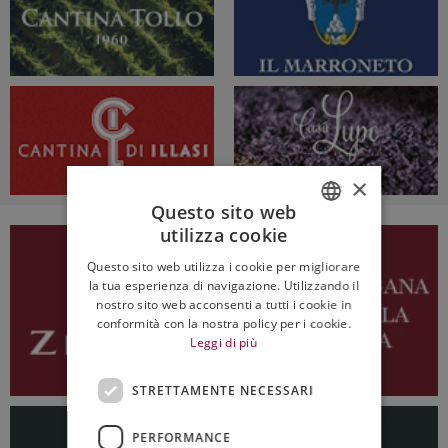
×
Questo sito web
utilizza cookie
ITALIAN
Questo sito web utilizza i cookie per migliorare
ENGLISH
la tua esperienza di navigazione. Utilizzando il
nostro sito web acconsenti a tutti i cookie in
conformità con la nostra policy per i cookie.
Leggi di più
STRETTAMENTE NECESSARI
PERFORMANCE