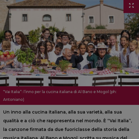
“Vai Italia”: l’inno per la cucina italiana di Al Bano e Mogol (ph:
Antoniano)
Un inno alla cucina italiana, alla sua varietà, alla sua
qualità e a ciò che rappresenta nel mondo. È “Vai Italia”,
la canzone firmata da due fuoriclasse della storia della
musica italiana, Al Bano e Mogol, scritta su musica del