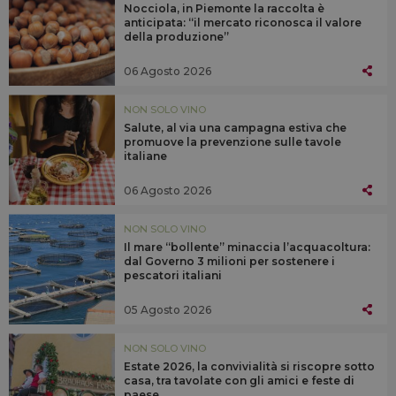
Nocciola, in Piemonte la raccolta è
anticipata: “il mercato riconosca il valore
della produzione”
06 Agosto 2026
NON SOLO VINO
Salute, al via una campagna estiva che
promuove la prevenzione sulle tavole
italiane
06 Agosto 2026
NON SOLO VINO
Il mare “bollente” minaccia l’acquacoltura:
dal Governo 3 milioni per sostenere i
pescatori italiani
05 Agosto 2026
NON SOLO VINO
Estate 2026, la convivialità si riscopre sotto
casa, tra tavolate con gli amici e feste di
paese