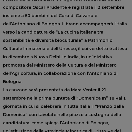
compositore Oscar Prudente e registrata il 3 settembre
insieme a 50 bambini del Coro di Caivano e
dell’Antoniano di Bologna. Il brano accompagnerà l’Italia
verso la candidatura de “La cucina italiana tra
sostenibilità e diversità bioculturale” a Patrimonio
Culturale Immateriale dell’Unesco, il cui verdetto è atteso
in dicembre a Nuova Delhi, in India, in un’iniziativa
promossa dal Ministero della Cultura e dal Ministero
dell’Agricoltura, in collaborazione con l’Antoniano di
Bologna.
La canzone
sarà presentata da Mara Venier il 21
settembre nella prima puntata di “Domenica In” su Rai 1,
giornata in cui si celebrerà in tutta Italia il “Pranzo della
Domenica” con tavolate nelle piazze a sostegno della
candidatura
, come spiega l’Antoniano di Bologna,
un’istituzione della Provincia Minoritica di Cristo Re dei