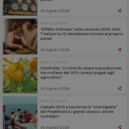
05 Agosto 2026
NON SOLO VINO
“Effetto Odissea” sulle vacanze 2026: oltre
7 italiani su 10 desiderano tornare al proprio
paese
04 Agosto 2026
NON SOLO VINO
Ortofrutta, “il clima fa calare la produzione,
ma crollano del 20% i prezzi pagati agli
agricoltori”
04 Agosto 2026
NON SOLO VINO
L’estate 2026 a tavola tra le “scenografie”
del Freakfood e i grandi classici, anche
nostalgici
04 Agosto 2026