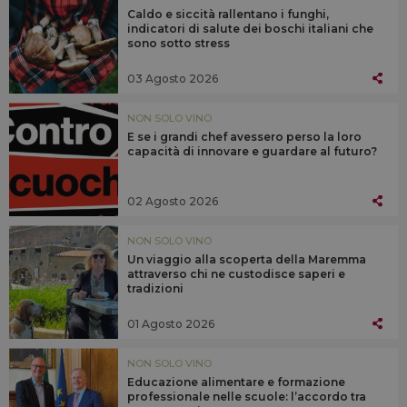
Caldo e siccità rallentano i funghi,
indicatori di salute dei boschi italiani che
sono sotto stress
03 Agosto 2026
NON SOLO VINO
E se i grandi chef avessero perso la loro
capacità di innovare e guardare al futuro?
02 Agosto 2026
NON SOLO VINO
Un viaggio alla scoperta della Maremma
attraverso chi ne custodisce saperi e
tradizioni
01 Agosto 2026
NON SOLO VINO
Educazione alimentare e formazione
professionale nelle scuole: l’accordo tra