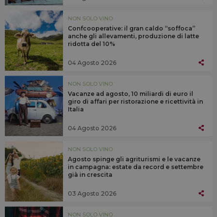
NON SOLO VINO
Confcooperative: il gran caldo “soffoca”
anche gli allevamenti, produzione di latte
ridotta del 10%
04 Agosto 2026
NON SOLO VINO
Vacanze ad agosto, 10 miliardi di euro il
giro di affari per ristorazione e ricettività in
Italia
04 Agosto 2026
NON SOLO VINO
Agosto spinge gli agriturismi e le vacanze
in campagna: estate da record e settembre
già in crescita
03 Agosto 2026
NON SOLO VINO