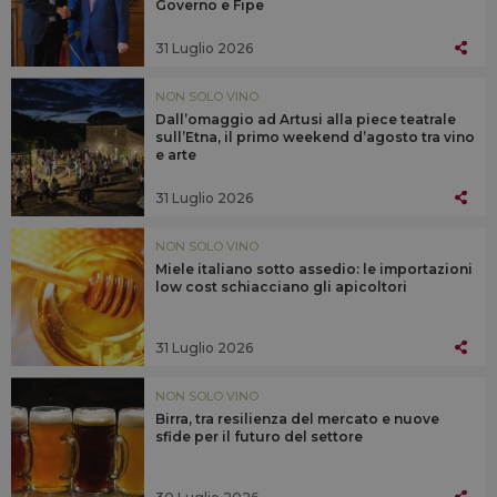
Governo e Fipe
31 Luglio 2026
NON SOLO VINO
Dall’omaggio ad Artusi alla piece teatrale
sull’Etna, il primo weekend d’agosto tra vino
e arte
31 Luglio 2026
NON SOLO VINO
Miele italiano sotto assedio: le importazioni
low cost schiacciano gli apicoltori
31 Luglio 2026
NON SOLO VINO
Birra, tra resilienza del mercato e nuove
sfide per il futuro del settore
30 Luglio 2026