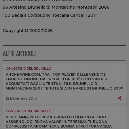
96 Altesino Brunello di Montalcino Montosoli 2008
100 Badia a Coltibuono Toscana Cancelli 2011
Copyright © 2000/2026
ALTRI ARTICOLI
CONSORZIO DEL BRUNELLO
ANCHE WINE.COM, TRA I TOP PLAYER DELLE VENDITE
ENOICHE ONLINE, HA LA SUA “TOP 100” CON I VINI PIÙ
ACQUISTATI DAGLI UTENTI: N. 78 IL BRUNELLO DI
MONTALCINO 2007 TENUTE SILVIO NARDI, 93 BRUNELLO 2007
DI MASTROJANNI E 98 NON CONFUNDITUR 2011 DI ARGIANO
12 Dicembre 2013
CONSORZIO DEL BRUNELLO
VENDEMMIA 2013 - PER IL BRUNELLO DI MONTALCINO
ASSOENOLOGI RILEVA VALORI INTERESSANTI, BUONA
COMPLESSITÀ AROMATICA E BUONA STRUTTURA ACIDA.