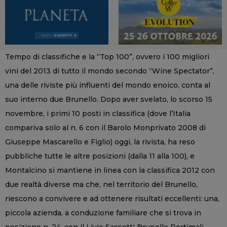
Tempo di classifiche e la “Top 100”, ovvero i 100 migliori
vini del 2013 di tutto il mondo secondo “Wine Spectator”,
una delle riviste più influenti del mondo enoico, conta al
suo interno due Brunello. Dopo aver svelato, lo scorso 15
novembre, i primi 10 posti in classifica (dove l’Italia
compariva solo al n. 6 con il Barolo Monprivato 2008 di
Giuseppe Mascarello e Figlio) oggi, la rivista, ha reso
pubbliche tutte le altre posizioni (dalla 11 alla 100), e
Montalcino si mantiene in linea con la classifica 2012 con
due realtà diverse ma che, nel territorio del Brunello,
riescono a convivere e ad ottenere risultati eccellenti: una,
piccola azienda, a conduzione familiare che si trova in
posizione n. 24, con il Livio Sassetti Brunello Pertimali