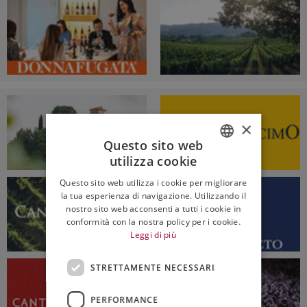
×
Questo sito web
utilizza cookie
ITALIAN
Questo sito web utilizza i cookie per migliorare
ENGLISH
la tua esperienza di navigazione. Utilizzando il
nostro sito web acconsenti a tutti i cookie in
conformità con la nostra policy per i cookie.
Leggi di più
STRETTAMENTE NECESSARI
PERFORMANCE