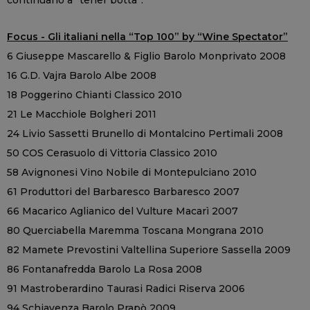
Focus - Gli italiani nella “Top 100” by “Wine Spectator”
6 Giuseppe Mascarello & Figlio Barolo Monprivato 2008
16 G.D. Vajra Barolo Albe 2008
18 Poggerino Chianti Classico 2010
21 Le Macchiole Bolgheri 2011
24 Livio Sassetti Brunello di Montalcino Pertimali 2008
50 COS Cerasuolo di Vittoria Classico 2010
58 Avignonesi Vino Nobile di Montepulciano 2010
61 Produttori del Barbaresco Barbaresco 2007
66 Macarico Aglianico del Vulture Macarì 2007
80 Querciabella Maremma Toscana Mongrana 2010
82 Mamete Prevostini Valtellina Superiore Sassella 2009
86 Fontanafredda Barolo La Rosa 2008
91 Mastroberardino Taurasi Radici Riserva 2006
94 Schiavenza Barolo Prapò 2009