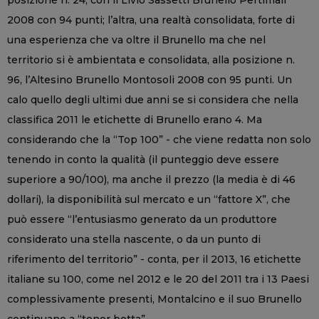
2008 con 94 punti; l’altra, una realtà consolidata, forte di
una esperienza che va oltre il Brunello ma che nel
territorio si è ambientata e consolidata, alla posizione n.
96, l’Altesino Brunello Montosoli 2008 con 95 punti. Un
calo quello degli ultimi due anni se si considera che nella
classifica 2011 le etichette di Brunello erano 4. Ma
considerando che la “Top 100” - che viene redatta non solo
tenendo in conto la qualità (il punteggio deve essere
superiore a 90/100), ma anche il prezzo (la media è di 46
dollari), la disponibilità sul mercato e un “fattore X”, che
può essere “l’entusiasmo generato da un produttore
considerato una stella nascente, o da un punto di
riferimento del territorio” - conta, per il 2013, 16 etichette
italiane su 100, come nel 2012 e le 20 del 2011 tra i 13 Paesi
complessivamente presenti, Montalcino e il suo Brunello
continuano a “tener botta”.