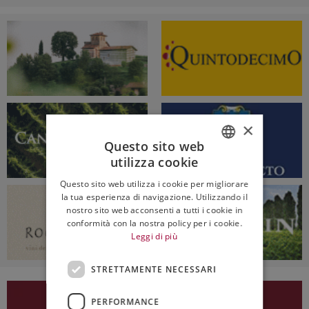
×
Questo sito web
utilizza cookie
ITALIAN
Questo sito web utilizza i cookie per migliorare
ENGLISH
la tua esperienza di navigazione. Utilizzando il
nostro sito web acconsenti a tutti i cookie in
conformità con la nostra policy per i cookie.
Leggi di più
STRETTAMENTE NECESSARI
PERFORMANCE