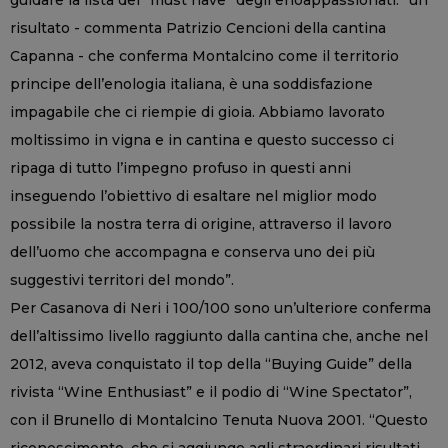
risultato - commenta Patrizio Cencioni della cantina
Capanna - che conferma Montalcino come il territorio
principe dell’enologia italiana, è una soddisfazione
impagabile che ci riempie di gioia. Abbiamo lavorato
moltissimo in vigna e in cantina e questo successo ci
ripaga di tutto l’impegno profuso in questi anni
inseguendo l’obiettivo di esaltare nel miglior modo
possibile la nostra terra di origine, attraverso il lavoro
dell’uomo che accompagna e conserva uno dei più
suggestivi territori del mondo”.
Per Casanova di Neri i 100/100 sono un’ulteriore conferma
dell’altissimo livello raggiunto dalla cantina che, anche nel
2012, aveva conquistato il top della “Buying Guide” della
rivista “Wine Enthusiast” e il podio di “Wine Spectator”,
con il Brunello di Montalcino Tenuta Nuova 2001. “Questo
riconoscimento, che si aggiunge agli straordinari risultati