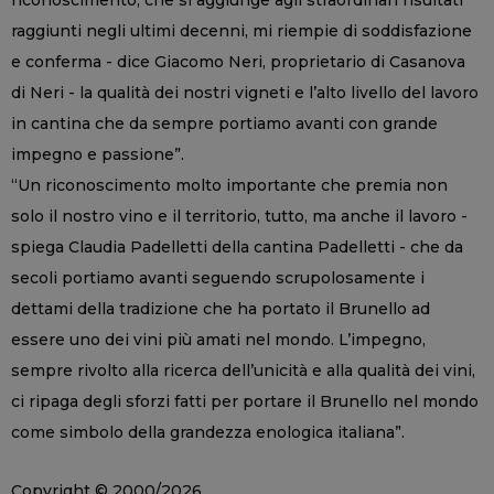
raggiunti negli ultimi decenni, mi riempie di soddisfazione
e conferma - dice Giacomo Neri, proprietario di Casanova
di Neri - la qualità dei nostri vigneti e l’alto livello del lavoro
in cantina che da sempre portiamo avanti con grande
impegno e passione”.
“Un riconoscimento molto importante che premia non
solo il nostro vino e il territorio, tutto, ma anche il lavoro -
spiega Claudia Padelletti della cantina Padelletti - che da
secoli portiamo avanti seguendo scrupolosamente i
dettami della tradizione che ha portato il Brunello ad
essere uno dei vini più amati nel mondo. L’impegno,
sempre rivolto alla ricerca dell’unicità e alla qualità dei vini,
ci ripaga degli sforzi fatti per portare il Brunello nel mondo
come simbolo della grandezza enologica italiana”.
Copyright © 2000/2026