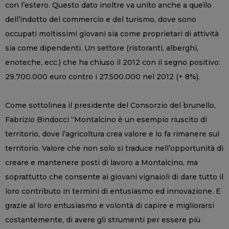
con l’estero. Questo dato inoltre va unito anche a quello
dell’indotto del commercio e del turismo, dove sono
occupati moltissimi giovani sia come proprietari di attività
sia come dipendenti. Un settore (ristoranti, alberghi,
enoteche, ecc.) che ha chiuso il 2012 con il segno positivo:
29.700.000 euro contro i 27.500.000 nel 2012 (+ 8%).
Come sottolinea il presidente del Consorzio del brunello,
Fabrizio Bindocci “Montalcino è un esempio riuscito di
territorio, dove l’agricoltura crea valore e lo fa rimanere sul
territorio. Valore che non solo si traduce nell’opportunità di
creare e mantenere posti di lavoro a Montalcino, ma
soprattutto che consente ai giovani vignaioli di dare tutto il
loro contributo in termini di entusiasmo ed innovazione. E
grazie al loro entusiasmo e volontà di capire e migliorarsi
costantemente, di avere gli strumenti per essere più