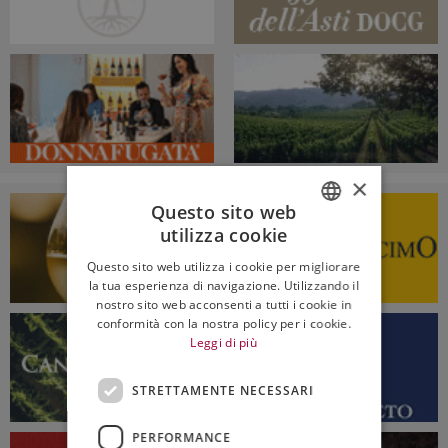
×
Questo sito web
utilizza cookie
ITALIAN
Questo sito web utilizza i cookie per migliorare
ENGLISH
la tua esperienza di navigazione. Utilizzando il
nostro sito web acconsenti a tutti i cookie in
conformità con la nostra policy per i cookie.
Leggi di più
STRETTAMENTE NECESSARI
PERFORMANCE