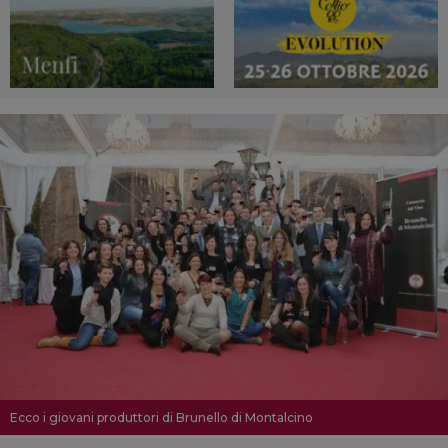
Ecco i giovani produttori di Brunello di Montalcino