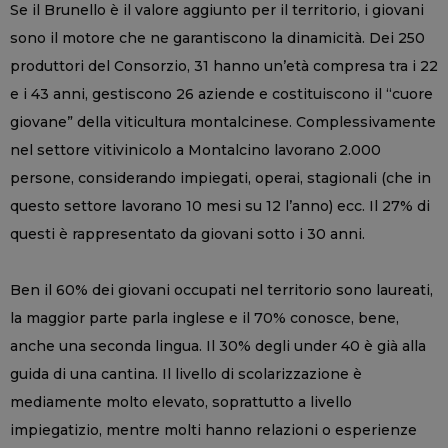
Se il Brunello è il valore aggiunto per il territorio, i giovani
sono il motore che ne garantiscono la dinamicità. Dei 250
produttori del Consorzio, 31 hanno un’età compresa tra i 22
e i 43 anni, gestiscono 26 aziende e costituiscono il “cuore
giovane” della viticultura montalcinese. Complessivamente
nel settore vitivinicolo a Montalcino lavorano 2.000
persone, considerando impiegati, operai, stagionali (che in
questo settore lavorano 10 mesi su 12 l’anno) ecc. Il 27% di
questi è rappresentato da giovani sotto i 30 anni.
Ben il 60% dei giovani occupati nel territorio sono laureati,
la maggior parte parla inglese e il 70% conosce, bene,
anche una seconda lingua. Il 30% degli under 40 è già alla
guida di una cantina. Il livello di scolarizzazione è
mediamente molto elevato, soprattutto a livello
impiegatizio, mentre molti hanno relazioni o esperienze