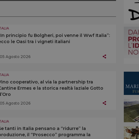
TALIA
“In principio fu Bolgheri, poi venne il Wwf Italia”:
ecco le Oasi tra i vigneti italiani
05 Agosto 2026
TALIA
Vino cooperativo, al via la partnership tra
Cantine Ermes e la storica realtà laziale Gotto
d’Oro
05 Agosto 2026
TALIA
Se tanti in Italia pensano a “ridurre” la
produzione, il “Prosecco” programma la