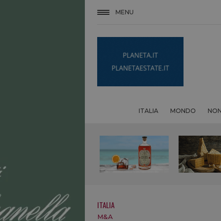
MENU
ITALIA
MONDO
NON
ITALIA
M&A