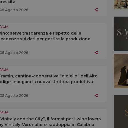
crescita
05 Agosto 2026
TALIA
Vino: serve trasparenza e rispetto delle
scadenze sui dati per gestire la produzione
05 Agosto 2026
TALIA
Tramin, cantina-cooperativa “gioiello” dell’Alto
Adige, inaugura la nuova struttura produttiva
05 Agosto 2026
TALIA
“Vinitaly and the City”, il format per i wine lovers
by Vinitaly-Veronafiere, raddoppia in Calabria