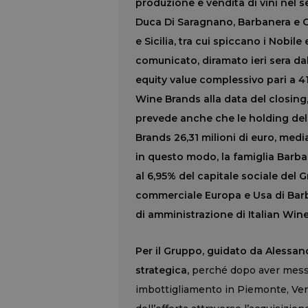
produzione e vendita di vini nel 
Duca Di Saragnano, Barbanera e C
e Sicilia, tra cui spiccano i Nobi
comunicato, diramato ieri sera dal
equity value complessivo pari a 41
Wine Brands alla data del closing,
prevede anche che le holding dell
Brands 26,31 milioni di euro, medi
in questo modo, la famiglia Barba
al 6,95% del capitale sociale del 
commerciale Europa e Usa di Barba
di amministrazione di Italian Win
Per il Gruppo, guidato da Alessand
strategica,
perché dopo aver messo 
imbottigliamento in Piemonte, Ven