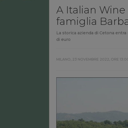
A Italian Wine 
famiglia Barba
La storica azienda di Cetona entra
di euro
MILANO,
23 NOVEMBRE 2022, ORE 13:0