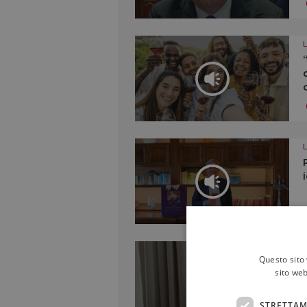
Questo sito 
sito web
STRETTAM