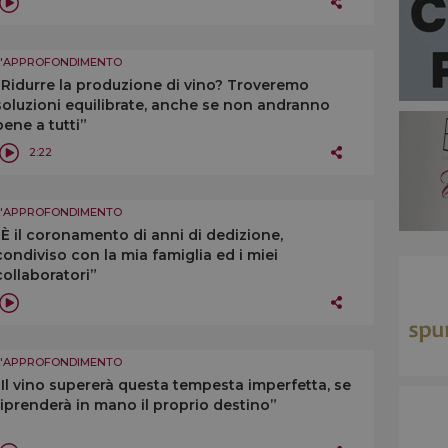
L'APPROFONDIMENTO
“Ridurre la produzione di vino? Troveremo
soluzioni equilibrate, anche se non andranno
bene a tutti”
2:22
L'APPROFONDIMENTO
“È il coronamento di anni di dedizione,
condiviso con la mia famiglia ed i miei
collaboratori”
L'APPROFONDIMENTO
“Il vino supererà questa tempesta imperfetta, se
riprenderà in mano il proprio destino”