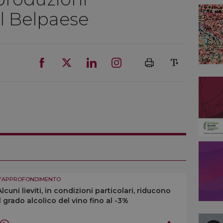
l Belpaese
L'APPROFONDIMENTO
Alcuni lieviti, in condizioni particolari, riducono
il grado alcolico del vino fino al -3%