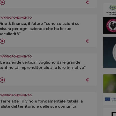
L'APPROFONDIMENTO
Vino & finanza, il futuro “sono soluzioni su
misura per ogni azienda che ha le sue
peculiarità”
L'APPROFONDIMENTO
“Le aziende verticali vogliono dare grande
continuità imprenditoriale alla loro iniziativa”
L'APPROFONDIMENTO
“Terre alte”, il vino è fondamentale: tutela la
salute del territorio e delle sue comunità