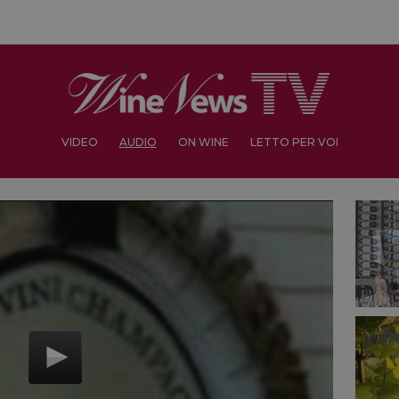
VIDEO
AUDIO
ON WINE
LETTO PER VOI