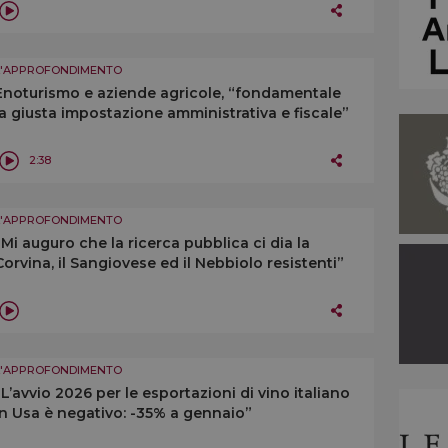
L'APPROFONDIMENTO
Enoturismo e aziende agricole, “fondamentale
la giusta impostazione amministrativa e fiscale”
2:38
L'APPROFONDIMENTO
“Mi auguro che la ricerca pubblica ci dia la
Corvina, il Sangiovese ed il Nebbiolo resistenti”
L'APPROFONDIMENTO
“L’avvio 2026 per le esportazioni di vino italiano
in Usa è negativo: -35% a gennaio”